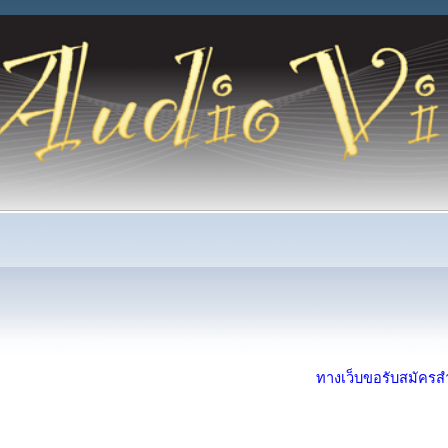
ทางเว็บขอรับสมัครสำห