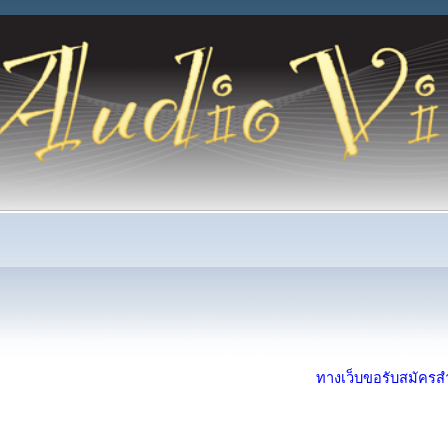
ทางเว็บขอรับสมัครสำห