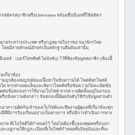
นการสมัครสมาชิกหรือUsername พร้อมชื่ออีเมลที่ใช้สมัคร
ะเมิดกฎหมายระหว่างประเทศ หรือกฎหมายในราชอาณาจักรไทย
ง โดยมีลายลักษณ์อักษรเป็นหลักฐานยืนยันเท่านั้น
ลล์ , เบอร์โทรศัพท์ ไม่บังคับ) ไว้ที่ห้องข้อมูลสมาชิก (ห้องนี้
นเกี่ยวข้อง
วามถูกต้องสมบูรณ์ของเนื้อหาในข้อความได้ โพสต์ทุกโพสต์
่างใด หากท่านพบเห็นและคิดว่าโพสต์หรือข้อความใดละเมิดข้อ
เมิดต่อข้อตกลงการใช้งานเว็บไซต์ หากความผิดนั้นอยู่ในกรอบ
ือข้อความดังกล่าว ข้อตกลงนี้มีผลบังคับใช้กับข้อมูลส่วนตัว
วามผิดกับเจ้าของเว็บไซต์และทีมงานผู้ดูแลที่เกี่ยวข้องทุก
ณีที่มีการร้องเรียนอย่างเป็นทางการ หรือมีการดำเนินการทาง
าท ที่เว็บไซต์ได้กำหนดไว้ โดยไม่ต้องชี้แจงเหตุผลหรือบอก
และอยู่ภายใต้กฏระเบียบที่เว็บไซต์กำหนดทั้งปัจจุบันและที่จะ