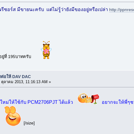
ีซอร์ส มีขายนะครับ แต่ไม่รู้ว่ายังมีของอยู่หรือเปล่า
http://ppnr
ยู่ที่ 195บาทครับ
งต่อให้ DAV DAC
 ตุลาคม 2013, 11:16:13 AM »
ใหม่ให้ใช้กับ PCM2706PJT ได้แล้ว
อยากจะให้พี่ๆชว
[/size]