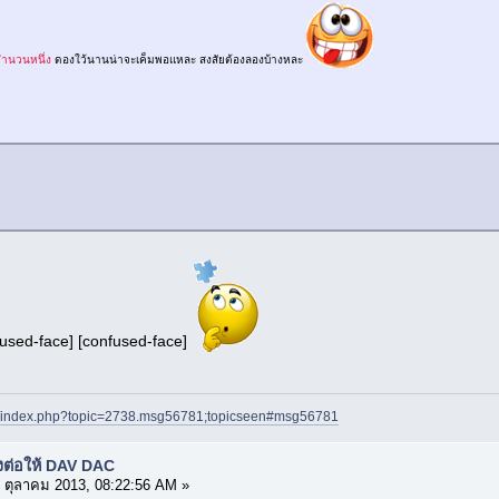
่จำนวนหนึ่ง
ดองใว้นานน่าจะเค็มพอแหละ สงสัยต้องลองบ้างหละ
used-face] [confused-face]
net/index.php?topic=2738.msg56781;topicseen#msg56781
งต่อให้ DAV DAC
 ตุลาคม 2013, 08:22:56 AM »