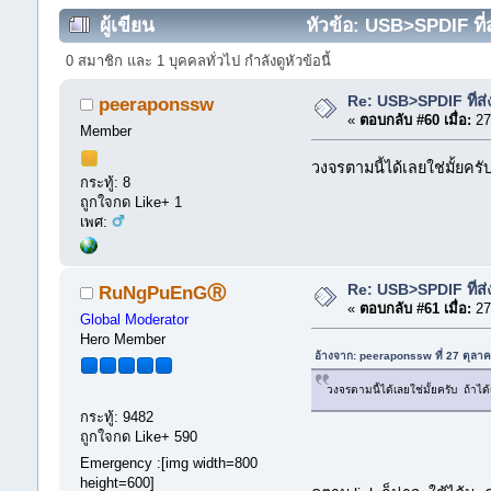
ผู้เขียน
หัวข้อ: USB>SPDIF ที่ส
0 สมาชิก และ 1 บุคคลทั่วไป กำลังดูหัวข้อนี้
Re: USB>SPDIF ที่ส่
peeraponssw
«
ตอบกลับ #60 เมื่อ:
27
Member
วงจรตามนี้ได้เลยใช่มั้ยค
กระทู้: 8
ถูกใจกด Like+ 1
เพศ:
Re: USB>SPDIF ที่ส่
RuNgPuEnGⓇ
«
ตอบกลับ #61 เมื่อ:
27
Global Moderator
Hero Member
อ้างจาก: peeraponssw ที่ 27 ตุลา
วงจรตามนี้ได้เลยใช่มั้ยครับ ถ้า
กระทู้: 9482
ถูกใจกด Like+ 590
Emergency :[img width=800
height=600]