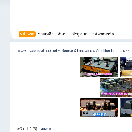
หน้าแรก
ช่วยเหลือ
ค้นหา
เข้าสู่ระบบ
สมัครสมาชิก
www.diyaudiovillage.net
»
Source & Line amp & Amplifier Project ผลง
หน้า:
1
2
[
3
]
ลงล่าง