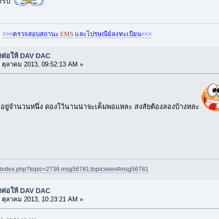
ะครับ
>>>ตรวจสอบสถานะ
EMS
และไปรษณีย์ลงทะเบียน<<<
งต่อให้ DAV DAC
 ตุลาคม 2013, 09:52:13 AM »
 อยู่จำนวนหนึ่ง ดองใว้นานน่าจะเค็มพอแหละ สงสัยต้องลองบ้างหละ
net/index.php?topic=2738.msg56781;topicseen#msg56781
งต่อให้ DAV DAC
 ตุลาคม 2013, 10:23:21 AM »