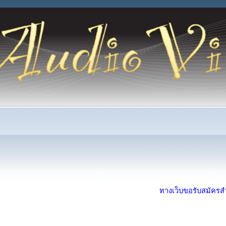
ทางเว็บขอรับสมัครสำห