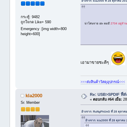
อ้างจาก: kla2000 ที่ 28 ตุลาคม 20
กระทู้: 9482
ถูกใจกด Like+ 590
น่าโสนจาย เฮะ ผมมี
2704 อยู่จำ
Emergency :[img width=800
height=600]
เอามาขายซะดีๆ
>>>ส่งสินค้าวัสดุอุปกรณ์<<<
Re: USB>SPDIF ที่ส่
kla2000
«
ตอบกลับ #64 เมื่อ:
28
Sr. Member
อ้างจาก: RuNgPhUnG ที่ 28 ตุลาค
อ้างจาก: kla2000 ที่ 28 ตุลาคม