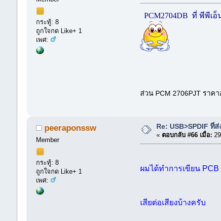
PCM2704DB ที่ พีพีเอ็นร
กระทู้: 8
ถูกใจกด Like+ 1
เพศ:
ส่วน PCM 2706PJT ราคาอ
Re: USB>SPDIF ที่ส่
peeraponssw
«
ตอบกลับ #66 เมื่อ:
29
Member
กระทู้: 8
ผมได้ทำการเขียน PCB 
ถูกใจกด Like+ 1
เพศ:
เสียต่อเสียงบ้างครับ