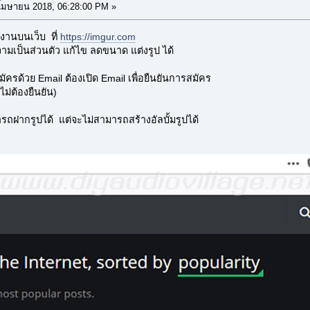
เมษายน 2018, 06:28:00 PM »
งานบนเว็บ ที่
https://imgur.com
ามเป็นส่วนตัว แก้ไข ลดขนาด แต่งรูป ได้
ครด้วย Email ต้องเปิด Email เพื่อยืนยันการสมัคร
ม่ต้องยืนยัน)
ถฝากรูปได้ แต่จะไม่สามารถสร้างอัลบั้มรูปได้