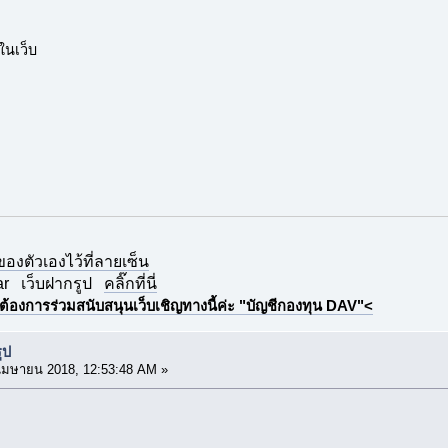
นเว็บ
กของตัวเองไว้ที่ลายเซ็น
ar
เว็บฝากรูป
คลิ๊กที่นี่
ต้องการร่วมสนับสนุนเว็บเชิญทางนี้ค่ะ "บัญชีกองทุน DAV"<
ูป
เมษายน 2018, 12:53:48 AM »