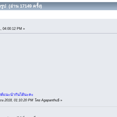
กรูป (อ่าน 17149 ครั้ง)
, 04:00:12 PM »
พสต์แนะนำกันได้นะคะ
ษายน 2018, 01:10:20 PM โดย Agapanthu$
»