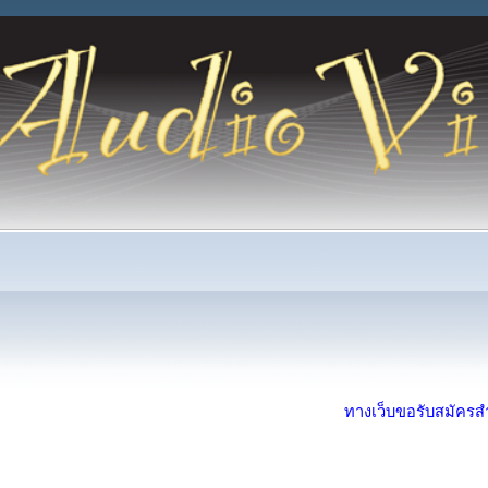
ทางเว็บขอรับสมัครสำห