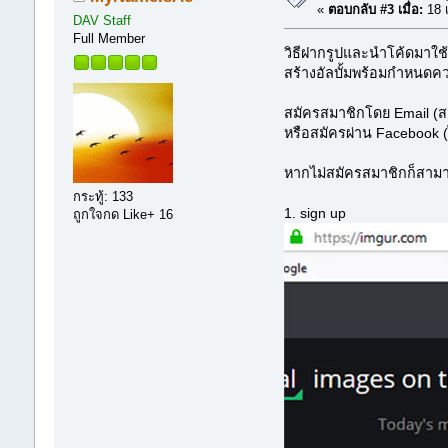
«
ตอบกลับ #3 เมื่อ:
18 
DAV Staff
Full Member
วิธีฝากรูปและนำโค้ดมาใช้
สร้างอัลบั้มพร้อมกำหนดคว
สมัครสมาชิกโดย Email (สมั
หรือสมัครผ่าน Facebook (ไ
หากไม่สมัครสมาชิกก็สามาร
กระทู้: 133
1. sign up
ถูกใจกด Like+ 16