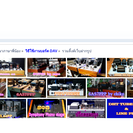
าภาษาพี่น้อง
»
วิธีใช้งานบอร์ด DAV
»
รวมลิ้งค์เว็บฝากรูป