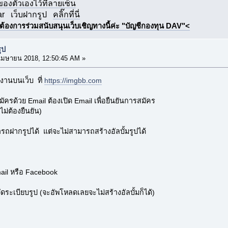
กของตัวเองไว้ที่ลายเซ็น
ar
เว็บฝากรูป
คลิ๊กที่นี่
ต้องการร่วมสนับสนุนเว็บเชิญทางนี้ค่ะ "บัญชีกองทุน DAV"<
ูป
เมษายน 2018, 12:50:45 AM »
งานบนเว็บ ที่
https://imgbb.com
ครด้วย Email ต้องเปิด Email เพื่อยืนยันการสมัคร
ม่ต้องยืนยัน)
ถฝากรูปได้ แต่จะไม่สามารถสร้างอัลบั้มรูปได้
mail หรือ Facebook
จัดระเบียบรูป (จะอัพโหลดเลยจะไม่สร้างอัลบั้มก็ได้)