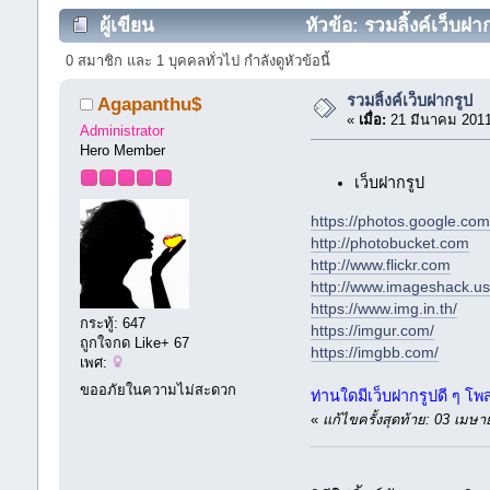
ผู้เขียน
หัวข้อ: รวมลิ้งค์เว็บฝา
0 สมาชิก และ 1 บุคคลทั่วไป กำลังดูหัวข้อนี้
รวมลิ้งค์เว็บฝากรูป
Agapanthu$
«
เมื่อ:
21 มีนาคม 2011
Administrator
Hero Member
เว็บฝากรูป
https://photos.google.com
http://photobucket.com
http://www.flickr.com
http://www.imageshack.us
https://www.img.in.th/
กระทู้: 647
https://imgur.com/
ถูกใจกด Like+ 67
https://imgbb.com/
เพศ:
ขออภัยในความไม่สะดวก
ท่านใดมีเว็บฝากรูปดี ๆ โ
«
แก้ไขครั้งสุดท้าย: 03 เม