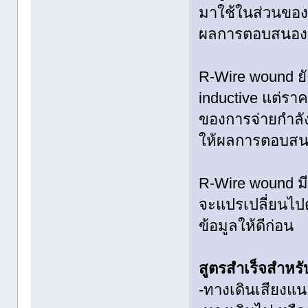
มาใช้ในส่วนของ
ผลการตอบสนองคว
R-Wire wound ยัง
inductive แต่รา
ของการจ่ายกำลัง
ให้ผลการตอบสนอ
R-Wire wound มี
จะแปรเปลี่ยนไปต
ข้อมูลให้ดีก่อน
สูตรสำเร็จสำหรั
-ทางเดินเสียงแน