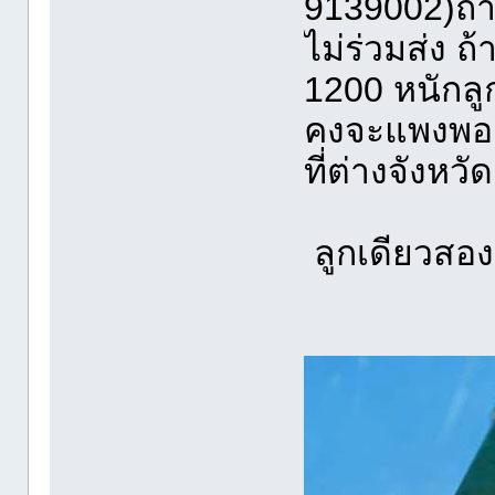
9139002)ถ้า
ไม่ร่วมส่ง ถ
1200 หนักลูก
คงจะแพงพอสม
ที่ต่างจังห
ลูกเดียวสอ