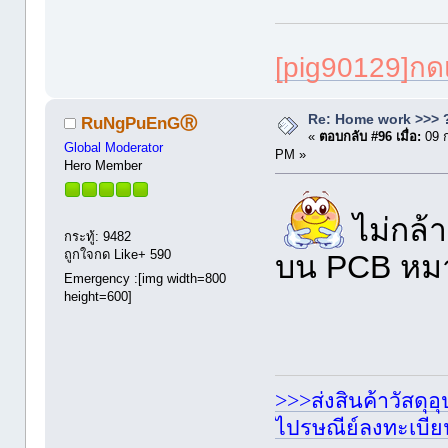
[pig90129]ก
Re: Home work >>> ?
RuNgPuEnGⓇ
«
ตอบกลับ #96 เมื่อ:
09 
Global Moderator
PM »
Hero Member
ไม่กล้า
กระทู้: 9482
ถูกใจกด Like+ 590
บน PCB หมาย
Emergency :[img width=800
height=600]
>>>ส่งสินค้าวัสดุ
ไปรษณีย์ลงทะเบี