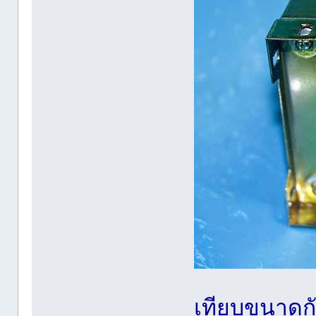
เทียบขนาดก