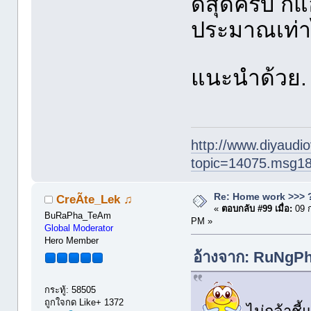
ดีสุดครับ กี
ประมาณเท่าไ
แนะนำด้วย
http://www.diyaudio
topic=14075.msg1
Re: Home work >>> ?
CreÃte_Lek ♫
«
ตอบกลับ #99 เมื่อ:
09 
BuRaPha_TeAm
PM »
Global Moderator
Hero Member
อ้างจาก: RuNgPh
กระทู้: 58505
ถูกใจกด Like+ 1372