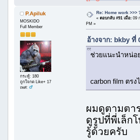
Re: Home work >>> ?
P.Apiluk
«
ตอบกลับ #91 เมื่อ:
09 
MOSKIDO
PM »
Full Member
อ้างจาก: bkby ที
ช่วยแนะนำหน่อย
กระทู้: 180
carbon film ตรง
ถูกใจกด Like+ 17
เพศ:
ผมดูตามตาร
ดูรูปที่พี่เล
รู้ด้วยครับ