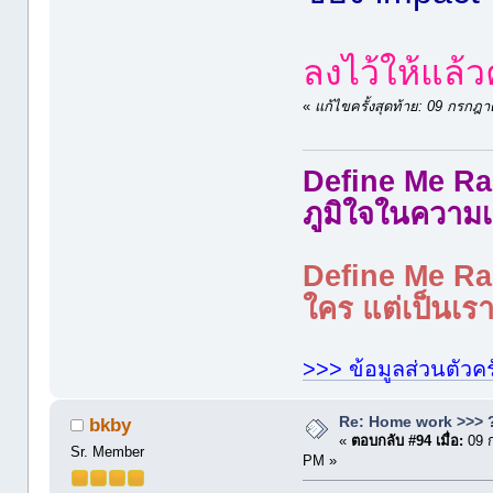
ลงไว้ให้แล้ว
«
แก้ไขครั้งสุดท้าย: 09 กรก
Define Me Rad
ภูมิใจในความเ
Define Me Rad
ใคร แต่เป็นเราใ
>>> ข้อมูลส่วนตัวคร
Re: Home work >>> ?
bkby
«
ตอบกลับ #94 เมื่อ:
09 
Sr. Member
PM »