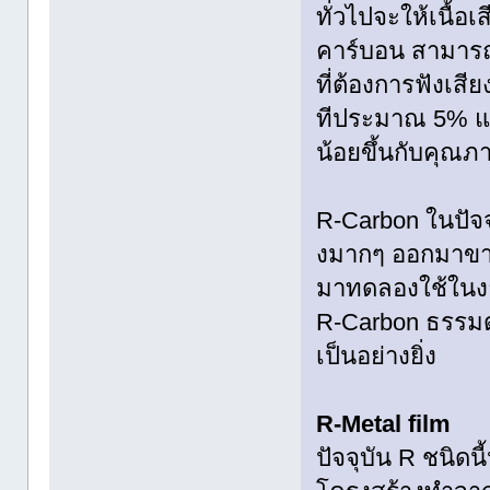
ทั่วไปจะให้เนื้อ
คาร์บอน สามารถ
ที่ต้องการฟังเสี
ทีประมาณ 5% แ
น้อยขึ้นกับคุณภา
R-Carbon ในปัจจ
งมากๆ ออกมาขาย 
มาทดลองใช้ในงาน
R-Carbon ธรรมด
เป็นอย่างยิ่ง
R-Metal film
ปัจจุบัน R ชนิดน