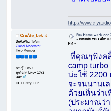
http://www.diyaudio
Re: Home work >>> ?
CreÃte_Lek ♫
«
ตอบกลับ #103 เมื่อ:
09
BuRaPha_TeAm
PM »
Global Moderator
Hero Member
ที่คุณๆฟังคล
camp turbo ท
กระทู้: 58505
น่ะใช้ 2200 
ถูกใจกด Like+ 1372
เพศ:
จะจนนานเลยห
DHT Crazy Club
ด้วยเห็นว่า
(ประมาณว่ายัง