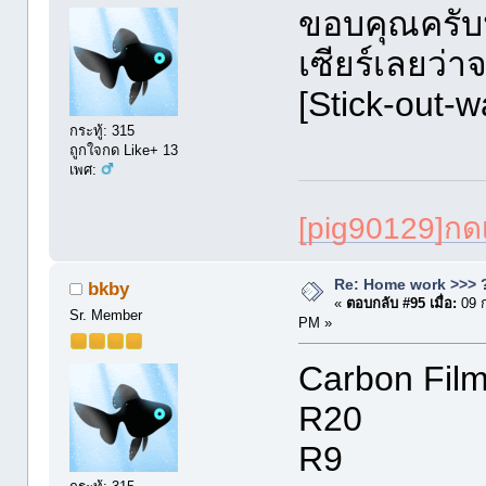
ขอบคุณครับน้
เซียร์เลยว่
[Stick-out-
กระทู้: 315
ถูกใจกด Like+ 13
เพศ:
[pig90129]ก
Re: Home work >>> ?
bkby
«
ตอบกลับ #95 เมื่อ:
09 
Sr. Member
PM »
Carbon Film
R20 1
R9 3