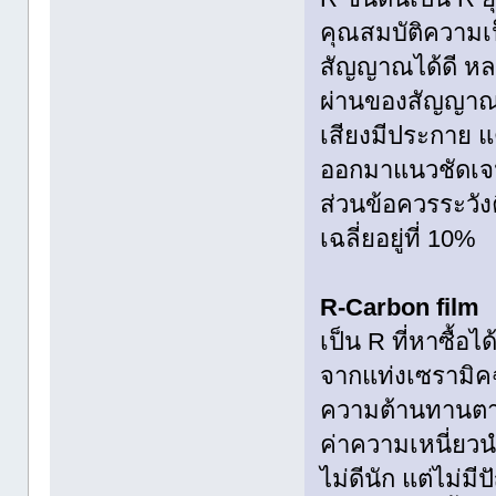
คุณสมบัติความเป
สัญญาณได้ดี หล
ผ่านของสัญญาณเ
เสียงมีประกาย แ
ออกมาแนวชัดเจ
ส่วนข้อควรระวัง
เฉลี่ยอยู่ที่ 10%
R-Carbon film
เป็น R ที่หาซื้
จากแท่งเซรามิคฉ
ความต้านทานตาม
ค่าความเหนี่ยวน
ไม่ดีนัก แต่ไม่มี