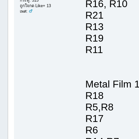
กระทู้: 315
R16, R10
ถูกใจกด Like+ 13
เพศ:
R21 
R13 1
R19 4
R11 3
Metal Film 1
R18 
R5,R8 
R17 2
R6 