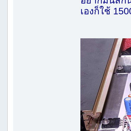
อยากมันส์กั
เองก็ใช้ 1