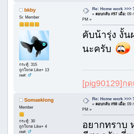
Re: Home work >>> ?
bkby
«
ตอบกลับ #97 เมื่อ:
09 
Sr. Member
PM »
คับน้ารุ่ง ง
นะครับ
กระทู้: 315
ถูกใจกด Like+ 13
เพศ:
[pig90129]ก
Re: Home work >>> ?
Somaeklong
«
ตอบกลับ #98 เมื่อ:
09 
Member
PM »
กระทู้: 30
อยากทราบ หม้
ถูกใจกด Like+ 4
เพศ: