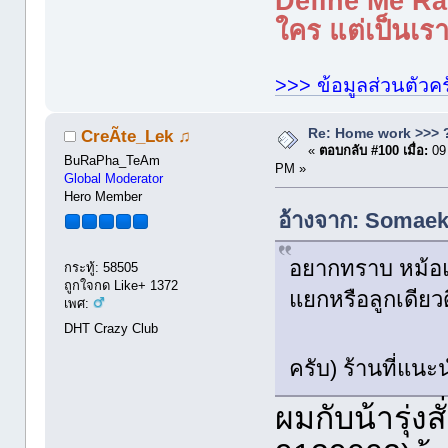
Define Me Rad
ใคร แต่เป็นเราใ
>>> ข้อมูลส่วนตัวคร
Re: Home work >>> ?
CreÃte_Lek ♫
«
ตอบกลับ #100 เมื่อ:
09
BuRaPha_TeAm
PM »
Global Moderator
Hero Member
อ้างจาก: Somaek
อยากทราบ หม้อแปล
กระทู้: 58505
ถูกใจกด Like+ 1372
แยกหรือลูกเดีย
เพศ:
DHT Crazy Club
ครับ) ร้านที่แ
ผมกับน้ารุ่งส