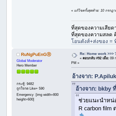
«
แก้ไขครั้งสุดท้าย: 10 กรกฎ
ที่สุดของความเสียดา
ที่สุดของความสลด ค
โอนตังส์+ส่งของ = ที่
Re: Home work >>> ?
RuNgPuEnGⓇ
«
ตอบกลับ #92 เมื่อ:
09 
Global Moderator
PM »
Hero Member
อ้างจาก: P.Apilu
กระทู้: 9482
อ้างจาก: bkby 
ถูกใจกด Like+ 590
Emergency :[img width=800
ช่วยแนะนำหน่อ
height=600]
R carbon film