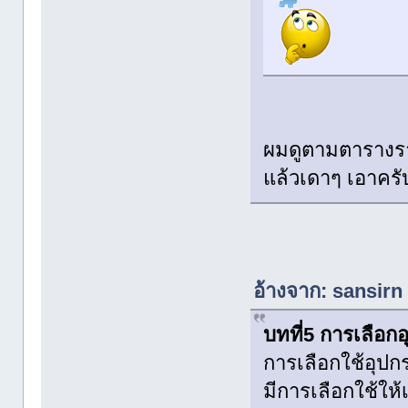
ผมดูตามตารางราย
แล้วเดาๆ เอาครับ
อ้างจาก: sansirn
บทที่5 การเลือก
การเลือกใช้อุปก
มีการเลือกใช้ให