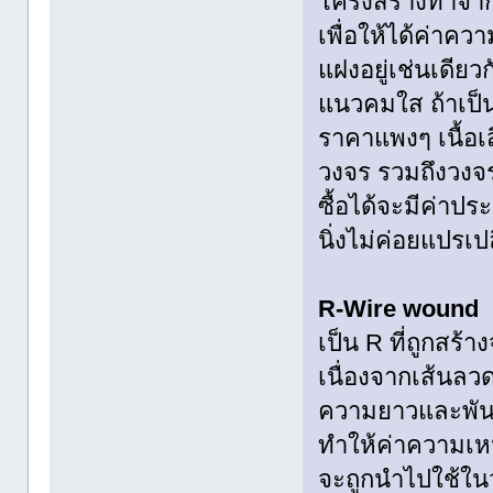
โครงสร้างทำจาก
เพื่อให้ได้ค่าคว
แฝงอยู่เช่นเดียว
แนวคมใส ถ้าเป็นยี
ราคาแพงๆ เนื้อเส
วงจร รวมถึงวงจร
ซื้อได้จะมีค่า
นิ่งไม่ค่อยแปรเ
R-Wire wound
เป็น R ที่ถูกสร
เนื่องจากเส้นลวด
ความยาวและพันห
ทำให้ค่าความเหนี
จะถูกนำไปใช้ใน