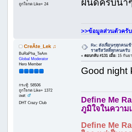
ฝันดีครับน้า
ถูกใจกด Like+ 24
>>ข้อมูลส่วนตัวครั
Re: ส่งเพื่อนๆทุกคนเข
CreÃte_Lek ♫
ราตรีสวัสดิ์ทุกคนครับ
BuRaPha_TeAm
«
ตอบกลับ #131 เมื่อ:
15 กันยา
Global Moderator
Hero Member
Good night 
กระทู้: 58506
ถูกใจกด Like+ 1372
เพศ:
Define Me Rad
DHT Crazy Club
ภูมิใจในความเ
Define Me Rad