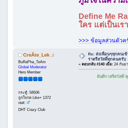
ภูมิใจในความเ
Define Me Rad
ใคร แต่เป็นเราใ
>>> ข้อมูลส่วนตัวคร
Re: ส่งเพื่อนๆทุกคนเข
CreÃte_Lek ♫
ราตรีสวัสดิ์ทุกคนครับ
BuRaPha_TeAm
«
ตอบกลับ #140 เมื่อ:
24 กันยา
Global Moderator
Hero Member
ฝันดีราตรีสวัสดิ์ ทุกท่านครับ
กระทู้: 58506
ถูกใจกด Like+ 1372
เพศ:
DHT Crazy Club