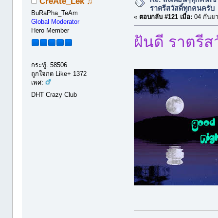
CreÃte_Lek ♫
ราตรีสวัสดิ์ทุกคนครับ
BuRaPha_TeAm
«
ตอบกลับ #121 เมื่อ:
04 กันยา
Global Moderator
Hero Member
ฝันดี ราตรีสว
กระทู้: 58506
ถูกใจกด Like+ 1372
เพศ:
DHT Crazy Club