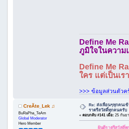
Define Me Rad
ภูมิใจในความเ
Define Me Rad
ใคร แต่เป็นเราใ
>>> ข้อมูลส่วนตัวคร
Re: ส่งเพื่อนๆทุกคนเข
CreÃte_Lek ♫
ราตรีสวัสดิ์ทุกคนครับ
BuRaPha_TeAm
«
ตอบกลับ #141 เมื่อ:
25 กันยา
Global Moderator
Hero Member
ฝันดีราตรีสวัสดิ์ทุกท่านครับ