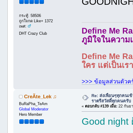
GOODNIG
กระทู้: 58506
ถูกใจกด Like+ 1372
เพศ:
Define Me Rad
DHT Crazy Club
ภูมิใจในความเ
Define Me Rad
ใคร แต่เป็นเราใ
>>> ข้อมูลส่วนตัวคร
Re: ส่งเพื่อนๆทุกคนเข
CreÃte_Lek ♫
ราตรีสวัสดิ์ทุกคนครับ
BuRaPha_TeAm
«
ตอบกลับ #139 เมื่อ:
22 กันยา
Global Moderator
Hero Member
Good night ฝ