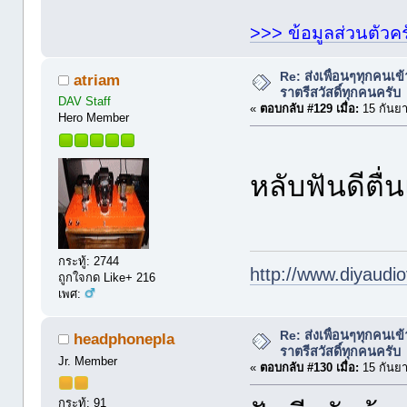
>>> ข้อมูลส่วนตัวคร
Re: ส่งเพื่อนๆทุกคนเข
atriam
ราตรีสวัสดิ์ทุกคนครับ
DAV Staff
«
ตอบกลับ #129 เมื่อ:
15 กันยา
Hero Member
หลับฟันดีตื
กระทู้: 2744
http://www.diyaudio
ถูกใจกด Like+ 216
เพศ:
Re: ส่งเพื่อนๆทุกคนเข
headphonepla
ราตรีสวัสดิ์ทุกคนครับ
Jr. Member
«
ตอบกลับ #130 เมื่อ:
15 กันยา
กระทู้: 91