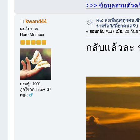
>>> ข้อมูลส่วนตัวคร
Re: ส่งเพื่อนๆทุกคนเข
kwan444
ราตรีสวัสดิ์ทุกคนครับ
ฅนโบราณ
«
ตอบกลับ #137 เมื่อ:
20 กันยา
Hero Member
กลับแล้วละ ร
กระทู้: 1001
ถูกใจกด Like+ 37
เพศ: