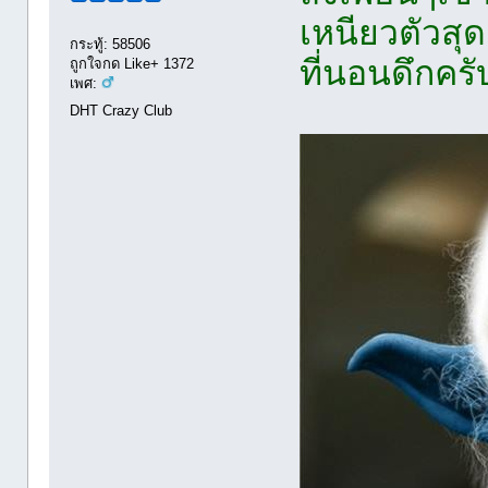
เหนียวตัวสุด
กระทู้: 58506
ที่นอนดึกครั
ถูกใจกด Like+ 1372
เพศ:
DHT Crazy Club