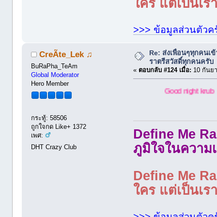
ใคร แต่เป็นเราใ
>>> ข้อมูลส่วนตัวคร
Re: ส่งเพื่อนๆทุกคนเข
CreÃte_Lek ♫
ราตรีสวัสดิ์ทุกคนครับ
BuRaPha_TeAm
«
ตอบกลับ #124 เมื่อ:
10 กันยา
Global Moderator
Hero Member
Good night krub
กระทู้: 58506
ถูกใจกด Like+ 1372
Define Me Rad
เพศ:
ภูมิใจในความเ
DHT Crazy Club
Define Me Rad
ใคร แต่เป็นเราใ
>>> ข้อมูลส่วนตัวคร