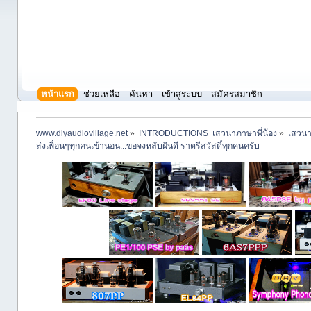
หน้าแรก
ช่วยเหลือ
ค้นหา
เข้าสู่ระบบ
สมัครสมาชิก
www.diyaudiovillage.net
»
INTRODUCTIONS  เสวนาภาษาพี่น้อง
»
เสวนา
ส่งเพื่อนๆทุกคนเข้านอน...ขอจงหลับฝันดี ราตรีสวัสดิ์ทุกคนครับ