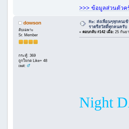
>>> ข้อมูลส่วนตัวคร
Re: ส่งเพื่อนๆทุกคนเข
dowson
ราตรีสวัสดิ์ทุกคนครับ
ลับเฉพาะ
«
ตอบกลับ #142 เมื่อ:
25 กันยา
Sr. Member
กระทู้: 369
ถูกใจกด Like+ 48
เพศ:
Night D