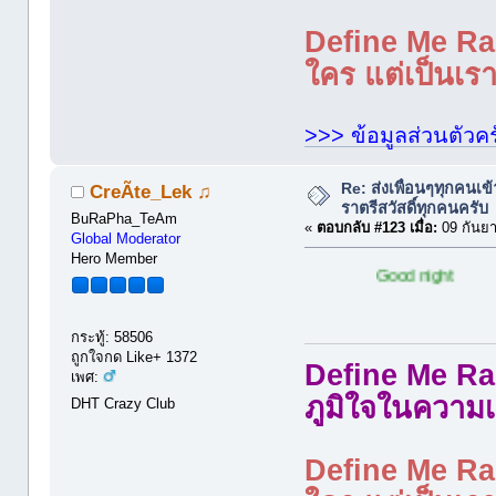
Define Me Rad
ใคร แต่เป็นเราใ
>>> ข้อมูลส่วนตัวคร
Re: ส่งเพื่อนๆทุกคนเข
CreÃte_Lek ♫
ราตรีสวัสดิ์ทุกคนครับ
BuRaPha_TeAm
«
ตอบกลับ #123 เมื่อ:
09 กันยา
Global Moderator
Hero Member
Good night
กระทู้: 58506
ถูกใจกด Like+ 1372
Define Me Rad
เพศ:
ภูมิใจในความเ
DHT Crazy Club
Define Me Rad