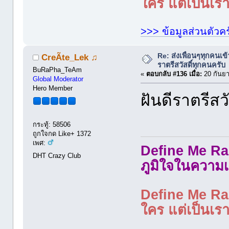
ใคร แต่เป็นเราใ
>>> ข้อมูลส่วนตัวคร
Re: ส่งเพื่อนๆทุกคนเข
CreÃte_Lek ♫
ราตรีสวัสดิ์ทุกคนครับ
BuRaPha_TeAm
«
ตอบกลับ #136 เมื่อ:
20 กันยา
Global Moderator
Hero Member
ฝันดีราตรีสวั
กระทู้: 58506
ถูกใจกด Like+ 1372
เพศ:
Define Me Rad
DHT Crazy Club
ภูมิใจในความเ
Define Me Rad
ใคร แต่เป็นเราใ