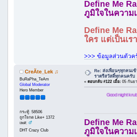
Define Me Rad
ภูมิใจในความเ
Define Me Rad
ใคร แต่เป็นเราใ
>>> ข้อมูลส่วนตัวคร
Re: ส่งเพื่อนๆทุกคนเข
CreÃte_Lek ♫
ราตรีสวัสดิ์ทุกคนครับ
BuRaPha_TeAm
«
ตอบกลับ #122 เมื่อ:
05 กันยา
Global Moderator
Hero Member
Good night krub
กระทู้: 58506
ถูกใจกด Like+ 1372
Define Me Rad
เพศ:
ภูมิใจในความเ
DHT Crazy Club