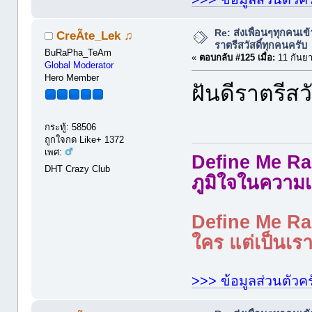
Re: ส่งเพื่อนๆทุกคนเข
CreÃte_Lek ♫
ราตรีสวัสดิ์ทุกคนครับ
BuRaPha_TeAm
«
ตอบกลับ #125 เมื่อ:
11 กันยา
Global Moderator
Hero Member
ฝันดีราตรีสวั
กระทู้: 58506
ถูกใจกด Like+ 1372
เพศ:
Define Me Rad
DHT Crazy Club
ภูมิใจในความเ
Define Me Rad
ใคร แต่เป็นเราใ
>>> ข้อมูลส่วนตัวคร