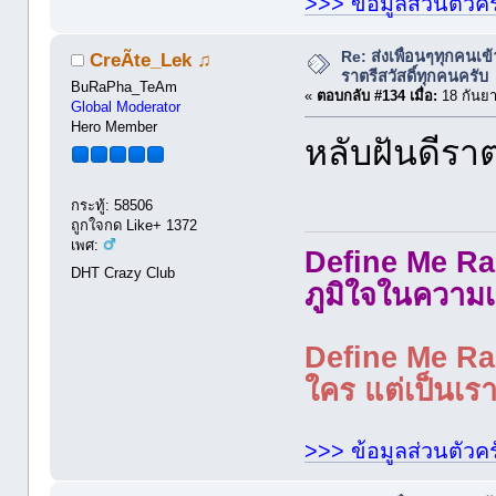
>>> ข้อมูลส่วนตัวคร
Re: ส่งเพื่อนๆทุกคนเข
CreÃte_Lek ♫
ราตรีสวัสดิ์ทุกคนครับ
BuRaPha_TeAm
«
ตอบกลับ #134 เมื่อ:
18 กันยา
Global Moderator
Hero Member
หลับฝันดีราต
กระทู้: 58506
ถูกใจกด Like+ 1372
เพศ:
Define Me Rad
DHT Crazy Club
ภูมิใจในความเ
Define Me Rad
ใคร แต่เป็นเราใ
>>> ข้อมูลส่วนตัวคร