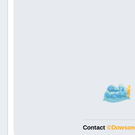
Contact
©Dowson