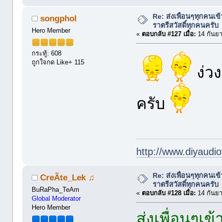
Re: ส่งเพื่อนๆทุกคนเข
songphol
ราตรีสวัสดิ์ทุกคนครับ
Hero Member
«
ตอบกลับ #127 เมื่อ:
14 กันยา
กระทู้: 608
ถูกใจกด Like+ 115
ง่วง
ครับ
http://www.diyaudio
Re: ส่งเพื่อนๆทุกคนเข
CreÃte_Lek ♫
ราตรีสวัสดิ์ทุกคนครับ
BuRaPha_TeAm
«
ตอบกลับ #128 เมื่อ:
14 กันยา
Global Moderator
Hero Member
ส่งเพื่อนๆเข