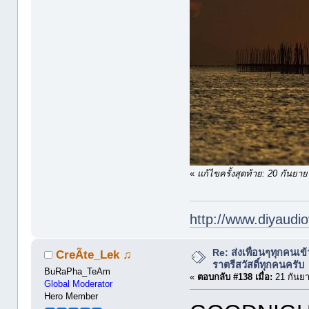
«
แก้ไขครั้งสุดท้าย: 20 กัน
http://www.diyaudio
Re: ส่งเพื่อนๆทุกคนเข
CreÃte_Lek ♫
ราตรีสวัสดิ์ทุกคนครับ
BuRaPha_TeAm
«
ตอบกลับ #138 เมื่อ:
21 กันยา
Global Moderator
Hero Member