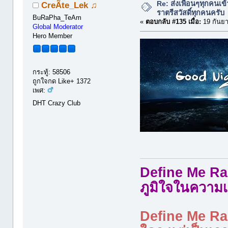
Re: ส่งเพื่อนๆทุกคนเข
CreÃte_Lek ♫
ราตรีสวัสดิ์ทุกคนครับ
BuRaPha_TeAm
«
ตอบกลับ #135 เมื่อ:
19 กันยา
Global Moderator
Hero Member
กระทู้: 58506
ถูกใจกด Like+ 1372
เพศ:
DHT Crazy Club
Define Me Rad
ภูมิใจในความเ
Define Me Rad