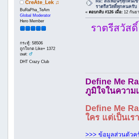
Re: ส่งเพื่อนๆทุกคนเข
CreÃte_Lek ♫
ราตรีสวัสดิ์ทุกคนครับ
BuRaPha_TeAm
«
ตอบกลับ #126 เมื่อ:
12 กันยา
Global Moderator
Hero Member
ราตรีสวัสดิ์
กระทู้: 58506
ถูกใจกด Like+ 1372
เพศ:
DHT Crazy Club
Define Me Rad
ภูมิใจในความเ
Define Me Rad
ใคร แต่เป็นเราใ
>>> ข้อมูลส่วนตัวคร