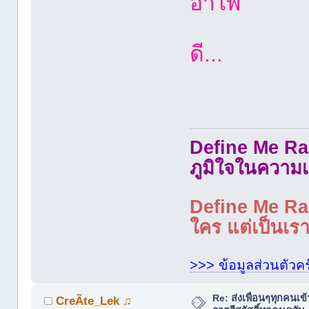
อำไพ
ขอส่งใ
ดี...
Define Me Rad
ภูมิใจในความเ
Define Me Rad
ใคร แต่เป็นเราใ
>>> ข้อมูลส่วนตัวคร
Re: ส่งเพื่อนๆทุกคนเข
CreÃte_Lek ♫