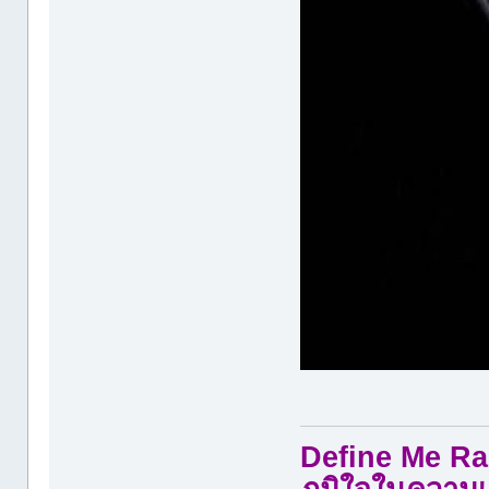
Define Me Rad