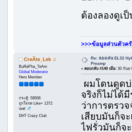
ต้องลองดูเป็
>>>ข้อมูลส่วนตัวคร
Re: ลองเล่น EL32 Hy
CreÃte_Lek ♫
Preamp
BuRaPha_TeAm
«
ตอบกลับ #140 เมื่อ:
30 กันยา
Global Moderator
Hero Member
ผมโดนดูดบ่อ
จริงก็ไม่ได้
กระทู้: 58506
ว่าการตรวจจ
ถูกใจกด Like+ 1372
เพศ:
เสียบมันก็จะ
DHT Crazy Club
ไฟรั่วมันก็จ