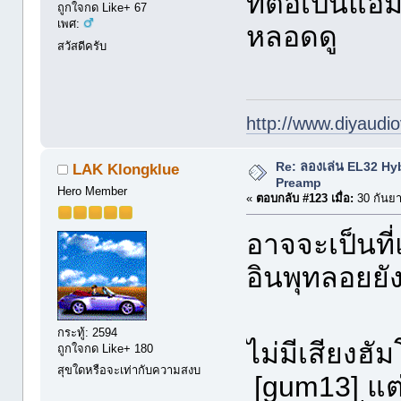
ที่ต่อเป็นแอ
ถูกใจกด Like+ 67
เพศ:
หลอดดู
สวัสดีครับ
http://www.diyaudio
Re: ลองเล่น EL32 Hy
LAK Klongklue
Preamp
Hero Member
«
ตอบกลับ #123 เมื่อ:
30 กันยา
อาจจะเป็นที
อินพุทลอยยั
กระทู้: 2594
ไม่มีเสียงฮั
ถูกใจกด Like+ 180
สุขใดหรือจะเท่ากับความสงบ
[gum13] แต่