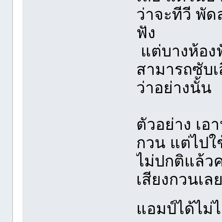
ว่าจะทีวี พั
ฟัง
แต่บางห้องฟ
สามารถซับเส
ว่าอย่างนั้น
ตัวอย่าง เอา
กวน แต่ไปใช้
ไม่ปกติแล้วคร
เสียงกวนเลย 
แอมป์ได้ไม่ได