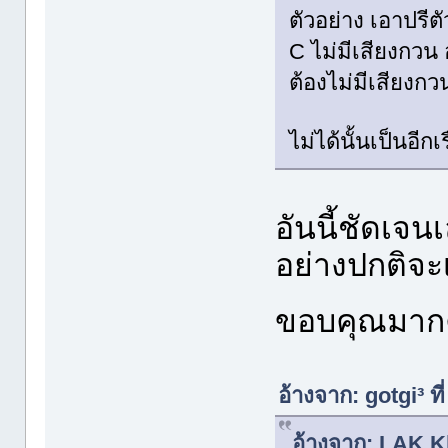
ตัวอย่าง เอาปรีตั
C ไม่มีเสียงกวน อ
ต้องไม่มีเสียงกว
ไม่ได้นั้นเป็นอีกเ
อันนี้ชัดเจน
อย่างปกติจะเ
ขอบคุณมากคร
อ้างจาก: gotgi³ ท
อ้างจาก: LAK Kl