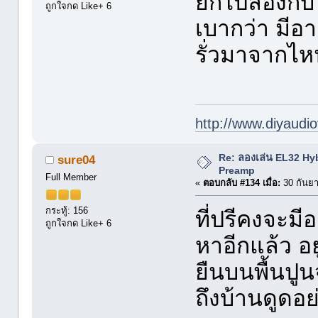
ยกไปลองกับ a
ถูกใจกด Like+ 6
เบากว่า มีอา
รั่วมาจากไห
http://www.diyaudio
Re: ลองเล่น EL32 Hy
sure04
Preamp
Full Member
«
ตอบกลับ #134 เมื่อ:
30 กันยา
กระทู้: 156
ที่ปรีคงจะมี
ถูกใจกด Like+ 6
หาอีกแล้ว อ
ยืนบนพื้นปูน
ถึงบ้านดูดอย