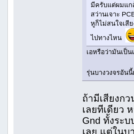
มีครับแต่ผมแกล
สว่านเจาะ PCB
หูก็ไม่สนใจเส
ไปทางไหน
เอหรือว่ามันเป็นเ
รุ่นบางวงจรอันน
ถ้ามีเสียงกว
เลยทีเดียว ห
Gnd ทั้งระบบ
เลย แต่ในบาง