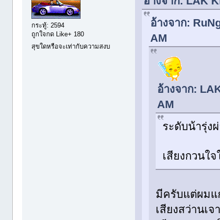
อ้างจาก: LAK Kl
อ้างจาก: RuNg
กระทู้: 2594
ถูกใจกด Like+ 180
AM
สุขใดหรือจะเท่ากับความสงบ
อ้างจาก: LAK
AM
ระดับน้ารุ
เสียงกวนใจ
มีครับแต่ผมแ
เสียงสว่านเจ