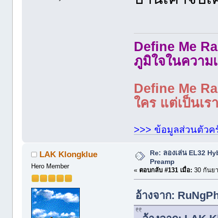
Define Me Rad
ภูมิใจในความเ
Define Me Rad
ใคร แต่เป็นเราใ
>>> ข้อมูลส่วนตัวคร
Re: ลองเล่น EL32 Hy
LAK Klongklue
Preamp
Hero Member
«
ตอบกลับ #131 เมื่อ:
30 กันยา
อ้างจาก: RuNgPh