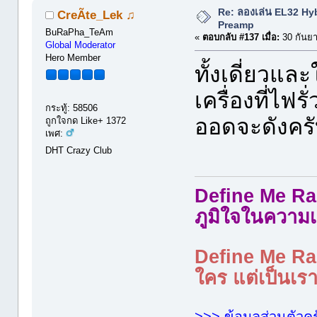
Re: ลองเล่น EL32 Hy
CreÃte_Lek ♫
Preamp
BuRaPha_TeAm
«
ตอบกลับ #137 เมื่อ:
30 กันยา
Global Moderator
Hero Member
ทั้งเดี่ยวแล
เครื่องที่ไฟ
กระทู้: 58506
ออดจะดังคร
ถูกใจกด Like+ 1372
เพศ:
DHT Crazy Club
Define Me Rad
ภูมิใจในความเ
Define Me Rad
ใคร แต่เป็นเราใ
>>> ข้อมูลส่วนตัวคร