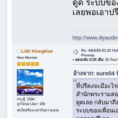
ดูด ระบบของ
เลยพอเอาปรี
http://www.diyaudio
Re: ลองเล่น EL32 Hy
LAK Klongklue
Preamp
Hero Member
«
ตอบกลับ #135 เมื่อ:
30 กันยา
อ้างจาก: sure04 
ที่ปรีคงจะมีอะไร
สำนักพระรามสองน
กระทู้: 2594
ดูดเลย กลับมาถึง
ถูกใจกด Like+ 180
ระบบของเพื่อนเอ
สุขใดหรือจะเท่ากับความสงบ