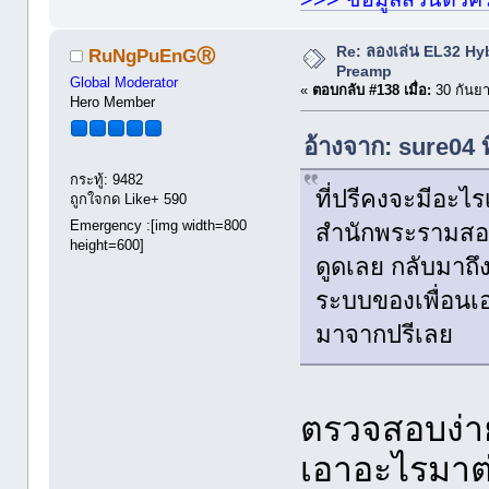
Re: ลองเล่น EL32 Hy
RuNgPuEnGⓇ
Preamp
Global Moderator
«
ตอบกลับ #138 เมื่อ:
30 กันยา
Hero Member
อ้างจาก: sure04 
กระทู้: 9482
ที่ปรีคงจะมีอะไร
ถูกใจกด Like+ 590
Emergency :[img width=800
สำนักพระรามสองน
height=600]
ดูดเลย กลับมาถึง
ระบบของเพื่อนเอ
มาจากปรีเลย
ตรวจสอบง่าย
เอาอะไรมาต่อถ