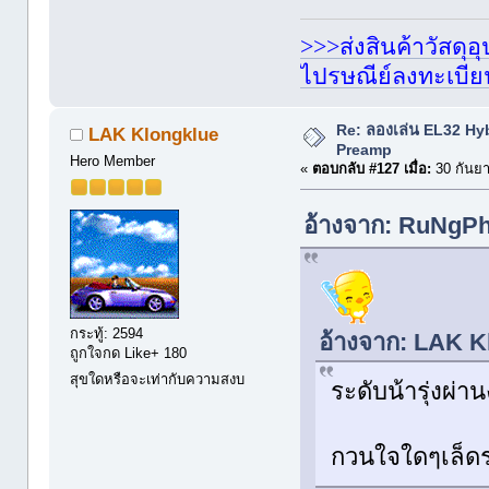
>>>ส่งสินค้าวัสดุ
ไปรษณีย์ลงทะเบี
Re: ลองเล่น EL32 Hy
LAK Klongklue
Preamp
Hero Member
«
ตอบกลับ #127 เมื่อ:
30 กันยา
อ้างจาก: RuNgPh
กระทู้: 2594
อ้างจาก: LAK Kl
ถูกใจกด Like+ 180
สุขใดหรือจะเท่ากับความสงบ
ระดับน้ารุ่งผ
กวนใจใดๆเล็ด