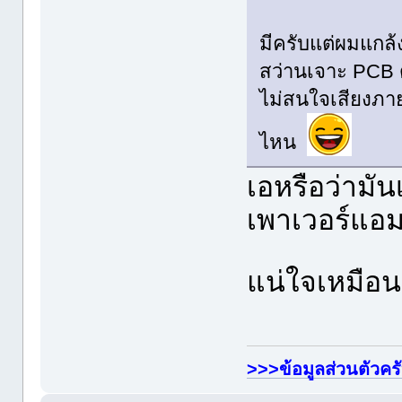
มีครับแต่ผมแกล้
สว่านเจาะ PCB ด
ไม่สนใจเสียงภา
ไหน
เอหรือว่ามันเ
เพาเวอร์แอมป
แน่ใจเหมือ
>>>ข้อมูลส่วนตัวคร