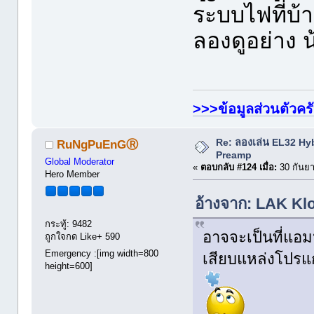
ระบบไฟที่บ้
ลองดูอย่าง น
>>>ข้อมูลส่วนตัวคร
Re: ลองเล่น EL32 Hy
RuNgPuEnGⓇ
Preamp
Global Moderator
«
ตอบกลับ #124 เมื่อ:
30 กันยา
Hero Member
อ้างจาก: LAK Klo
กระทู้: 9482
อาจจะเป็นที่แอม
ถูกใจกด Like+ 590
Emergency :[img width=800
เสียบแหล่งโปรแก
height=600]