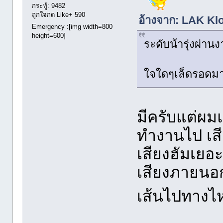
กระทู้: 9482
ถูกใจกด Like+ 590
อ้างจาก: LAK Klo
Emergency :[img width=800
height=600]
ระดับน้ารุ่งผ่
ใจใดๆเล็ดรอดมา
มีครับแต่ผมแ
ทำงานไป เสี
เสียงฮัมเยอ
เสียงภายนอก
เส้นไปทาง