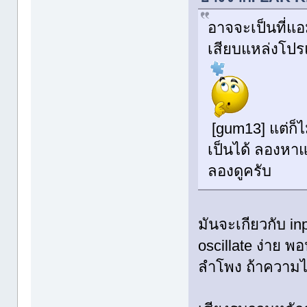
อาจจะเป็นที่แอ
เสียบแหล่งโปรแ
[gum13] แต่ก็
เป็นได้ ลองหาแอ
ลองดูครับ
มันจะเกียวกับ i
oscillate ง่าย พ
ลำโพง ถ้าความไว