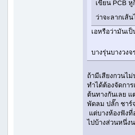
เขียน PCB หู
ว่าจะลากเส
เอหรือว่ามันเป็
บางรุ่นบางวงจร
ถ้ามีเสียงกวนไม่
ทำได้ต้องจัดการเ
ต้นทางกันเลย แต่
พัดลม ปลั๊ก ชาร
แต่บางห้องฟังที
ไปบ้างส่วนหนึ่งน