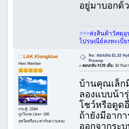
อยู่มาบอกด้
>>>ส่งสินค้าวัสดุ
ไปรษณีย์ลงทะเบี
Re: ลองเล่น EL32 Hy
LAK Klongklue
Preamp
Hero Member
«
ตอบกลับ #139 เมื่อ:
30 กันยา
บ้านคุณเล็ก
ลองแบบน้ารุ่
โชว์หรือดูด
กระทู้: 2594
ถ้ายังมีอาก
ถูกใจกด Like+ 180
สุขใดหรือจะเท่ากับความสงบ
ออกจากระบบ