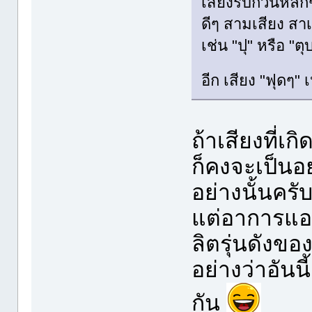
เสียงรบกวนหลักๆม
ดีๆ สามเสียง สาเ
เช่น "ปุ" หรือ 
อีก เสียง "ฟุดๆ"
ถ้าเสียงที่เกิ
ก็คงจะเป็นอย่
อย่างนั้นครั
แต่อาการแอ
ลิตรุ่นดังขอ
อย่างว่าอันนี
กัน