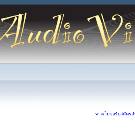
ทางเว็บขอรับสมัครสำห