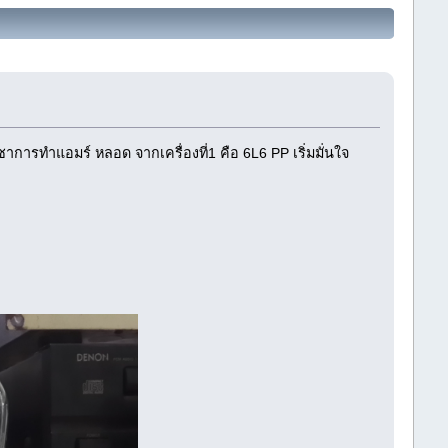
ารทำแอมร์ หลอด จากเครื่องที่1 คือ 6L6 PP เริ่มมั่นใจ