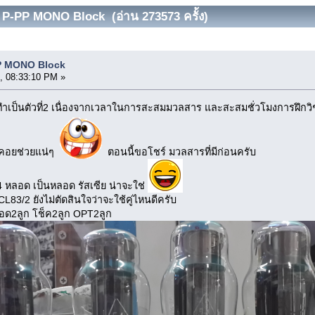
 P-PP MONO Block (อ่าน 273573 ครั้ง)
P MONO Block
, 08:33:10 PM »
ป็นตัวที่2 เนื่องจากเวลาในการสะสมมวลสาร และสะสมชั่วโมงการฝึกวิชาก
ิกคอยช่วยแน่ๆ
ตอนนี้ขอโชร์ มวลสารที่มีก่อนครับ
หลอด เป็นหลอด รัสเซีย น่าจะใช่
83/2 ยังไม่ตัดสินใจว่าจะใช้คู่ไหนดีครับ
ลอด2ลูก โช็ค2ลูก OPT2ลูก