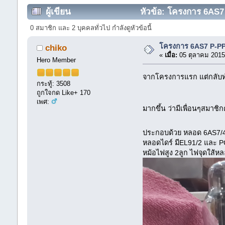
ผู้เขียน
หัวข้อ: โครงการ 6AS7
0 สมาชิก และ 2 บุคคลทั่วไป กำลังดูหัวข้อนี้
โครงการ 6AS7 P-P
chiko
«
เมื่อ:
05 ตุลาคม 2015
Hero Member
จากโครงการแรก แต่กลับทำเ
กระทู้: 3508
ถูกใจกด Like+ 170
เพศ:
มากขึ้น ว่ามีเพื่อนๆสมาช
ประกอบด้วย หลอด 6AS7/4 
หลอดไดร์ มีEL91/2 และ PCL
หม้อไฟสูง 2ลูก ไฟจุดใส้ห