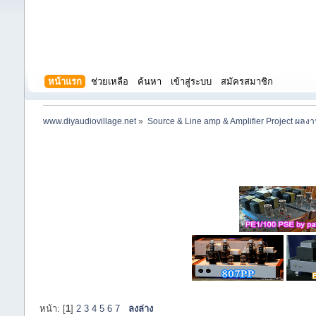
หน้าแรก
ช่วยเหลือ
ค้นหา
เข้าสู่ระบบ
สมัครสมาชิก
www.diyaudiovillage.net
»
Source & Line amp & Amplifier Project ผลง
หน้า: [
1
]
2
3
4
5
6
7
ลงล่าง