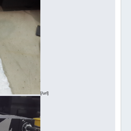
[/url]