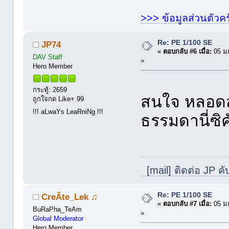
>>> ข้อมูลส่วนตัวคร
Re: PE 1/100 SE
JP74
«
ตอบกลับ #6 เมื่อ:
05 ม
DAV Staff
»
Hero Member
กระทู้: 2659
สนใจ หลอดส
ถูกใจกด Like+ 99
!!! aLwaYs LeaRniNg !!!
ธรรมดานี่ซิคั
[mail] ติดต่อ JP คั
Re: PE 1/100 SE
CreÃte_Lek ♫
«
ตอบกลับ #7 เมื่อ:
05 ม
BuRaPha_TeAm
»
Global Moderator
Hero Member