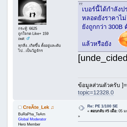
เบอร์นี้ได้กำลั
หลอดยังราคาไม่
ยังถูกกว่า 300B 
กระทู้: 6625
ถูกใจกด Like+ 159
เพศ:
แล้วหรือยัง
ทุกสิ่ง..เกิดขึ้น ตั้งอยู่และดับ
ไป...เป็นวัฏจักร
[unde_cided
ข้อมูลส่วนตัวครับ ]=
topic=12328.0
Re: PE 1/100 SE
CreÃte_Lek ♫
«
ตอบกลับ #5 เมื่อ:
05 ม
BuRaPha_TeAm
»
Global Moderator
Hero Member