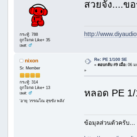
สวยจัง....ข
http://www.diyaudio
กระทู้: 788
ถูกใจกด Like+ 35
เพศ:
Re: PE 1/100 SE
nixon
«
ตอบกลับ #9 เมื่อ:
06 ม
Sr. Member
»
กระทู้: 314
ถูกใจกด Like+ 13
หลอด PE 1/1
เพศ:
‘อายุ วรรณโณ สุขขัง พลัง’
ข้อมุลส่วนตัวครับ...