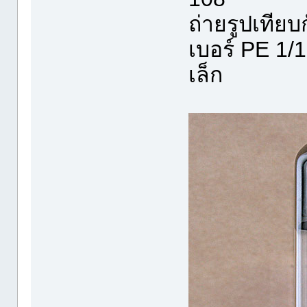
ถ่ายรูปเทีย
เบอร์ PE 1/1
เล็ก