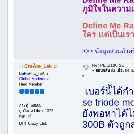
ภูมิใจในความเ
Define Me Rad
ใคร แต่เป็นเราใ
>>> ข้อมูลส่วนตัวคร
Re: PE 1/100 SE
CreÃte_Lek ♫
«
ตอบกลับ #3 เมื่อ:
04 ม
BuRaPha_TeAm
»
Global Moderator
Hero Member
เบอร์นี้ได้
se triode 
กระทู้: 58505
ยังพอหาได้ไ
ถูกใจกด Like+ 1372
เพศ:
300B ตัวถูก
DHT Crazy Club