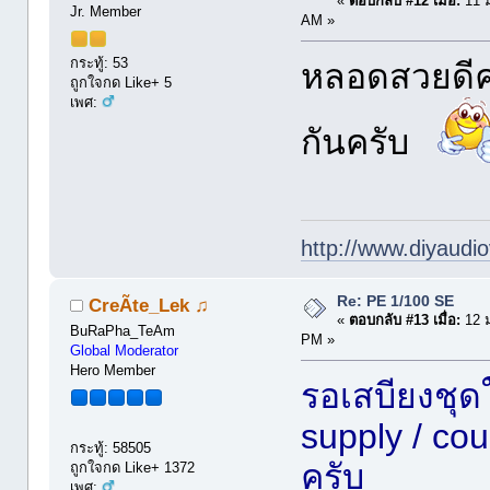
«
ตอบกลับ #12 เมื่อ:
11 ม
Jr. Member
AM »
กระทู้: 53
หลอดสวยดีค
ถูกใจกด Like+ 5
เพศ:
กันครับ
http://www.diyaudio
Re: PE 1/100 SE
CreÃte_Lek ♫
«
ตอบกลับ #13 เมื่อ:
12 ม
BuRaPha_TeAm
PM »
Global Moderator
Hero Member
รอเสบียงชุด
supply / cou
กระทู้: 58505
ครับ
ถูกใจกด Like+ 1372
เพศ: