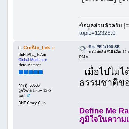
ข้อมูลส่วนตัวครับ ]=
topic=12328.0
Re: PE 1/100 SE
CreÃte_Lek ♫
«
ตอบกลับ #16 เมื่อ:
14 ม
BuRaPha_TeAm
PM »
Global Moderator
Hero Member
เมื่อไปไม่ได
ธรรมชาติของ
กระทู้: 58505
ถูกใจกด Like+ 1372
เพศ:
DHT Crazy Club
Define Me Rad
ภูมิใจในความเ