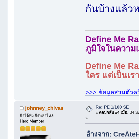
กันบ้างแล้วห
Define Me Rad
ภูมิใจในความเ
Define Me Rad
ใคร แต่เป็นเราใ
>>> ข้อมูลส่วนตัวคร
Re: PE 1/100 SE
johnney_chivas
«
ตอบกลับ #4 เมื่อ:
04 ม
ยิ่งได้ฟัง ยิ่งหลงไหล
»
Hero Member
อ้างจาก: CreÃte