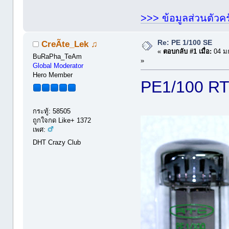
>>> ข้อมูลส่วนตัวคร
Re: PE 1/100 SE
CreÃte_Lek ♫
«
ตอบกลับ #1 เมื่อ:
04 ม
BuRaPha_TeAm
»
Global Moderator
Hero Member
PE1/100 RTC
กระทู้: 58505
ถูกใจกด Like+ 1372
เพศ:
DHT Crazy Club