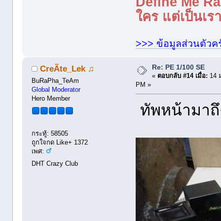
Define Me Rad
ใคร แต่เป็นเราใ
>>> ข้อมูลส่วนตัวคร
Re: PE 1/100 SE
CreÃte_Lek ♫
«
ตอบกลับ #14 เมื่อ:
14 ม
BuRaPha_TeAm
PM »
Global Moderator
Hero Member
ทัพหน้ามาถึ
กระทู้: 58505
ถูกใจกด Like+ 1372
เพศ:
DHT Crazy Club