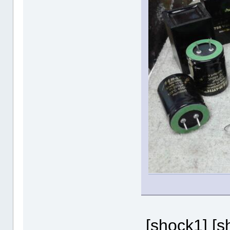
[shock1] [s