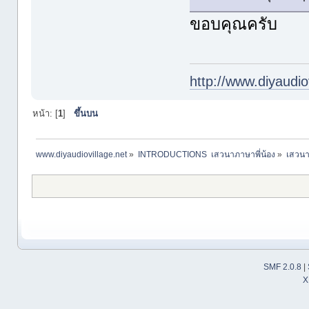
ขอบคุณครับ
http://www.diyaudio
หน้า: [
1
]
ขึ้นบน
www.diyaudiovillage.net
»
INTRODUCTIONS  เสวนาภาษาพี่น้อง
»
เสวนา
SMF 2.0.8
|
X