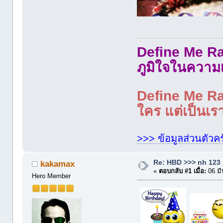
Define Me Rad
ภูมิใจในความ
Define Me Rad
ใคร แต่เป็นเรา
>>> ข้อมูลส่วนตัวคร
Re: HBD >>> nh 123
kakamax
«
ตอบกลับ #1 เมื่อ:
06 มี
Hero Member