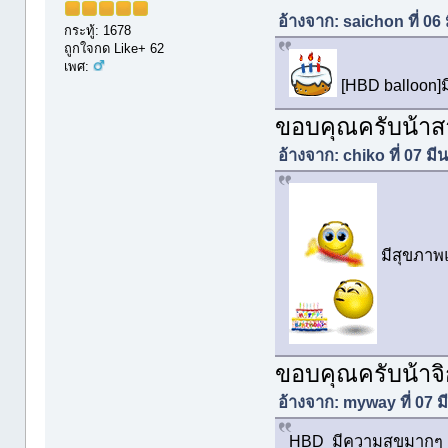
อ้างจาก: saichon ที่ 0
กระทู้: 1678
ถูกใจกด Like+ 62
เพศ:
[HBD balloon]ม
ขอบคุณครับน้า
อ้างจาก: chiko ที่ 07 
มีสุขภาพแ
ขอบคุณครับน้าจิ
อ้างจาก: myway ที่ 07 
HBD มีความสุขมากๆ 