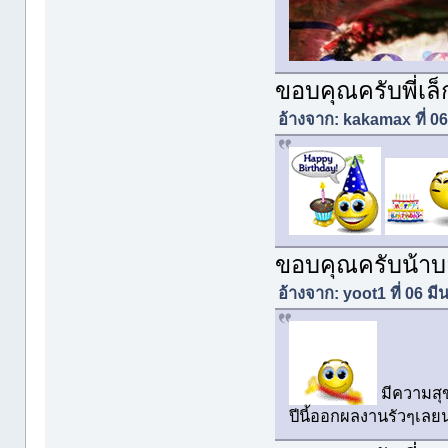
ขอบคุณครับพี่เล็
อ้างจาก: kakamax ที่ 0
ขอบคุณครับน้า
อ้างจาก: yoot1 ที่ 06 
มีความสุ
ปีนี้ออกผลงานรัวๆเลย