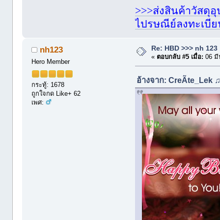
>>>ส่งสินค้าวัสดุ
ไปรษณีย์ลงทะเบี
Re: HBD >>> nh 123
nh123
«
ตอบกลับ #5 เมื่อ:
06 มี
Hero Member
อ้างจาก: CreÃte_Lek ♫ 
กระทู้: 1678
ถูกใจกด Like+ 62
เพศ: