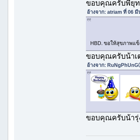
ขอบคุณครับพี่ยุ
อ้างจาก: atriam ที่ 06 
HBD. ขอให้สุขภาพแข็ง
ขอบคุณครับน้าเ
อ้างจาก: RuNgPhUnGⓇ 
ขอบคุณครับน้ารุ่