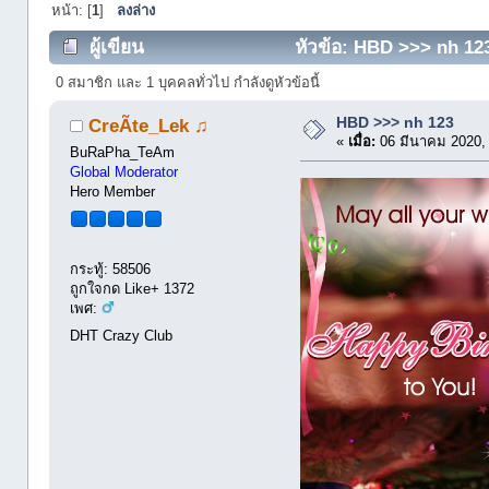
หน้า: [
1
]
ลงล่าง
ผู้เขียน
หัวข้อ: HBD >>> nh 123 
0 สมาชิก และ 1 บุคคลทั่วไป กำลังดูหัวข้อนี้
HBD >>> nh 123
CreÃte_Lek ♫
«
เมื่อ:
06 มีนาคม 2020,
BuRaPha_TeAm
Global Moderator
Hero Member
กระทู้: 58506
ถูกใจกด Like+ 1372
เพศ:
DHT Crazy Club