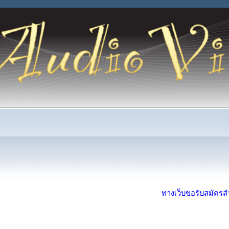
ทางเว็บขอรับสมัครสำห