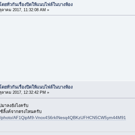
ยทั่วกันเรื่องปิดให้แนบไฟล์ในบางห้อง
ตุลาคม 2017, 11:32:08 AM »
ยทั่วกันเรื่องปิดให้แนบไฟล์ในบางห้อง
ตุลาคม 2017, 12:32:42 PM »
ูปมาลงยังไงครับ
 ใช้ลิ้งค์จากตรงไหนครับ
.com/photo/AF1QipM9-Vnox4S6rkINesq4QBKzUFHCN5CW5ym44M91