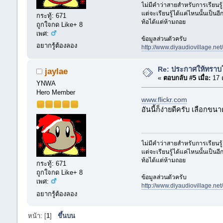
ไม่มีคำว่าสายสำหรับการเรียนรู้
แต่จะเรียนรู้ได้แค่ไหนนั้นเป็นอีกเ
กระทู้: 671
ท้อได้แต่ห้ามถอย
ถูกใจกด Like+ 8
เพศ:
ข้อมูลส่วนตัวครับ
อยากรู้ต้องลอง
http://www.diyaudiovillage.ne
Re: ประกาศให้ทราบโด
jaylae
«
ตอบกลับ #5 เมื่อ:
17 
YNWA
Hero Member
www.flickr.com
อันนี้ก็ง่ายดีครับ เลือกข
ไม่มีคำว่าสายสำหรับการเรียนรู้
แต่จะเรียนรู้ได้แค่ไหนนั้นเป็นอีกเ
ท้อได้แต่ห้ามถอย
กระทู้: 671
ถูกใจกด Like+ 8
ข้อมูลส่วนตัวครับ
เพศ:
http://www.diyaudiovillage.ne
อยากรู้ต้องลอง
หน้า: [
1
]
ขึ้นบน