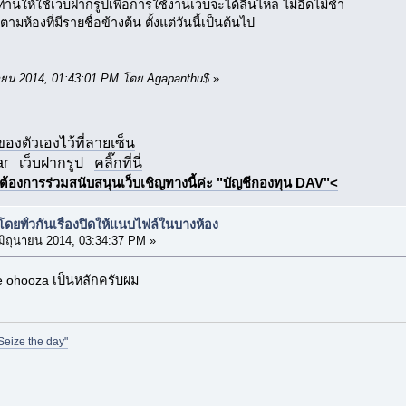
นให้ใช้เว็บฝากรูปเพื่อการใช้งานเว็บจะได้ลื่นไหล ไม่อืดไม่ช้า
้องที่มีรายชื่อข้างต้น ตั้งแต่วันนี้เป็นต้นไป
ุนายน 2014, 01:43:01 PM โดย Agapanthu$
»
กของตัวเองไว้ที่ลายเซ็น
ar
เว็บฝากรูป
คลิ๊กที่นี่
ต้องการร่วมสนับสนุนเว็บเชิญทางนี้ค่ะ "บัญชีกองทุน DAV"<
ยทั่วกันเรื่องปิดให้แนบไฟล์ในบางห้อง
มิถุนายน 2014, 03:34:37 PM »
e ohooza เป็นหลักครับผม
Seize the day"