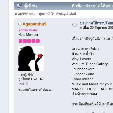
ผู้เขียน
หัวข้อ: ประกาศให้ทราบ
0 สมาชิก และ 1 บุคคลทั่วไป กำลังดูหัวข้อนี้
ประกาศให้ทราบโดยทั่
Agapanthu$
«
เมื่อ:
20 มิถุนายน 20
Administrator
Hero Member
เนื่องจากปัจจุบันมีการแนบ
เสวนาภาษาพี่น้อง
บ้าน ธารน้ำใจ
Vinyl Lovers
Vacuum Tubes Gallery
Loudspeakers
Outdoor Zone
กระทู้: 647
Cyber Intrend
ถูกใจกด Like+ 67
เพศ:
Music and Movie for your 
MARKET OF VILLAGE ตลา
ขออภัยในความไม่สะดวก
เปิดท้ายขายของ
ส่วนห้องที่ยังเปิดให้แนบไ