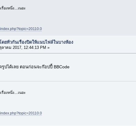
รื่องหนึ่ง....เนอะ
t/index.php?topic=20110.0
ยทั่วกันเรื่องปิดให้แนบไฟล์ในบางห้อง
ตุลาคม 2017, 12:44:13 PM »
นาดรูปได้เลย ตอนก่อนจะก๊อปปี้ BBCode
รื่องหนึ่ง....เนอะ
t/index.php?topic=20110.0