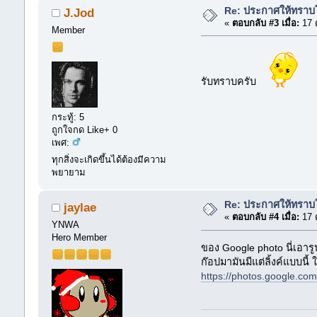
Re: ประกาศให้ทราบโด
J.Jod
«
ตอบกลับ #3 เมื่อ:
17 
Member
รับทราบครับ
กระทู้: 5
ถูกใจกด Like+ 0
เพศ:
ทุกสิ่งจะเกิดขึ้นได้ต้องมีความ
พยายาม
Re: ประกาศให้ทราบโด
jaylae
«
ตอบกลับ #4 เมื่อ:
17 
YNWA
Hero Member
ของ Google photo นี่เอาร
ก๊อปมามันมีแต่ลิ้งค์แบบนี้
https://photos.google