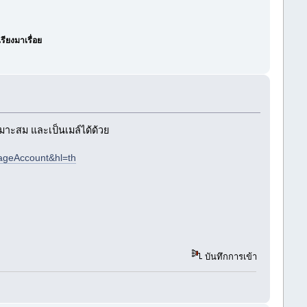
รียงมาเรื่อย
หมาะสม และเป็นเมล์ได้ด้วย
ageAccount&hl=th
บันทึกการเข้า