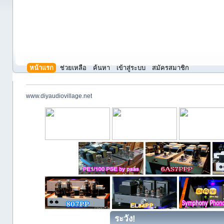
หน้าแรก
ช่วยเหลือ
ค้นหา
เข้าสู่ระบบ
สมัครสมาชิก
www.diyaudiovillage.net
ระวัง!