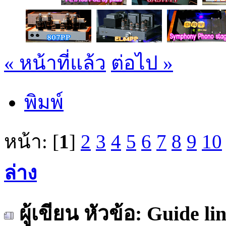
« หน้าที่แล้ว
ต่อไป »
พิมพ์
หน้า: [
1
]
2
3
4
5
6
7
8
9
10
ล่าง
ผู้เขียน
หัวข้อ: Guide li