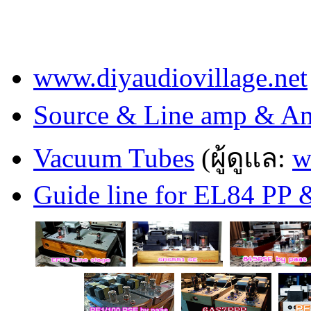
www.diyaudiovillage.net
Source & Line amp & Am
Vacuum Tubes
(ผู้ดูแล:
w
Guide line for EL84 PP