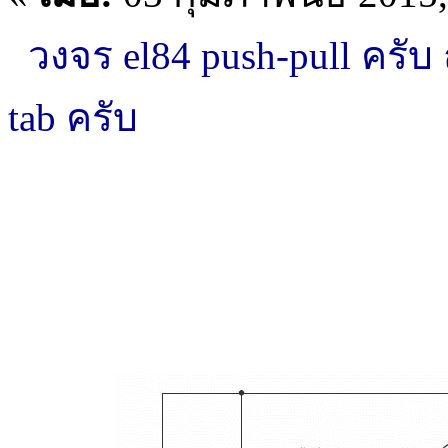
วงจร el84 push-pull ครับ ถ้
tab ครับ