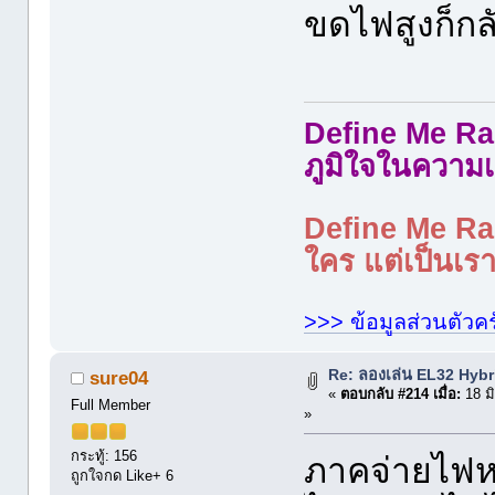
ขดไฟสูงก็กล
Define Me Rad
ภูมิใจในความเ
Define Me Rad
ใคร แต่เป็นเราใ
>>> ข้อมูลส่วนตัวคร
Re: ลองเล่น EL32 Hyb
sure04
«
ตอบกลับ #214 เมื่อ:
18 ม
Full Member
»
กระทู้: 156
ภาคจ่ายไฟหลอ
ถูกใจกด Like+ 6