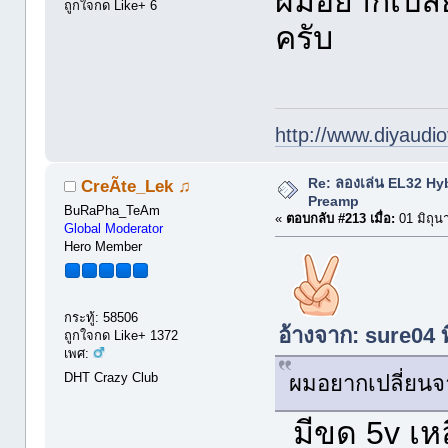
ผมอยากเปลี
ถูกใจกด Like+ 6
ครับ
http://www.diyaudio
Re: ลองเล่น EL32 Hy
CreÃte_Lek ♫
Preamp
BuRaPha_TeAm
«
ตอบกลับ #213 เมื่อ:
01 มิถุน
Global Moderator
Hero Member
กระทู้: 58506
อ้างจาก: sure04 ท
ถูกใจกด Like+ 1372
เพศ:
DHT Crazy Club
ผมอยากเปลี่ยนจ
มีขด 5v เหล