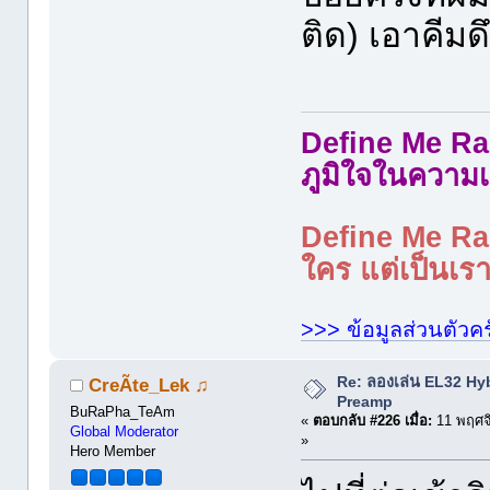
ติด) เอาคีมด
Define Me Rad
ภูมิใจในความเ
Define Me Rad
ใคร แต่เป็นเราใ
>>> ข้อมูลส่วนตัวคร
Re: ลองเล่น EL32 Hy
CreÃte_Lek ♫
Preamp
BuRaPha_TeAm
«
ตอบกลับ #226 เมื่อ:
11 พฤศจ
Global Moderator
»
Hero Member