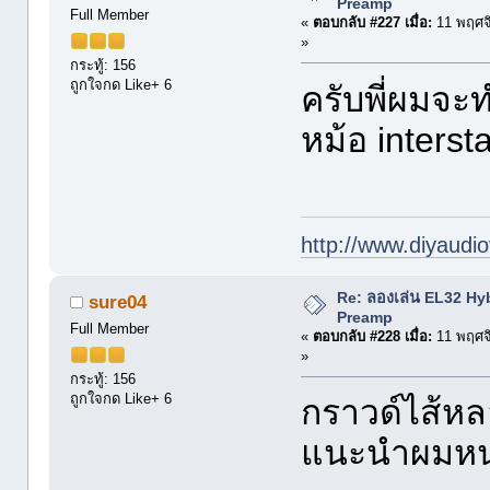
Preamp
Full Member
«
ตอบกลับ #227 เมื่อ:
11 พฤศจ
»
กระทู้: 156
ถูกใจกด Like+ 6
ครับพี่ผมจะ
หม้อ interst
http://www.diyaudio
Re: ลองเล่น EL32 Hy
sure04
Preamp
Full Member
«
ตอบกลับ #228 เมื่อ:
11 พฤศจ
»
กระทู้: 156
ถูกใจกด Like+ 6
กราวด์ไส้หล
แนะนำผมหน