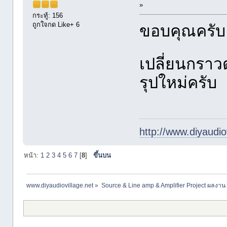
»
กระทู้: 156
ถูกใจกด Like+ 6
ขอบคุณครับ
เปลี่ยนกราว
รุปใหม่ครับ
http://www.diyaudio
หน้า:
1
2
3
4
5
6
7
[
8
]
ขึ้นบน
www.diyaudiovillage.net
»
Source & Line amp & Amplifier Project ผลงาน