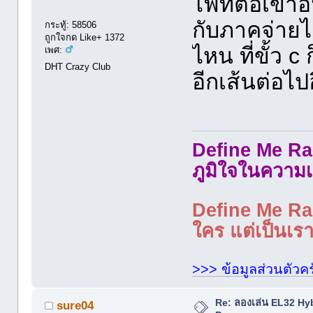
ไฟที่ต่อเข้าอ
กับภาคจ่ายไ
กระทู้: 58506
ถูกใจกด Like+ 1372
ไหน ที่ขั้ว c
เพศ:
DHT Crazy Club
อีกเส้นต่อไป
Define Me Rad
ภูมิใจในความเ
Define Me Rad
ใคร แต่เป็นเราใ
>>> ข้อมูลส่วนตัวคร
Re: ลองเล่น EL32 Hy
sure04