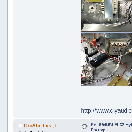
http://www.diyaudio
Re: ลองเล่น EL32 Hy
CreÃte_Lek ♫
Preamp