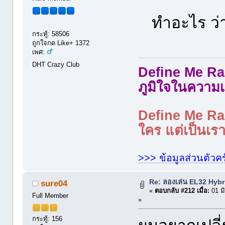
ทำอะไร ว่
กระทู้: 58506
ถูกใจกด Like+ 1372
เพศ:
DHT Crazy Club
Define Me Rad
ภูมิใจในความเ
Define Me Rad
ใคร แต่เป็นเราใ
>>> ข้อมูลส่วนตัวคร
Re: ลองเล่น EL32 Hyb
sure04
«
ตอบกลับ #212 เมื่อ:
01 ม
Full Member
»
กระทู้: 156