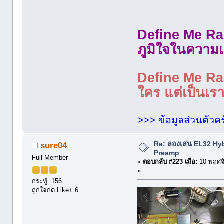
Define Me Rad
ภูมิใจในความเ
Define Me Rad
ใคร แต่เป็นเราใ
>>> ข้อมูลส่วนตัวคร
Re: ลองเล่น EL32 Hy
sure04
Preamp
Full Member
«
ตอบกลับ #223 เมื่อ:
10 พฤศจ
»
กระทู้: 156
ถูกใจกด Like+ 6