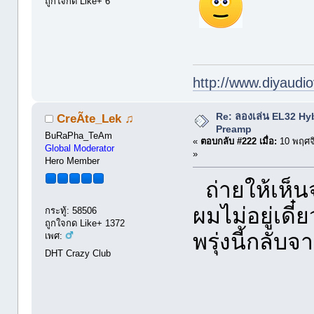
ถูกใจกด Like+ 6
http://www.diyaudio
Re: ลองเล่น EL32 Hy
CreÃte_Lek ♫
Preamp
BuRaPha_TeAm
«
ตอบกลับ #222 เมื่อ:
10 พฤศจ
Global Moderator
»
Hero Member
ถ่ายให้เห็นจ
ผมไม่อยู่เดี๋
กระทู้: 58506
ถูกใจกด Like+ 1372
พรุ่งนี้กลั
เพศ:
DHT Crazy Club