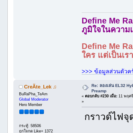
Define Me Rad
ภูมิใจในความเ
Define Me Rad
ใคร แต่เป็นเราใ
>>> ข้อมูลส่วนตัวคร
Re: ลองเล่น EL32 Hy
CreÃte_Lek ♫
Preamp
BuRaPha_TeAm
«
ตอบกลับ #230 เมื่อ:
11 พฤศจ
Global Moderator
»
Hero Member
กราวด์ไฟจุ
กระทู้: 58506
ถูกใจกด Like+ 1372