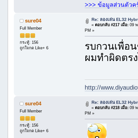
>>> ข้อมูลส่วนตัวคร
Re: ลองเล่น EL32 Hyb
sure04
«
ตอบกลับ #217 เมื่อ:
09 พ
Full Member
PM »
กระทู้: 156
รบกวนเพื่อนช่
ถูกใจกด Like+ 6
ผมทำผิดตร
http://www.diyaudio
Re: ลองเล่น EL32 Hyb
sure04
«
ตอบกลับ #218 เมื่อ:
09 พ
Full Member
PM »
กระทู้: 156
ถูกใจกด Like+ 6