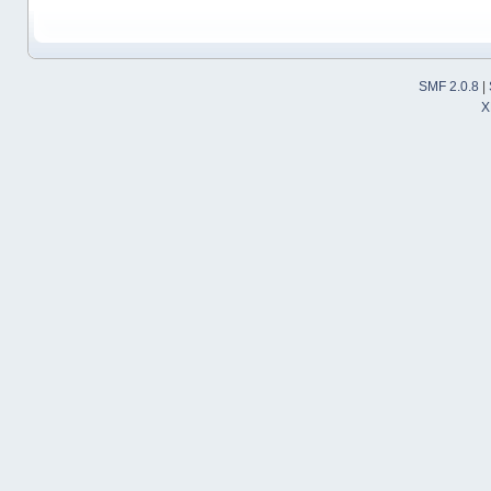
SMF 2.0.8
|
X