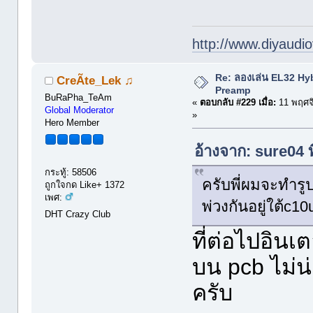
http://www.diyaudio
Re: ลองเล่น EL32 Hy
CreÃte_Lek ♫
Preamp
BuRaPha_TeAm
«
ตอบกลับ #229 เมื่อ:
11 พฤศจ
Global Moderator
»
Hero Member
อ้างจาก: sure04 
กระทู้: 58506
ครับพี่ผมจะทำรู
ถูกใจกด Like+ 1372
เพศ:
พ่วงกันอยู่ใต้c10
DHT Crazy Club
ที่ต่อไปอินเต
บน pcb ไม่น่
ครับ