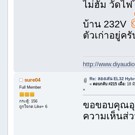
ไม่ฮัม วัดไ
บ้าน 232V
ตัวเก่าอยู่ครั
http://www.diyaudio
Re: ลองเล่น EL32 Hyb
sure04
«
ตอบกลับ #215 เมื่อ:
18 ม
Full Member
»
กระทู้: 156
ขอขอบคุณอุ
ถูกใจกด Like+ 6
ความเห็นส่ว