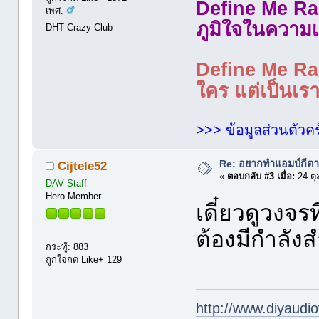
Define Me Rad
เพศ:
ภูมิใจในความเ
DHT Crazy Club
Define Me Rad
ใคร แต่เป็นเราใ
>>> ข้อมูลส่วนตัวคร
Re: อยากทำแอมป์กีตา
Cijtele52
«
ตอบกลับ #3 เมื่อ:
24 ตุ
DAV Staff
Hero Member
เดี๋ยวดูวงจร
ต้องมีกำลัง
กระทู้: 883
ถูกใจกด Like+ 129
http://www.diyaudio