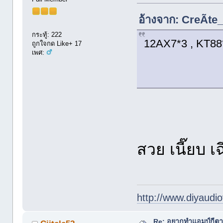
อ้างจาก: CreÃte_
กระทู้: 222
12AX7*3 , KT88
ถูกใจกด Like+ 17
เพศ:
สวย เนี๊ยบ 
http://www.diyaudio
Re: อยากทำแอมป์กีตา