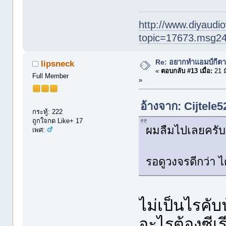
http://www.diyaudio
topic=17673.msg2
Re: อยากทำแอมป์กีตา
lipsneck
«
ตอบกลับ #13 เมื่อ:
21 ม
Full Member
»
อ้างจาก: Cijtele5
กระทู้: 222
ถูกใจกด Like+ 17
ผมลืมไปเลยครับ
เพศ:
รอดูวงจรดีกว่า ไ
ไม่เป็นไรคับ
อะไรต้องซีเร