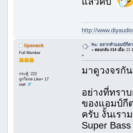
แล้วคับ
http://www.diyaudio
Re: อยากทำแอมป์กีตา
lipsneck
«
ตอบกลับ #14 เมื่อ:
21 ม
Full Member
»
มาดูวงจรกัน
กระทู้: 222
ถูกใจกด Like+ 17
เพศ:
อย่างที่ทรา
ของแอมป์กีตา
ครับ งั้นเร
Super Bass 