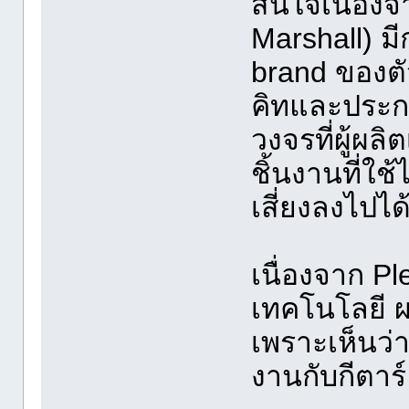
สนใจเนื่องจา
Marshall) มี
brand ของตั
คิทและประกอ
วงจรที่ผู้ผล
ชิ้นงานที่ใช
เสี่ยงลงไปได
เนื่องจาก Pl
เทคโนโลยี 
เพราะเห็นว่
งานกับกีตาร