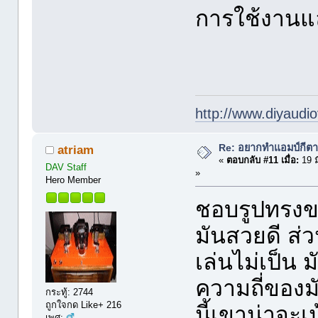
การใช้งานแ
http://www.diyaudio
Re: อยากทำแอมป์กีตา
atriam
«
ตอบกลับ #11 เมื่อ:
19 ม
DAV Staff
»
Hero Member
ชอบรูปทรงขอ
มันสวยดี ส่
เล่นไม่เป็
ความถี่ของ
กระทู้: 2744
ถูกใจกด Like+ 216
นี้เขาน่าจะ
เพศ: