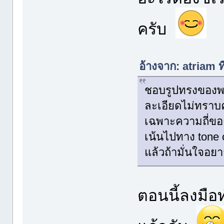
ครับ
อ้างจาก: atriam 
ชอบรูปทรงของพว
ละเอียดไม่ทราบ
เฉพาะความถี่ขอ
เน้นไปทาง tone 
แล้วถ้ามั่นใจอย
ตอนนี้ลงมือ