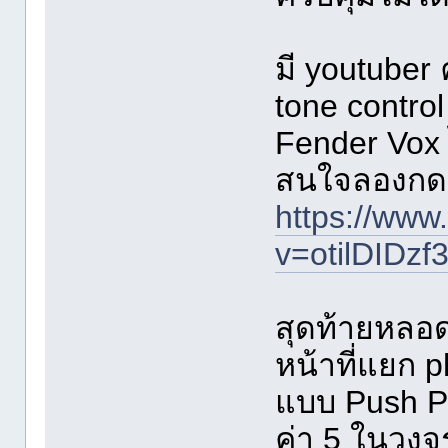
มี youtuber
tone control
Fender Vox 
สนใจลองกดด
https://www
v=otilDIDzf
สุดท้ายหลอดท
หน้าที่แยก 
แบบ Push Pul
ค่า 5 ในวงจร