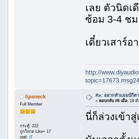
เลย ตัวนิดเ
ซ้อม 3-4 ชม.
เดี๋ยวเสาร์อา
http://www.diyaudio
topic=17673.msg2
Re: อยากทำแอมป์กีตา
lipsneck
«
ตอบกลับ #8 เมื่อ:
19 มี
Full Member
นี่ก็ล่วงเข้า
กระทู้: 222
ถูกใจกด Like+ 17
เพศ: