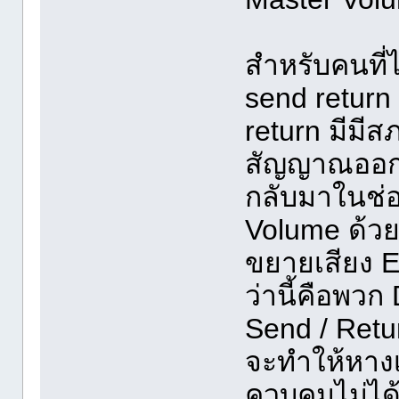
สำหรับคนที่ไ
send retur
return มีมีส
สัญญาณออกใ
กลับมาในช่อ
Volume ด้วยจ
ขยายเสียง E
ว่านี้คือพว
Send / Retur
จะทำให้หางเ
ควบคุมไม่ได