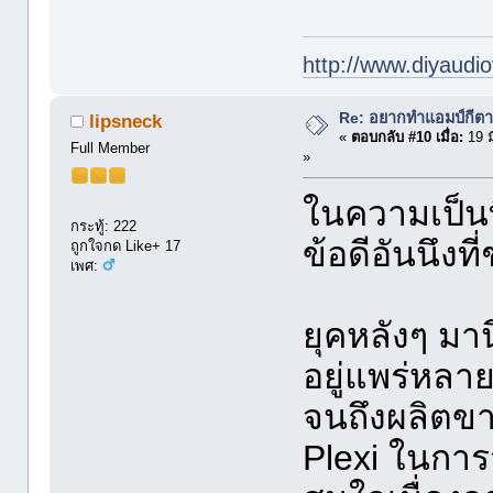
http://www.diyaudio
Re: อยากทำแอมป์กีตา
lipsneck
«
ตอบกลับ #10 เมื่อ:
19 ม
Full Member
»
ในความเป็นที
กระทู้: 222
ข้อดีอันนึงท
ถูกใจกด Like+ 17
เพศ:
ยุคหลังๆ มา
อยู่แพร่หลา
จนถึงผลิตขาย
Plexi ในการ