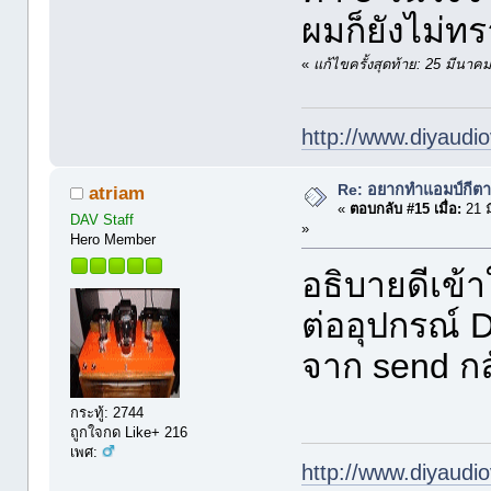
ผมก็ยังไม่ท
«
แก้ไขครั้งสุดท้าย: 25 มีนา
http://www.diyaudio
Re: อยากทำแอมป์กีตา
atriam
«
ตอบกลับ #15 เมื่อ:
21 ม
DAV Staff
»
Hero Member
อธิบายดีเข้า
ต่ออุปกรณ์ 
จาก send กล
กระทู้: 2744
ถูกใจกด Like+ 216
เพศ:
http://www.diyaudio