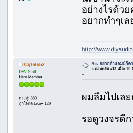
อย่างไรด้วยค
อยากทำๆเลย
http://www.diyaudio
Re: อยากทำแอมป์กีตา
Cijtele52
«
ตอบกลับ #12 เมื่อ:
19 ม
DAV Staff
»
Hero Member
ผมลืมไปเลย
กระทู้: 883
ถูกใจกด Like+ 129
รอดูวงจรดีกว