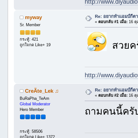
http://www.diyaudio
Re: อยากทำแอมป์กีตา
myway
«
ตอบกลับ #1 เมื่อ:
16 ตุ
Sr. Member
กระทู้: 421
สวยคร
ถูกใจกด Like+ 19
http://www.diyaudio
Re: อยากทำแอมป์กีตา
CreÃte_Lek ♫
«
ตอบกลับ #2 เมื่อ:
16 ตุ
BuRaPha_TeAm
Global Moderator
ถามคนนี้ครั
Hero Member
กระทู้: 58506
ถูกใจกด Like+ 1372