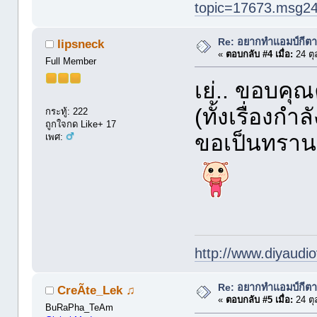
topic=17673.msg2
Re: อยากทำแอมป์กีตา
lipsneck
«
ตอบกลับ #4 เมื่อ:
24 ตุ
Full Member
เย่.. ขอบคุณ
(ทั้งเรื่องก
กระทู้: 222
ถูกใจกด Like+ 17
ขอเป็นทรานซ
เพศ:
http://www.diyaudio
Re: อยากทำแอมป์กีตา
CreÃte_Lek ♫
«
ตอบกลับ #5 เมื่อ:
24 ตุ
BuRaPha_TeAm