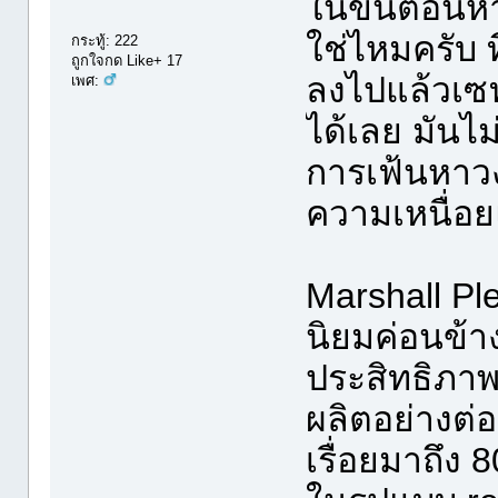
ในขั้นตอนหา
ใช่ไหมครับ ท
กระทู้: 222
ถูกใจกด Like+ 17
ลงไปแล้วเซฟ
เพศ:
ได้เลย มันไม
การเฟ้นหาวงจ
ความเหนื่อย
Marshall Ple
นิยมค่อนข้
ประสิทธิภาพ
ผลิตอย่างต่อ
เรื่อยมาถึง 