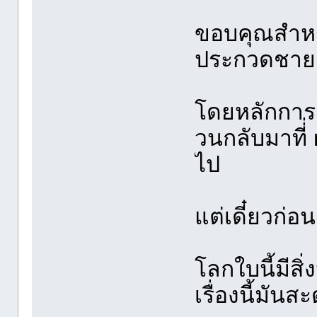
ขอบคุณสำหรั
ประกวดชาย
โดยหลักการ
วนกลับมาที่่
ไป
แต่เดี๋ยวก่อน
โลกใบนี้มีสิ่
เรื่องนี้มันส