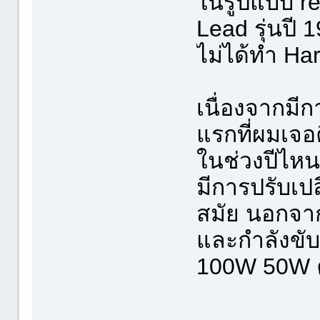
ในรูปแบบ r
Lead รุ่นปี 
ไม่ได้ทำ Ha
เนื่องจากมี
แรกที่ผมเจอ
ในช่วงปีไห
มีการปรับเป
สมัย นอกจากนี
และกำลังขับ
100W 50W 