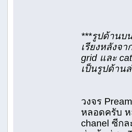
***รูปด้านบน
เรียงหลังจา
grid และ c
เป็นรูปด้านล
วงจร Pream
หลอดครับ ห
chanel ซีก