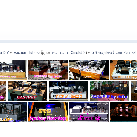
าน DIY
»
Vacuum Tubes
(ผู้ดูแล:
wchatchai
,
Cijtele52
) »
เตรียมอุปกรณ์ และ ส่งการบ