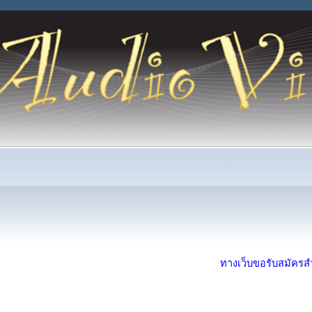
ทางเว็บขอรับสมัครสำห