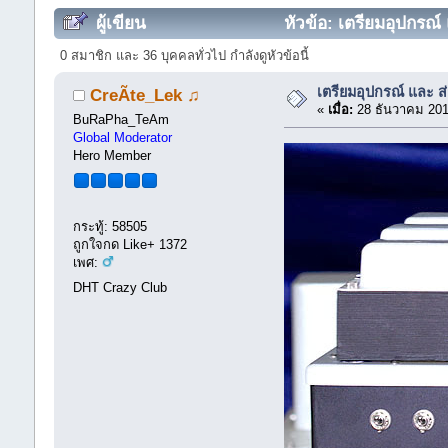
ผู้เขียน
หัวข้อ: เตรียมอุปกรณ์
0 สมาชิก และ 36 บุคคลทั่วไป กำลังดูหัวข้อนี้
เตรียมอุปกรณ์ และ 
CreÃte_Lek ♫
«
เมื่อ:
28 ธันวาคม 201
BuRaPha_TeAm
Global Moderator
Hero Member
กระทู้: 58505
ถูกใจกด Like+ 1372
เพศ:
DHT Crazy Club