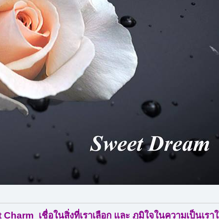
Charm เชื่อในสิ่งที่เราเลือก และ ภูมิใจในความเป็นเรา