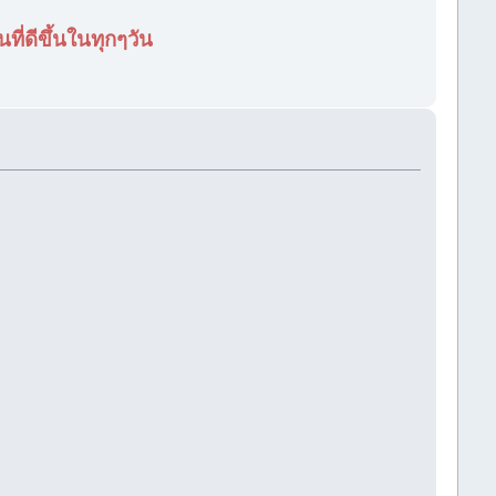
ี่ดีขึ้นในทุกๆวัน