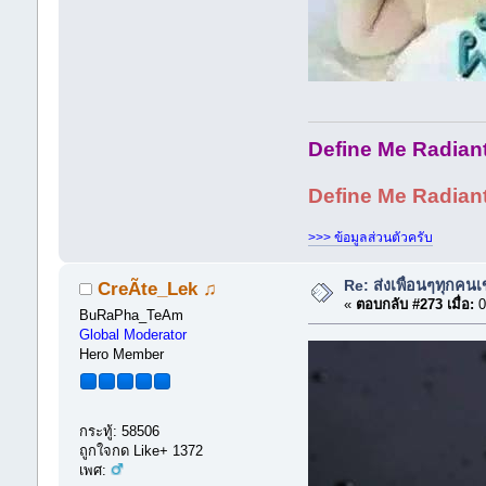
Define Me Radiant 
Define Me Radiant Br
>>> ข้อมูลส่วนตัวครับ
Re: ส่งเพื่อนๆทุกคนเ
CreÃte_Lek ♫
«
ตอบกลับ #273 เมื่อ:
0
BuRaPha_TeAm
Global Moderator
Hero Member
กระทู้: 58506
ถูกใจกด Like+ 1372
เพศ: