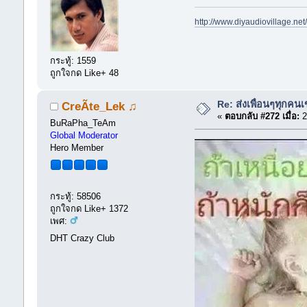
http://www.diyaudiovillage.ne
กระทู้: 1559
ถูกใจกด Like+ 48
Re: ส่งเพื่อนๆทุกคนเ
CreÃte_Lek ♫
«
ตอบกลับ #272 เมื่อ:
2
BuRaPha_TeAm
Global Moderator
Hero Member
กระทู้: 58506
ถูกใจกด Like+ 1372
เพศ:
DHT Crazy Club