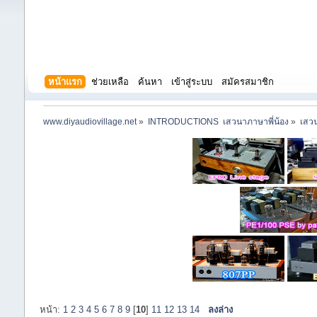
หน้าแรก
ช่วยเหลือ
ค้นหา
เข้าสู่ระบบ
สมัครสมาชิก
www.diyaudiovillage.net
»
INTRODUCTIONS  เสวนาภาษาพี่น้อง
»
เสวน
หน้า:
1
2
3
4
5
6
7
8
9
[
10
]
11
12
13
14
ลงล่าง