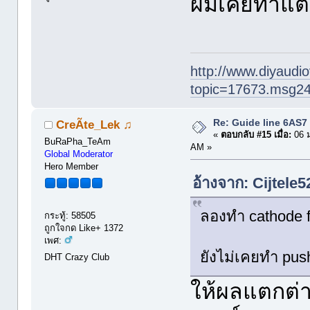
ผมเคยทำแต่
http://www.diyaudio
topic=17673.msg2
Re: Guide line 6AS
CreÃte_Lek ♫
«
ตอบกลับ #15 เมื่อ:
06 ม
BuRaPha_TeAm
AM »
Global Moderator
Hero Member
อ้างจาก: Cijtele
ลองทำ cathode f
กระทู้: 58505
ถูกใจกด Like+ 1372
เพศ:
ยังไม่เคยทำ pus
DHT Crazy Club
ให้ผลแตกต่า