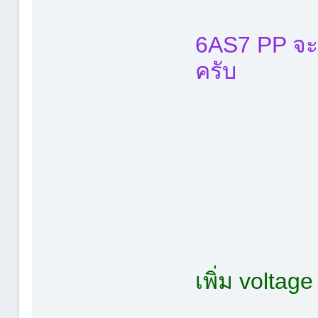
6AS7 PP จะ
ครับ
เพิ่ม volta