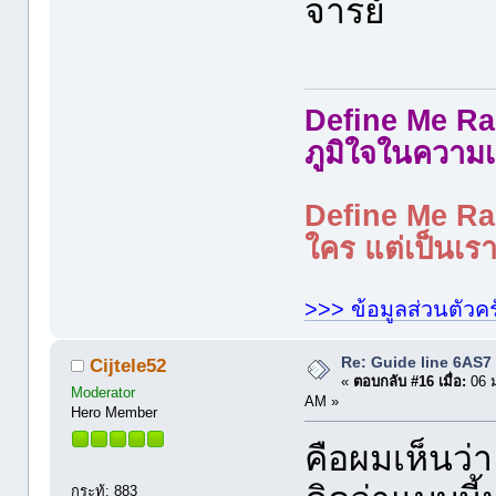
จารย์
Define Me Rad
ภูมิใจในความเ
Define Me Rad
ใคร แต่เป็นเราใ
>>> ข้อมูลส่วนตัวคร
Re: Guide line 6AS
Cijtele52
«
ตอบกลับ #16 เมื่อ:
06 ม
Moderator
AM »
Hero Member
คือผมเห็นว่
กระทู้: 883