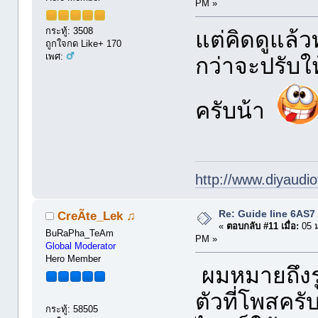
PM »
กระทู้: 3508
แต่คิดดูแล้ว
ถูกใจกด Like+ 170
เพศ:
กว่าจะปรับให
ครับน้า
http://www.diyaudio
Re: Guide line 6AS
CreÃte_Lek ♫
«
ตอบกลับ #11 เมื่อ:
05 ม
BuRaPha_TeAm
PM »
Global Moderator
Hero Member
ผมหมายถึงรู
ตัวที่โพสคร
กระทู้: 58505