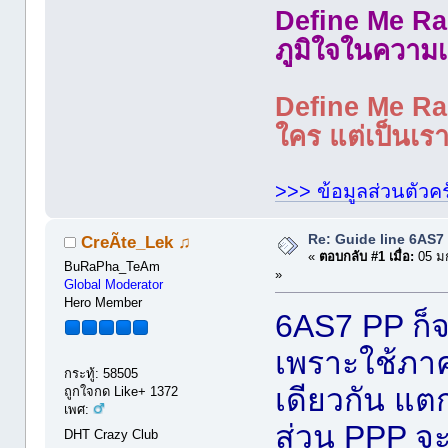
Define Me Rad
ภูมิใจในความเ
Define Me Rad
ใคร แต่เป็นเราใ
>>> ข้อมูลส่วนตัวคร
Re: Guide line 6AS
CreÃte_Lek ♫
«
ตอบกลับ #1 เมื่อ:
05 ม
BuRaPha_TeAm
»
Global Moderator
Hero Member
6AS7 PP ก็จะ
เพราะใช้ภาค
กระทู้: 58505
เดียวกัน แตก
ถูกใจกด Like+ 1372
เพศ:
ส่วน PPP จ
DHT Crazy Club