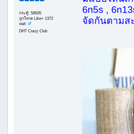
6n5s , 6n13
กระทู้: 58505
จัดกันตามส
ถูกใจกด Like+ 1372
เพศ:
DHT Crazy Club