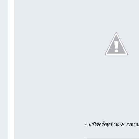
«
แก้ไขครั้งสุดท้าย: 07 สิงห