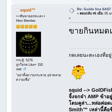
Re: Guide line 6AS
squid™
«
ตอบกลับ #6 เมื่อ:
05 ม
++ทีมพาออกทะเล++
»
Hero Member
ขายกินหมดแ
กดเลยนะตะเองที่อยู่
กระทู้: 5276
ถูกใจกด Like+ 150
เพศ:
"อย่าทิ้งความกระหาย อย่าคลาย
ความเชื่อ"
squid --> GolDFis
จิ้งจกจ๋า AMP ข้าอยู
โดมคูล่า...หล่อค่
Smith™ เหล่านี้คือชื่