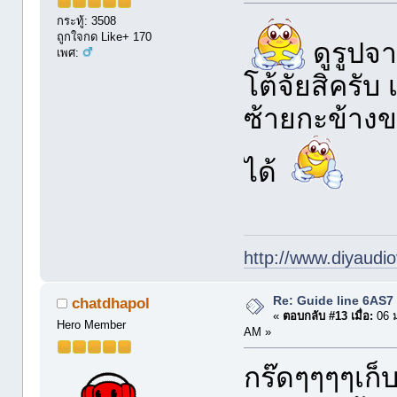
กระทู้: 3508
ถูกใจกด Like+ 170
ดูรูปจา
เพศ:
โต้จัยสิครับ 
ซ้ายกะข้างข
ได้
http://www.diyaudio
Re: Guide line 6AS
chatdhapol
«
ตอบกลับ #13 เมื่อ:
06 ม
Hero Member
AM »
กร๊ดๆๆๆๆเก็