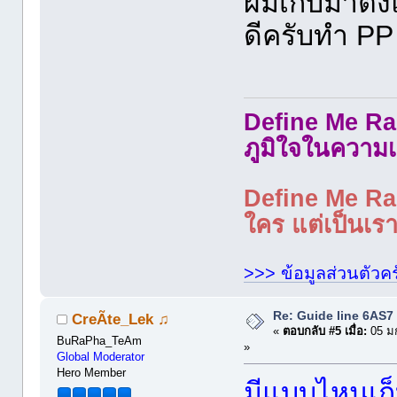
ผมเก็บมาตั้ง
ดีครับทำ PP 
Define Me Rad
ภูมิใจในความเ
Define Me Rad
ใคร แต่เป็นเราใ
>>> ข้อมูลส่วนตัวคร
Re: Guide line 6AS
CreÃte_Lek ♫
«
ตอบกลับ #5 เมื่อ:
05 ม
BuRaPha_TeAm
»
Global Moderator
Hero Member
มีแบบไหนเก็