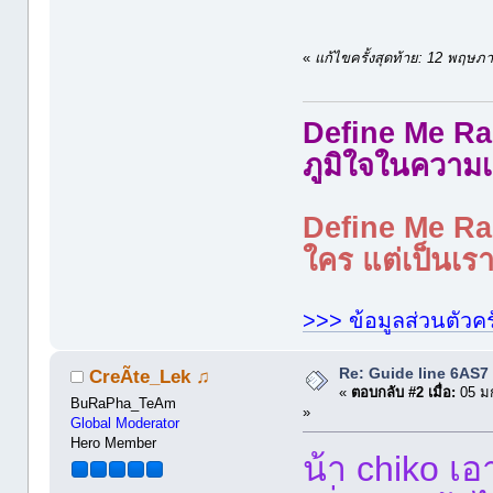
«
แก้ไขครั้งสุดท้าย: 12 พฤษ
Define Me Rad
ภูมิใจในความเ
Define Me Rad
ใคร แต่เป็นเราใ
>>> ข้อมูลส่วนตัวคร
Re: Guide line 6AS
CreÃte_Lek ♫
«
ตอบกลับ #2 เมื่อ:
05 ม
BuRaPha_TeAm
»
Global Moderator
Hero Member
น้า chiko เ