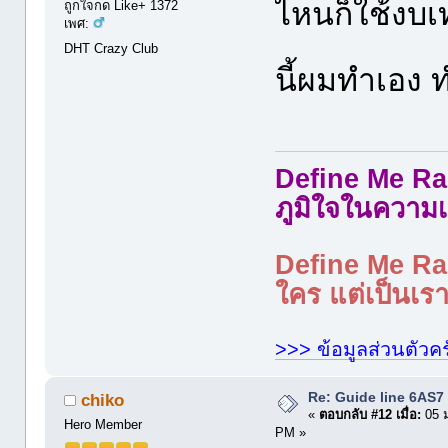
ไหนก็ใช้งบเท
ถูกใจกด Like+ 1372
เพศ:
DHT Crazy Club
นี้ผมทำเอง
Define Me Rad
ภูมิใจในความเ
Define Me Rad
ใคร แต่เป็นเราใ
>>> ข้อมูลส่วนตัวคร
Re: Guide line 6AS
chiko
«
ตอบกลับ #12 เมื่อ:
05 ม
Hero Member
PM »