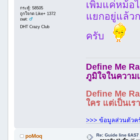
เพิ่มแค่หม้อ
กระทู้: 58505
แยกอยู่แล้ว
ถูกใจกด Like+ 1372
เพศ:
DHT Crazy Club
ครับ
Define Me Rad
ภูมิใจในความเ
Define Me Rad
ใคร แต่เป็นเราใ
>>> ข้อมูลส่วนตัวคร
Re: Guide line 6AS
poMoq