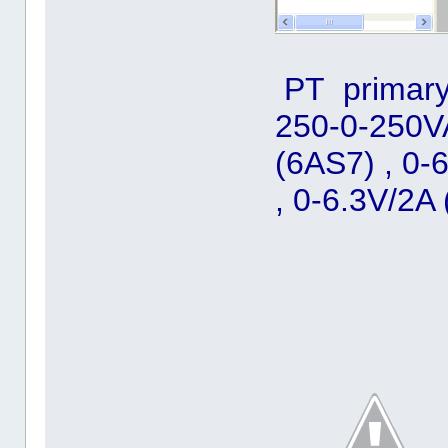
PT primary
250-0-250V
(6AS7) , 0-
, 0-6.3V/2A