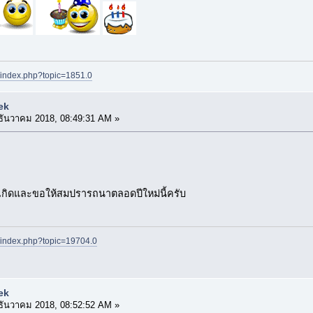
t/index.php?topic=1851.0
ek
ธันวาคม 2018, 08:49:31 AM »
นเกิดและขอให้สมปรารถนาตลอดปีใหม่นี้ครับ
t/index.php?topic=19704.0
ek
ธันวาคม 2018, 08:52:52 AM »