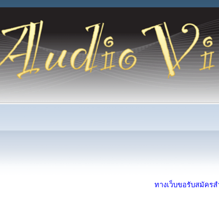
ทางเว็บขอรับสมัครสำห