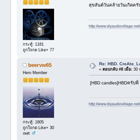
สุขสันต์วันคล้ายวันเกิดครั
http://www.diyaudiovillage.ne
กระทู้: 1181
ถูกใจกด Like+ 77
Re: HBD. CreAte_L
beervw65
«
ตอบกลับ #8 เมื่อ:
30 
Hero Member
[HBD candles]HBDครับพี่
http://www.diyaudiovillage.ne
กระทู้: 1805
ถูกใจกด Like+ 30
เพศ: