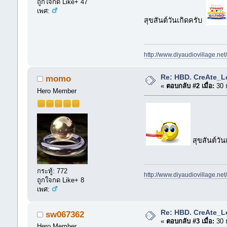
ถูกใจกด Like+ 47
เพศ:
สุขสันต์วันเกิดครับ
http://www.diyaudiovillage.ne
Re: HBD. CreAte_L
momo
«
ตอบกลับ #2 เมื่อ:
30 
Hero Member
สุขสันต์วั
กระทู้: 772
http://www.diyaudiovillage.ne
ถูกใจกด Like+ 8
เพศ:
Re: HBD. CreAte_L
sw067362
«
ตอบกลับ #3 เมื่อ:
30 
Hero Member