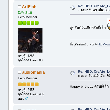
Re: HBD. CreAte_L
ArtFish
«
ตอบกลับ #9 เมื่อ:
30 
DAV Staff
Hero Member
สุขสันต์วันเกิดครับพี่เล็ก
ที่อยู่ติดต่อครับ <br />
http://ww
กระทู้: 1286
ถูกใจกด Like+ 80
Re: HBD. CreAte_L
audiomania
«
ตอบกลับ #10 เมื่อ:
30
Hero Member
Happy birthday ครับพี่เล็ก
กระทู้: 2455
ถูกใจกด Like+ 402
เพศ:
Re: HBD. CreAte_L