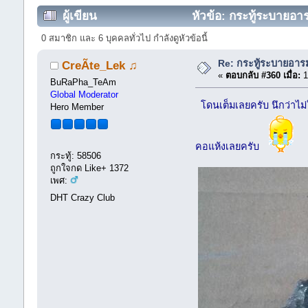
ผู้เขียน
หัวข้อ: กระทู้ระบายอา
0 สมาชิก และ 6 บุคคลทั่วไป กำลังดูหัวข้อนี้
Re: กระทู้ระบายอา
CreÃte_Lek ♫
«
ตอบกลับ #360 เมื่อ:
1
BuRaPha_TeAm
Global Moderator
โดนเต็มเลยครับ นึกว่าไม่
Hero Member
คอแห้งเลยครับ
กระทู้: 58506
ถูกใจกด Like+ 1372
เพศ:
DHT Crazy Club