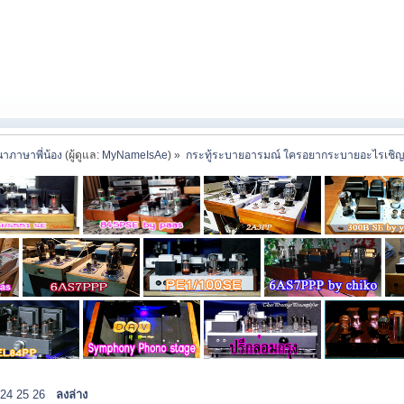
าภาษาพี่น้อง
(ผู้ดูแล:
MyNameIsAe
) »
กระทู้ระบายอารมณ์ ใครอยากระบายอะไรเชิญ
24
25
26
ลงล่าง