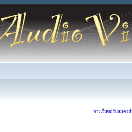
ทางเว็บขอรับสมัครสำห