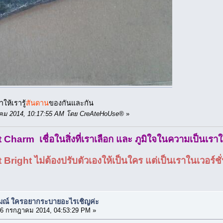
ำให้เรารู้
สันดาน
ของกันและกัน
งหาคม 2014, 10:17:55 AM โดย CreAteHoUse®
»
Charm เชื่อในสิ่งที่เราเลือก และ ภูมิใจในความเป็นเรา
ight ไม่ต้องปรับตัวเองให้เป็นใคร แต่เป็นเราในเวอร์ชั่นท
รมณ์ ใครอยากระบายอะไรเชิญค่ะ
6 กรกฎาคม 2014, 04:53:29 PM »