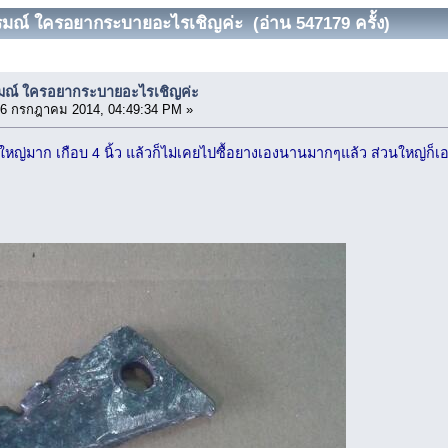
รมณ์ ใครอยากระบายอะไรเชิญค่ะ (อ่าน 547179 ครั้ง)
รมณ์ ใครอยากระบายอะไรเชิญค่ะ
6 กรกฎาคม 2014, 04:49:34 PM »
ใหญ่มาก เกือบ 4 นิ้ว แล้วก็ไม่เคยไปซื้อยางเองนานมากๆแล้ว ส่วนใหญ่ก็เอา