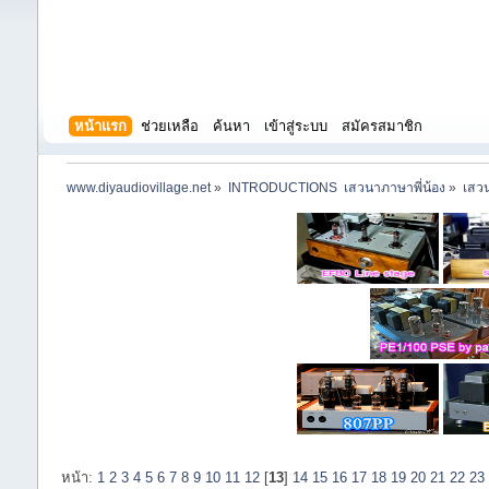
หน้าแรก
ช่วยเหลือ
ค้นหา
เข้าสู่ระบบ
สมัครสมาชิก
www.diyaudiovillage.net
»
INTRODUCTIONS  เสวนาภาษาพี่น้อง
»
เสวน
หน้า:
1
2
3
4
5
6
7
8
9
10
11
12
[
13
]
14
15
16
17
18
19
20
21
22
23