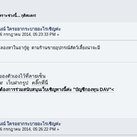
ะช่วงนี้.... กุติสแตก!
รมณ์ ใครอยากระบายอะไรเชิญค่ะ
6 กรกฎาคม 2014, 05:23:33 PM »
ลองหาในอากู๋ดู ตามร้านขายอุปกรณ์สัตว์เลี้ยงน่าจะมี
กของตัวเองไว้ที่ลายเซ็น
ar
เว็บฝากรูป
คลิ๊กที่นี่
ต้องการร่วมสนับสนุนเว็บเชิญทางนี้ค่ะ "บัญชีกองทุน DAV"<
รมณ์ ใครอยากระบายอะไรเชิญค่ะ
6 กรกฎาคม 2014, 05:26:22 PM »