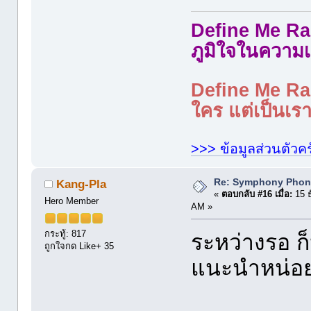
Define Me Rad
ภูมิใจในความเ
Define Me Rad
ใคร แต่เป็นเราใ
>>> ข้อมูลส่วนตัวคร
Re: Symphony Phon
Kang-Pla
«
ตอบกลับ #16 เมื่อ:
15 ธ
Hero Member
AM »
กระทู้: 817
ระหว่างรอ ก็
ถูกใจกด Like+ 35
แนะนำหน่อย