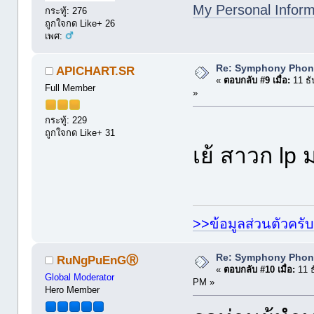
My Personal Inform
กระทู้: 276
ถูกใจกด Like+ 26
เพศ:
Re: Symphony Phon
APICHART.SR
«
ตอบกลับ #9 เมื่อ:
11 ธั
Full Member
»
กระทู้: 229
ถูกใจกด Like+ 31
เย้ สาวก lp
>>ข้อมูลส่วนตัวครับ
Re: Symphony Phon
RuNgPuEnGⓇ
«
ตอบกลับ #10 เมื่อ:
11 ธ
Global Moderator
PM »
Hero Member