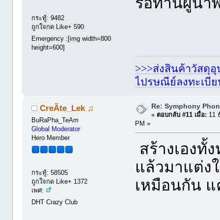
รอท่านผู้นำ
กระทู้: 9482
ถูกใจกด Like+ 590
Emergency :[img width=800
height=600]
>>>ส่งสินค้าวัสดุ
ไปรษณีย์ลงทะเบี
Re: Symphony Phon
CreÃte_Lek ♫
«
ตอบกลับ #11 เมื่อ:
11 ธ
BuRaPha_TeAm
PM »
Global Moderator
Hero Member
สร้างเองทั้ง
แล้วมาแต่งใ
กระทู้: 58505
เหมือนกัน แ
ถูกใจกด Like+ 1372
เพศ:
DHT Crazy Club