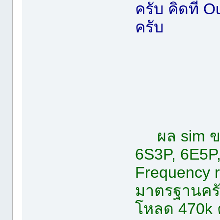
ครับ คิดที่
ครับ
ผล sim ข
6S3P, 6E5P,
Frequency r
มาตรฐานครับ
โหลด 470k 