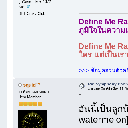
ถูกใจกด Like+ 1372
เพศ:
DHT Crazy Club
Define Me Rad
ภูมิใจในความเ
Define Me Rad
ใคร แต่เป็นเราใ
>>> ข้อมูลส่วนตัวคร
Re: Symphony Phon
squid™
«
ตอบกลับ #4 เมื่อ:
11 ธั
++ทีมพาออกทะเล++
»
Hero Member
อันนี้เป็นลูก
watermelon