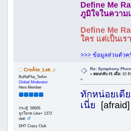
Define Me Rad
ภูมิใจในความเ
Define Me Rad
ใคร แต่เป็นเราใ
>>> ข้อมูลส่วนตัวคร
Re: Symphony Phon
CreÃte_Lek ♫
«
ตอบกลับ #1 เมื่อ:
10 ธั
BuRaPha_TeAm
»
Global Moderator
Hero Member
ทักหน่อยเดี
เนี่ย
[afraid]
กระทู้: 58505
ถูกใจกด Like+ 1372
เพศ:
DHT Crazy Club