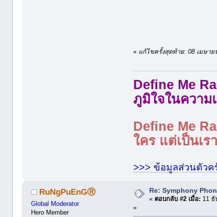
«
แก้ไขครั้งสุดท้าย: 08 เมษ
Define Me Rad
ภูมิใจในความเ
Define Me Rad
ใคร แต่เป็นเราใ
>>> ข้อมูลส่วนตัวคร
Re: Symphony Phon
RuNgPuEnGⓇ
«
ตอบกลับ #2 เมื่อ:
11 ธั
Global Moderator
»
Hero Member