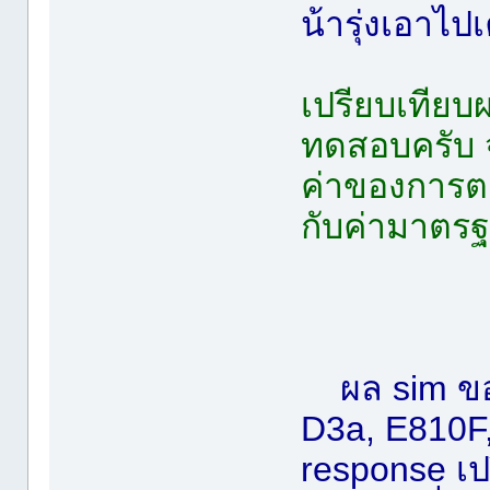
น้ารุ่งเอาไ
เปรียบเทียบ
ทดสอบครับ จ
ค่าของการต
กับค่ามาตร
ผล sim ขอ
D3a, E810F,
response เป