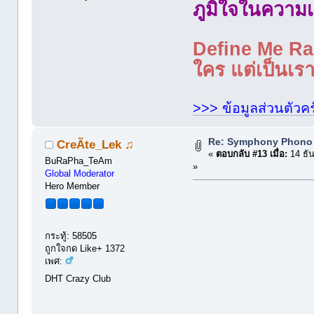
ภูมิใจในความเ
Define Me Rad
ใคร แต่เป็นเราใ
>>> ข้อมูลส่วนตัวคร
Re: Symphony Phono
CreÃte_Lek ♫
«
ตอบกลับ #13 เมื่อ:
14 ธั
BuRaPha_TeAm
»
Global Moderator
Hero Member
กระทู้: 58505
ถูกใจกด Like+ 1372
เพศ:
DHT Crazy Club