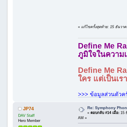
«
แก้ไขครั้งสุดท้าย: 15 ธัน
Define Me Rad
ภูมิใจในความเ
Define Me Rad
ใคร แต่เป็นเราใ
>>> ข้อมูลส่วนตัวคร
Re: Symphony Phon
JP74
«
ตอบกลับ #14 เมื่อ:
15 ธ
DAV Staff
AM »
Hero Member