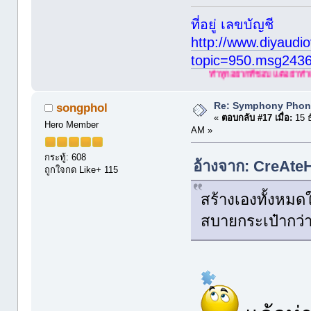
ที่อยู่ เลขบัญชี
http://www.diyaudio
topic=950.msg243
ทำทุกอยากที่ชอบ แต่อย่าทำเกินตัว
Re: Symphony Phon
songphol
«
ตอบกลับ #17 เมื่อ:
15 ธ
Hero Member
AM »
กระทู้: 608
อ้างจาก: CreAte
ถูกใจกด Like+ 115
สร้างเองทั้งหมดใ
สบายกระเป๋ากว่า