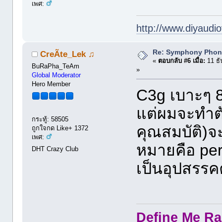
เพศ:
http://www.diyaudio
Re: Symphony Phon
CreÃte_Lek ♫
«
ตอบกลับ #6 เมื่อ:
11 ธั
BuRaPha_TeAm
»
Global Moderator
Hero Member
C3g เบาะๆ 81
แต่ผมจะทำตั
กระทู้: 58505
คุณสมบัติ)จ
ถูกใจกด Like+ 1372
เพศ:
หมายคือ pe
DHT Crazy Club
เป็นอุปสรรค
Define Me Rad