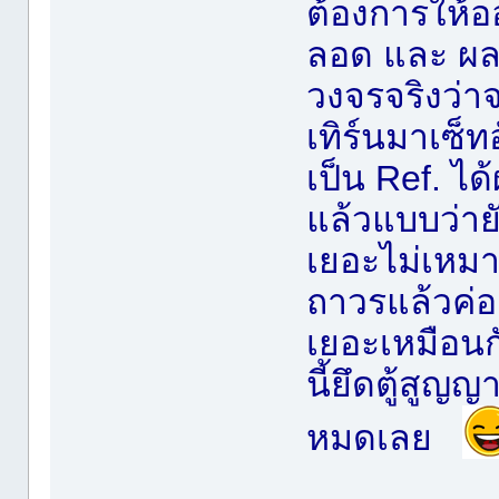
ต้องการให้ออ
ลอด และ ผลซ
วงจรจริงว่าจ
เทิร์นมาเซ็ท
เป็น Ref. ได้
แล้วแบบว่ายัง
เยอะไม่เหม
ถาวรแล้วค่อย
เยอะเหมือนก
นี้ยึดตู้สูญ
หมดเลย