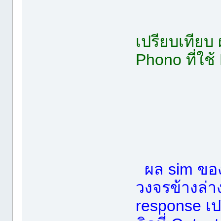
เปรียบเทียบ
Phono ที่ใช
ผล sim ขอ
วงจรข้างล่า
response เป