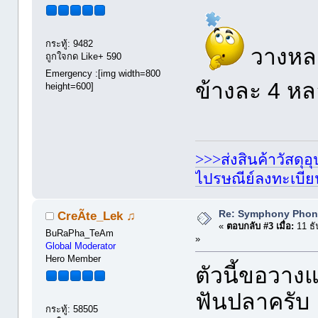
กระทู้: 9482
วางหลอ
ถูกใจกด Like+ 590
Emergency :[img width=800
ข้างละ 4 ห
height=600]
>>>ส่งสินค้าวัสดุ
ไปรษณีย์ลงทะเบี
Re: Symphony Phon
CreÃte_Lek ♫
«
ตอบกลับ #3 เมื่อ:
11 ธั
BuRaPha_TeAm
»
Global Moderator
Hero Member
ตัวนี้ขอวาง
ฟันปลาครับ
กระทู้: 58505