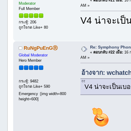
«
ตอบกลับ #21 เมื่อ:
16 ก
Moderator
AM »
Full Member
V4 น่าจะเป็
กระทู้: 206
ถูกใจกด Like+ 80
Re: Symphony Phon
RuNgPuEnGⓇ
«
ตอบกลับ #22 เมื่อ:
16 ก
Global Moderator
AM »
Hero Member
อ้างจาก: wchatcha
กระทู้: 9482
V4 น่าจะเป็นเบอ
ถูกใจกด Like+ 590
Emergency :[img width=800
height=600]