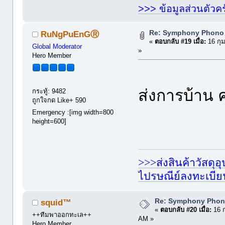
>>> ข้อมูลส่วนตัวคร
Re: Symphony Phono
RuNgPuEnGⓇ
«
ตอบกลับ #19 เมื่อ:
16 กุม
Global Moderator
»
Hero Member
ส่งการบ้าน
กระทู้: 9482
ถูกใจกด Like+ 590
Emergency :[img width=800
height=600]
>>>ส่งสินค้าวัสดุ
ไปรษณีย์ลงทะเบี
Re: Symphony Phon
squid™
«
ตอบกลับ #20 เมื่อ:
16 ก
++ทีมพาออกทะเล++
AM »
Hero Member