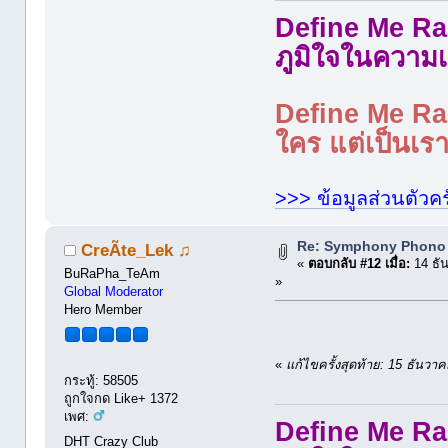
Define Me Rad
ภูมิใจในความเ
Define Me Rad
ใคร แต่เป็นเราใ
>>> ข้อมูลส่วนตัวคร
Re: Symphony Phono
CreÃte_Lek ♫
«
ตอบกลับ #12 เมื่อ:
14 ธั
BuRaPha_TeAm
»
Global Moderator
Hero Member
«
แก้ไขครั้งสุดท้าย: 15 ธัน
กระทู้: 58505
ถูกใจกด Like+ 1372
เพศ:
Define Me Rad
DHT Crazy Club