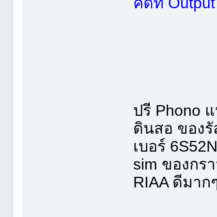
คิดที่ Outp
ปรี Phono 
ดินสอ ของรั
เบอร์ 6S52N
sim ของกรา
RIAA ดีมากๆ