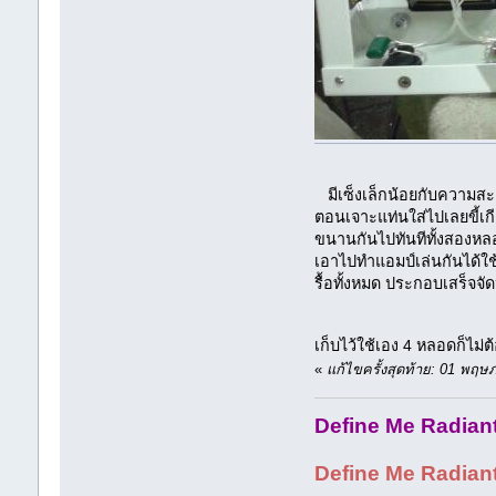
มีเซ็งเล็กน้อยกับความสะเพ
ตอนเจาะแท่นใส่ไปเลยขี้เกี
ขนานกันไปทันทีทั้งสองหลอ
เอาไปทำแอมป์เล่นกันได้ใช้ข
รื้อทั้งหมด ประกอบเสร็จจ
เก็บไว้ใช้เอง 4 หลอดก็ไม
«
แก้ไขครั้งสุดท้าย: 01 พฤ
Define Me Radiant 
Define Me Radiant Br