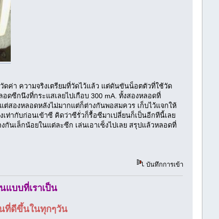
่า ความจริงเตรียมที่วัดไว้แล้ว แต่ดันขันน็อตตัวที่ใช้วัด
้หลอดซีกนึงที่กระแสเลยไปเกือบ 300 mA. ทั้งสองหลอดที่
 แต่สองหลอดหลังไม่มากแต่ก็ต่างกันพอสมควร เก็บไว้แจกให้
บก่อนเข้าซี คิดว่าซีรั่วก็รื้อซีมาเปลี่ยนก็เป็นอีกทีนี้เลย
งกันเล็กน้อยในแต่ละซีก เล่นเอาเซ็งไปเลย สรุปแล้วหลอดที่
บันทึกการเข้า
ในแบบที่เราเป็น
ี่ดีขึ้นในทุกๆวัน