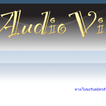
ทางเว็บขอรับสมัครสำห