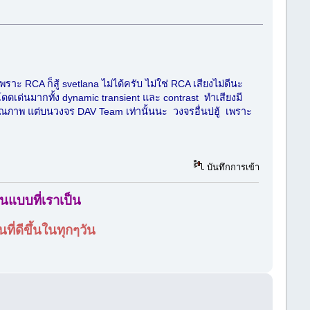
าะ RCA ก็สู้ svetlana ไม่ได้ครับ ไม่ใช่ RCA เสียงไม่ดีนะ
โดดเด่นมากทั้ง dynamic transient และ contrast ทำเสียงมี
ุณภาพ แต่บนวงจร DAV Team เท่านั้นนะ วงจรอื่นบ่ฮู้ เพราะ
บันทึกการเข้า
ในแบบที่เราเป็น
ี่ดีขึ้นในทุกๆวัน