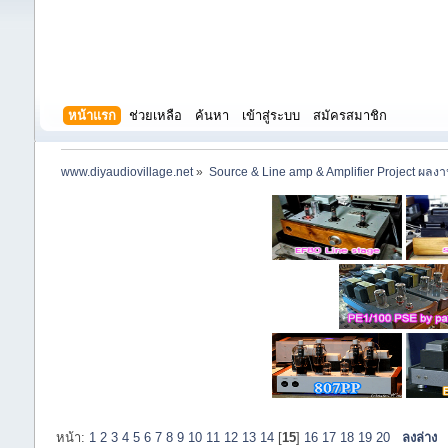
หน้าแรก
ช่วยเหลือ
ค้นหา
เข้าสู่ระบบ
สมัครสมาชิก
www.diyaudiovillage.net
»
Source & Line amp & Amplifier Project ผลง
หน้า:
1
2
3
4
5
6
7
8
9
10
11
12
13
14
[
15
]
16
17
18
19
20
ลงล่าง