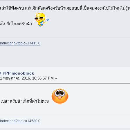
เล่าให้ฟังครับ แต่แจ๊กพ๊อตจริงครับน้าเจอแบบนี้เป็นผมคงงมไปโผ่ไหนไม่รู้ค
งไปอีกไกลครับน้า
t/index.php?topic=17415.0
S7 PPP monoblock
1 พฤษภาคม 2016, 10:56:57 PM »
อเปล่าครับน้าเล็กที่ค่าไม่ตรง
t/index.php?topic=14580.0