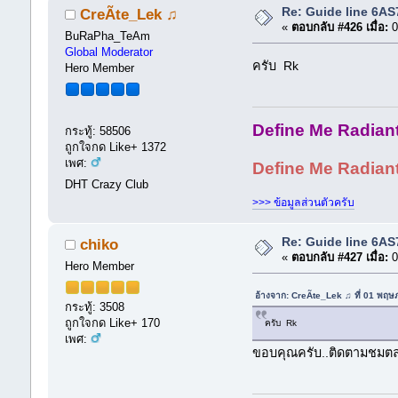
Re: Guide line 6A
CreÃte_Lek ♫
«
ตอบกลับ #426 เมื่อ:
0
BuRaPha_TeAm
Global Moderator
ครับ Rk
Hero Member
Define Me Radiant 
กระทู้: 58506
ถูกใจกด Like+ 1372
เพศ:
Define Me Radiant Br
DHT Crazy Club
>>> ข้อมูลส่วนตัวครับ
Re: Guide line 6A
chiko
«
ตอบกลับ #427 เมื่อ:
0
Hero Member
อ้างจาก: CreÃte_Lek ♫ ที่ 01 พฤ
กระทู้: 3508
ถูกใจกด Like+ 170
ครับ Rk
เพศ:
ขอบคุณครับ..ติดตามชมต