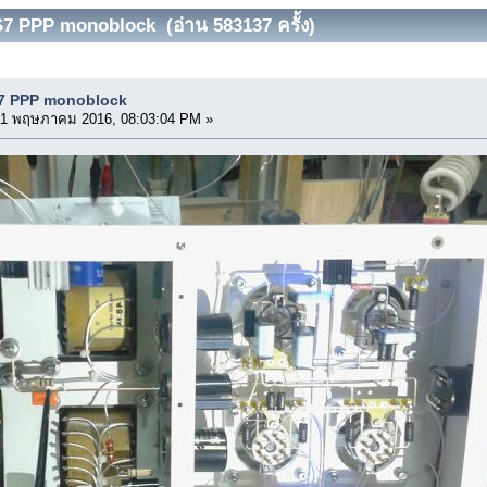
S7 PPP monoblock (อ่าน 583137 ครั้ง)
S7 PPP monoblock
1 พฤษภาคม 2016, 08:03:04 PM »