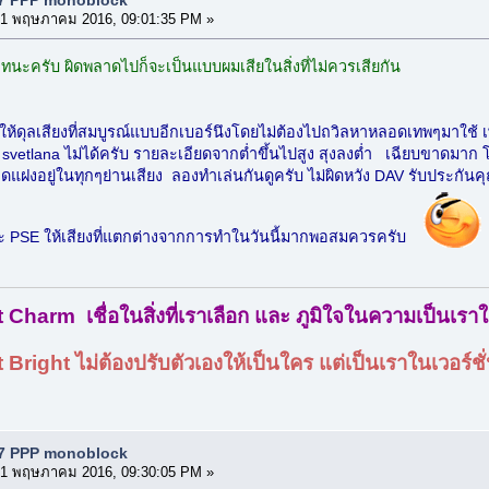
1 พฤษภาคม 2016, 09:01:35 PM »
นะครับ ผิดพลาดไปก็จะเป็นแบบผมเสียในสิ่งที่ไม่ควรเสียกัน
ี่ให้ดุลเสียงที่สมบูรณ์แบบอีกเบอร์นึงโดยไม่ต้องไปถวิลหาหลอดเทพๆมาใช้ เพร
สู้ svetlana ไม่ได้ครับ รายละเอียดจากต่ำขึ้นไปสูง สุงลงต่ำ เฉียบขาดมาก 
แฝงอยู่ในทุกๆย่านเสียง ลองทำเล่นกันดูครับ ไม่ผิดหวัง DAV รับประกันค
 PSE ให้เสียงที่แตกต่างจากการทำในวันนี้มากพอสมควรครับ
Charm เชื่อในสิ่งที่เราเลือก และ ภูมิใจในความเป็นเรา
ight ไม่ต้องปรับตัวเองให้เป็นใคร แต่เป็นเราในเวอร์ชั่นท
S7 PPP monoblock
1 พฤษภาคม 2016, 09:30:05 PM »