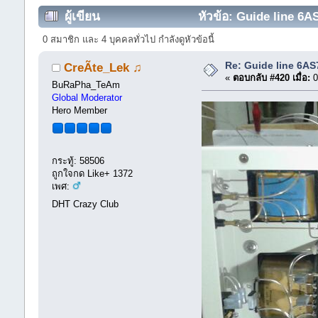
ผู้เขียน
หัวข้อ: Guide line 6A
0 สมาชิก และ 4 บุคคลทั่วไป กำลังดูหัวข้อนี้
Re: Guide line 6A
CreÃte_Lek ♫
«
ตอบกลับ #420 เมื่อ:
0
BuRaPha_TeAm
Global Moderator
Hero Member
กระทู้: 58506
ถูกใจกด Like+ 1372
เพศ:
DHT Crazy Club