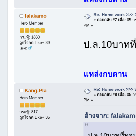
Re: Home work >>> ?
falakamo
«
ตอบกลับ #7 เมื่อ:
05 กร
Hero Member
PM »
กระทู้: 1830
ป.ล.10บาทท
ถูกใจกด Like+ 39
เพศ:
แหล่งกบดาน
Re: Home work >>> ?
Kang-Pla
«
ตอบกลับ #8 เมื่อ:
05 กร
Hero Member
PM »
กระทู้: 817
อ้างจาก: falakam
ถูกใจกด Like+ 35
ป.ล.10บาทที่ทอ