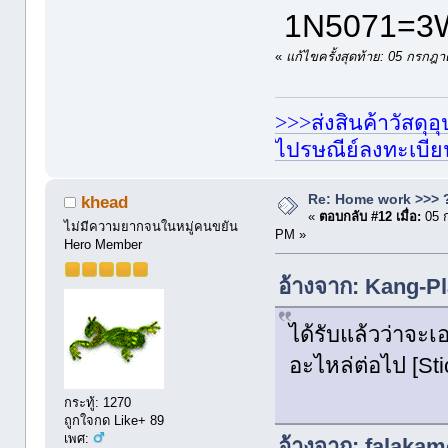
1N5071=
«
แก้ไขครั้งสุดท้าย: 05 กร
>>>ส่งสินค้าวัสดุ
ไปรษณีย์ลงทะเบี
Re: Home work >>> ?
khead
«
ตอบกลับ #12 เมื่อ:
05 
ไม่มีความยากจนในหมู่คนขยัน
PM »
Hero Member
อ้างจาก: Kang-Pl
ได้รับแล้วว่าจะ
อะไหล่ต่อไป [St
กระทู้: 1270
ถูกใจกด Like+ 89
เพศ:
อ้างจาก: falakam