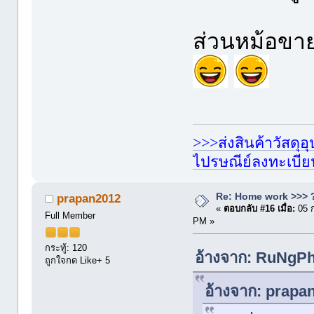
ส่วนหม้อขาย
>>>ส่งสินค้าวัสดุ
ไปรษณีย์ลงทะเบี
Re: Home work >>> ?
prapan2012
«
ตอบกลับ #16 เมื่อ:
05 
Full Member
PM »
กระทู้: 120
อ้างจาก: RuNgPh
ถูกใจกด Like+ 5
อ้างจาก: prapa