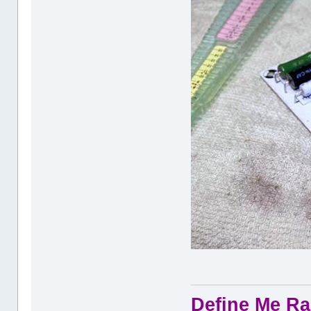
Define Me Rad