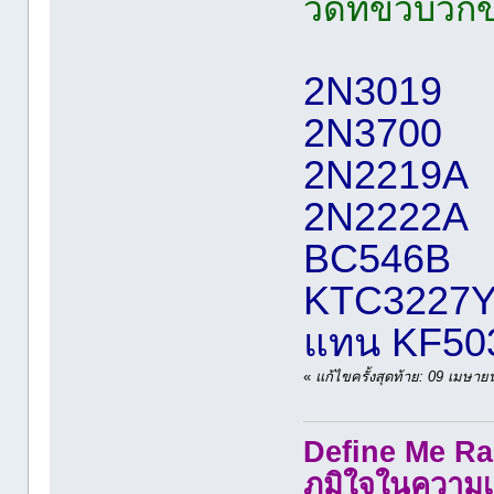
วัดที่ขั่วบว
2N3019
2N3700
2N2219A
2N2222A
BC546B
KTC3227
แทน KF50
«
แก้ไขครั้งสุดท้าย: 09 เมษ
Define Me Rad
ภูมิใจในความเ