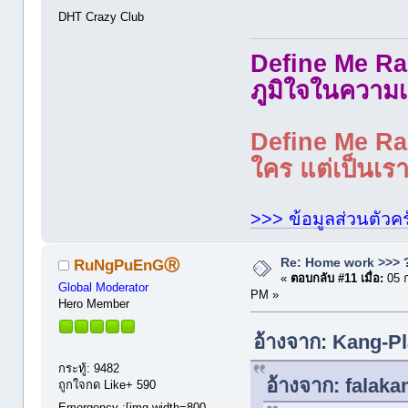
DHT Crazy Club
Define Me Rad
ภูมิใจในความเ
Define Me Rad
ใคร แต่เป็นเราใ
>>> ข้อมูลส่วนตัวคร
Re: Home work >>> ?
RuNgPuEnGⓇ
«
ตอบกลับ #11 เมื่อ:
05 
Global Moderator
PM »
Hero Member
อ้างจาก: Kang-Pl
กระทู้: 9482
อ้างจาก: falak
ถูกใจกด Like+ 590
Emergency :[img width=800