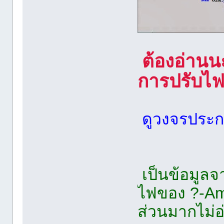
ต้องอ่านน
การปรับไ
ดูวงจรประก
เป็นข้อมูลจ
ไฟของ ?-Am
ส่วนมากไม่อ