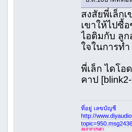
สงสัยพี่เล็
เขาให้ไปซื้
ไอติมกับ ลูก
ใจในการทำ 
พี่เล็ก ไดโอ
คาป [blink2
ที่อยู่ เลขบัญชี
http://www.diyaudio
topic=950.msg243