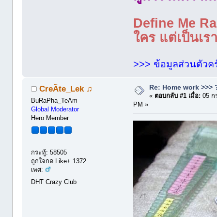
Define Me Rad
ใคร แต่เป็นเราใ
>>> ข้อมูลส่วนตัวคร
Re: Home work >>> ?
CreÃte_Lek ♫
«
ตอบกลับ #1 เมื่อ:
05 กร
BuRaPha_TeAm
PM »
Global Moderator
Hero Member
กระทู้: 58505
ถูกใจกด Like+ 1372
เพศ:
DHT Crazy Club