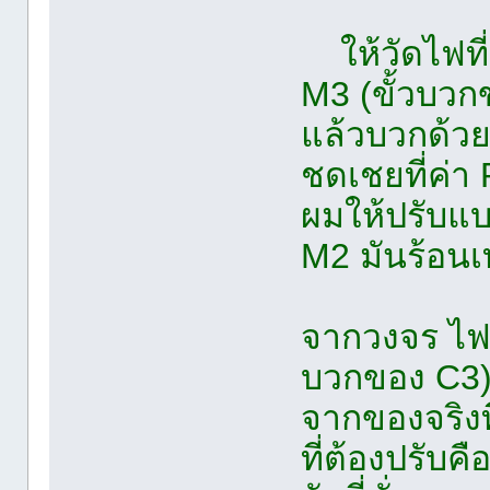
ให้วัดไฟที
M3 (ขั้วบวก
แล้วบวกด้วย
ชดเชยที่ค่า 
ผมให้ปรับแบ
M2 มันร้อนเ
จากวงจร ไฟเ
บวกของ C3)
จากของจริงท
ที่ต้องปรับค