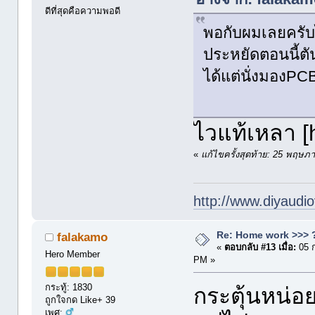
ดีที่สุดคือความพอดี
พอกับผมเลยครับไ
ประหยัดตอนนี้ตั
ได้แต่นั่งมองPC
ไวแท้เหลา [
«
แก้ไขครั้งสุดท้าย: 25 พฤ
http://www.diyaudio
Re: Home work >>> ?
falakamo
«
ตอบกลับ #13 เมื่อ:
05 
Hero Member
PM »
กระทู้: 1830
กระตุ้นหน่อย
ถูกใจกด Like+ 39
เพศ: