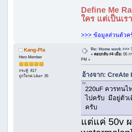
Define Me Rad
ใคร แต่เป็นเราใ
>>> ข้อมูลส่วนตัวคร
Re: Home work >>> ?
Kang-Pla
«
ตอบกลับ #4 เมื่อ:
05 กร
Hero Member
PM »
กระทู้: 817
อ้างจาก: CreAte
ถูกใจกด Like+ 35
220uF ควรทนไฟได
ไปครับ มีอยู่ตัว
ครับ
แต่แค่ 50v 