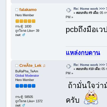
Re: Home work >>> ?
falakamo
«
ตอบกลับ #9 เมื่อ:
05 กร
Hero Member
PM »
กระทู้: 1830
pcbถึงมือเว
ถูกใจกด Like+ 39
เพศ:
แหล่งกบดาน
Re: Home work >>> ?
CreÃte_Lek ♫
«
ตอบกลับ #10 เมื่อ:
05 
BuRaPha_TeAm
PM »
Global Moderator
Hero Member
ถ้ามั่นใจว่า
กระทู้: 58505
ครับ
ถูกใจกด Like+ 1372
เพศ: