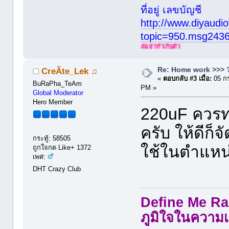
ที่อยู่ เลขบัญชี
http://www.diyaudio
topic=950.msg243
Re: Home work >>> ?
CreÃte_Lek ♫
«
ตอบกลับ #3 เมื่อ:
05 กร
BuRaPha_TeAm
PM »
Global Moderator
Hero Member
220uF ควรทน
ครับ ให้ดีก็จ
กระทู้: 58505
ใช้ในตำแหน่
ถูกใจกด Like+ 1372
เพศ:
DHT Crazy Club
Define Me Rad
ภูมิใจในความเ