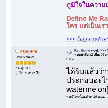
ภูมิใจในความเ
Define Me Rad
ใคร แต่เป็นเราใ
>>> ข้อมูลส่วนตัวคร
Re: Home work >>> ?
Kang-Pla
«
ตอบกลับ #2 เมื่อ:
05 กร
Hero Member
PM »
กระทู้: 817
ได้รับแล้วว
ถูกใจกด Like+ 35
ประกอบอะไร 
watermelon
«
แก้ไขครั้งสุดท้าย: 25 พฤ