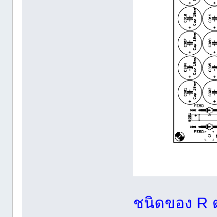
ชนิดของ R ต