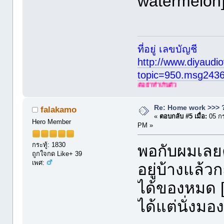
watermelon
ที่อยู่ เลขบัญชี
http://www.diyaudio
topic=950.msg243
Re: Home work >>> ?
falakamo
«
ตอบกลับ #5 เมื่อ:
05 กร
Hero Member
PM »
กระทู้: 1830
พอกับผมเลยค
ถูกใจกด Like+ 39
เพศ:
อยู่บ้างแล้ว
ได้ของหมด [
ได้แต่นั่งม