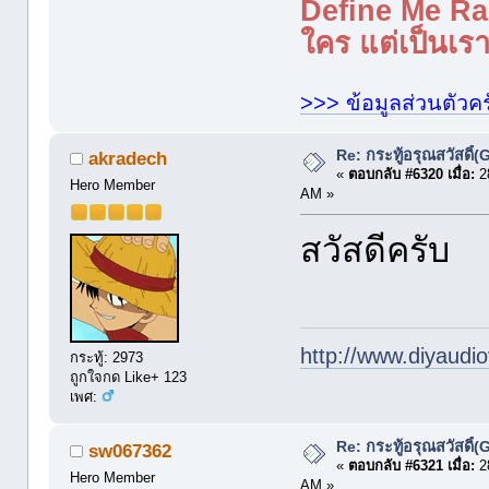
Define Me Rad
ใคร แต่เป็นเราใ
>>> ข้อมูลส่วนตัวคร
Re: กระทู้อรุณสวัสดิ
akradech
«
ตอบกลับ #6320 เมื่อ:
28
Hero Member
AM »
สวัสดีครับ
http://www.diyaudio
กระทู้: 2973
ถูกใจกด Like+ 123
เพศ:
Re: กระทู้อรุณสวัสดิ
sw067362
«
ตอบกลับ #6321 เมื่อ:
28
Hero Member
AM »