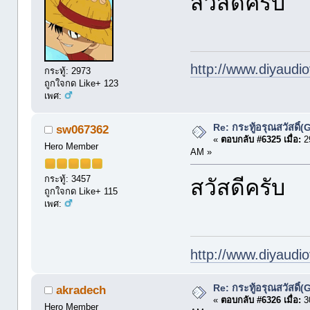
สวัสดีครับ
http://www.diyaudio
กระทู้: 2973
ถูกใจกด Like+ 123
เพศ:
Re: กระทู้อรุณสวัสดิ
sw067362
«
ตอบกลับ #6325 เมื่อ:
29
Hero Member
AM »
กระทู้: 3457
สวัสดีครับ
ถูกใจกด Like+ 115
เพศ:
http://www.diyaudio
Re: กระทู้อรุณสวัสดิ
akradech
«
ตอบกลับ #6326 เมื่อ:
30
Hero Member