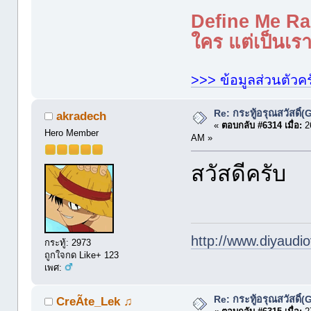
Define Me Rad
ใคร แต่เป็นเราใ
>>> ข้อมูลส่วนตัวคร
Re: กระทู้อรุณสวัสดิ
akradech
«
ตอบกลับ #6314 เมื่อ:
26
Hero Member
AM »
สวัสดีครับ
http://www.diyaudio
กระทู้: 2973
ถูกใจกด Like+ 123
เพศ:
Re: กระทู้อรุณสวัสดิ
CreÃte_Lek ♫