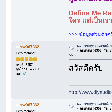
Define Me Rad
ใคร แต่เป็นเราใ
>>> ข้อมูลส่วนตัวคร
Re: กระทู้อรุณสวัสดิ
sw067362
«
ตอบกลับ #6308 เมื่อ:
23
Hero Member
AM »
กระทู้: 3457
สวัสดีครับ
ถูกใจกด Like+ 115
เพศ:
http://www.diyaudio
Re: กระทู้อรุณสวัสดิ
sw067362
«
ตอบกลับ #6309 เมื่อ:
24
Hero Member