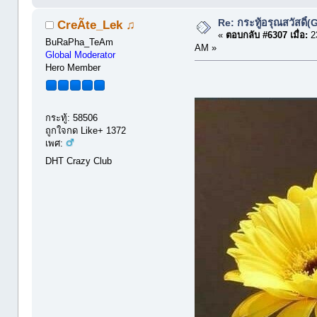
Re: กระทู้อรุณสวัสดิ
CreÃte_Lek ♫
«
ตอบกลับ #6307 เมื่อ:
23
BuRaPha_TeAm
AM »
Global Moderator
Hero Member
กระทู้: 58506
ถูกใจกด Like+ 1372
เพศ:
DHT Crazy Club