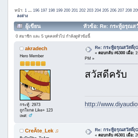
หน้า:
1
...
196
197
198
199
200
201
202
203
204
205
206
207
208
20
ลงล่าง
ผู้เขียน
หัวข้อ: Re: กระทู้อรุณส
0 สมาชิก และ 5 บุคคลทั่วไป กำลังดูหัวข้อนี้
Re: กระทู้อรุณสวัสดิ
akradech
«
ตอบกลับ #6300 เมื่อ:
19
Hero Member
PM »
สวัสดีครับ
http://www.diyaudio
กระทู้: 2973
ถูกใจกด Like+ 123
เพศ:
Re: กระทู้อรุณสวัสดิ
CreÃte_Lek ♫
«
ตอบกลับ #6301 เมื่อ:
20