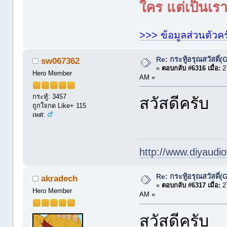
ใคร แต่เป็นเราใ
>>> ข้อมูลส่วนตัวคร
Re: กระทู้อรุณสวัสดิ
sw067362
«
ตอบกลับ #6316 เมื่อ:
27
Hero Member
AM »
กระทู้: 3457
สวัสดีครับ
ถูกใจกด Like+ 115
เพศ:
http://www.diyaudio
Re: กระทู้อรุณสวัสดิ
akradech
«
ตอบกลับ #6317 เมื่อ:
27
Hero Member
AM »
สวัสดีครับ