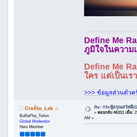
Define Me Rad
ภูมิใจในความเ
Define Me Rad
ใคร แต่เป็นเราใ
>>> ข้อมูลส่วนตัวคร
Re: กระทู้อรุณสวัสดิ
CreÃte_Lek ♫
«
ตอบกลับ #6311 เมื่อ:
25
BuRaPha_TeAm
AM »
Global Moderator
Hero Member