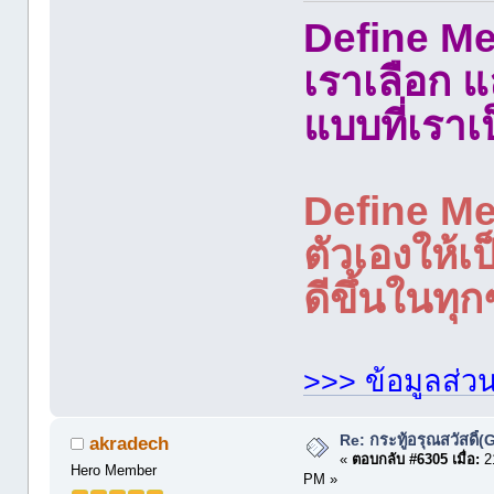
Define Me 
เราเลือก 
แบบที่เราเ
Define Me
ตัวเองให้เป
ดีขึ้นในทุก
>>> ข้อมูลส่ว
Re: กระทู้อรุณสวัสดิ
akradech
«
ตอบกลับ #6305 เมื่อ:
21
Hero Member
PM »