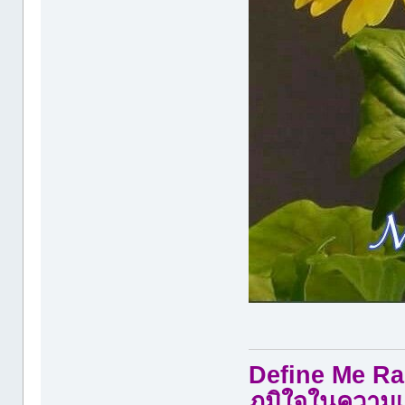
Define Me Rad
ภูมิใจในความเ