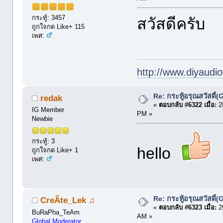
กระทู้: 3457
สวัสดีครับ
ถูกใจกด Like+ 115
เพศ:
http://www.diyaudio
Re: กระทู้อรุณสวัสดิ
redak
«
ตอบกลับ #6322 เมื่อ:
28
IG Member
PM »
Newbie
กระทู้: 3
hello
ถูกใจกด Like+ 1
เพศ:
Re: กระทู้อรุณสวัสดิ
CreÃte_Lek ♫
«
ตอบกลับ #6323 เมื่อ:
29
BuRaPha_TeAm
AM »
Global Moderator