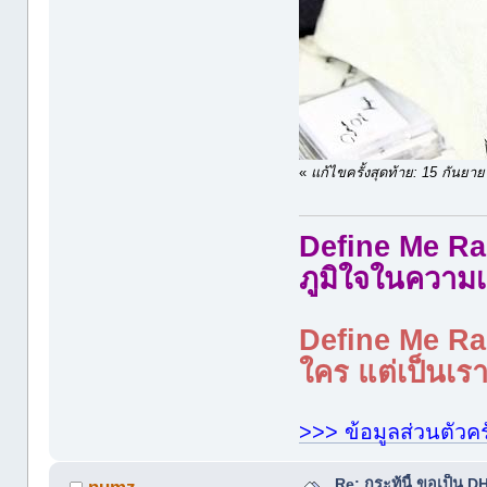
«
แก้ไขครั้งสุดท้าย: 15 กันย
Define Me Rad
ภูมิใจในความเ
Define Me Rad
ใคร แต่เป็นเราใ
>>> ข้อมูลส่วนตัวคร
Re: กระทู้นี้ ขอเป็น
numz