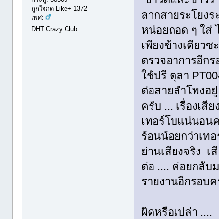
ถูกใจกด Like+ 1372
ลากสายระโยงระยา
เพศ:
หน่อยถอด ๆ ใส่ ไ
DHT Crazy Club
เพียงข้างเดียวซ
ตรวจอาการอีกรอบ
ใช้ปรี ตุลา PT00
ต่อสายลำโพงอยู่ ไ
ครับ ... เรื่องเส
เทอร์โบแน่นอนคร
ร้อนน้อยกว่าเทอร
ย่านเสียงจริง เ
ต่อ .... ค่อยกลั
รายงานอีกรอบครั
ผิดหรือเปล่า ...