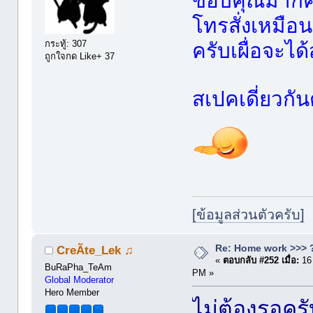
ขอบคุณมากครั
โทรสั่งเหมือ
กระทู้: 307
ครับเผื่อจะได
ถูกใจกด Like+ 37
สเปคเดี่ยวกั
[ข้อมูลส่วนตัวครับ]
Re: Home work >>> ?
CreÃte_Lek ♫
«
ตอบกลับ #252 เมื่อ:
16
BuRaPha_TeAm
PM »
Global Moderator
Hero Member
ไม่ต้องรอครั