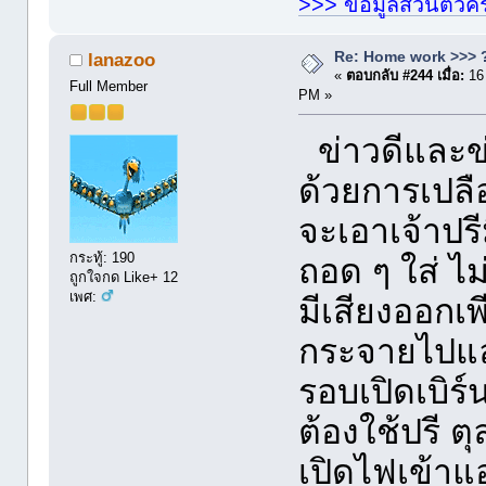
>>> ข้อมูลส่วนตัวคร
Re: Home work >>> ?
lanazoo
«
ตอบกลับ #244 เมื่อ:
16
Full Member
PM »
ข่าวดีและข่
ด้วยการเปล
จะเอาเจ้าปรี
กระทู้: 190
ถอด ๆ ใส่ ไม่
ถูกใจกด Like+ 12
เพศ:
มีเสียงออกเพ
กระจายไปแล
รอบเปิดเบิร์
ต้องใช้ปรี 
เปิดไฟเข้าแอม