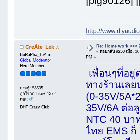
[pig90126] 
http://www.diyaudio
Re: Home work >>> ?
CreÃte_Lek ♫
«
ตอบกลับ #250 เมื่อ:
16
BuRaPha_TeAm
PM »
Global Moderator
Hero Member
เพื่อนๆที่อย
ทางร้านเลยน
กระทู้: 58505
(0-35V/5A*2
ถูกใจกด Like+ 1372
เพศ:
35V/6A ต่อล
DHT Crazy Club
NTC 40 บาทคร
ไทย EMS ก็ 