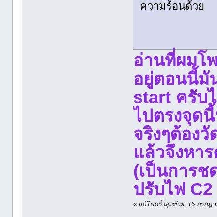
ความร้อนด้วย
อ่านที่ผมโพ
อยู่ตอนนี้ม
start ครับ
ไปตรงจุดนี
จริงๆต้องว
แล้วจึงหาร
(เป็นการชดเ
ปรับไฟ C2 
«
แก้ไขครั้งสุดท้าย: 16 กรก