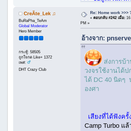
Re: Home work >>> ?
CreÃte_Lek ♫
«
ตอบกลับ #242 เมื่อ:
16
BuRaPha_TeAm
PM »
Global Moderator
Hero Member
อ้างจาก: pnserve
กระทู้: 58505
ถูกใจกด Like+ 1372
ส่งการบ้
เพศ:
วงจรใช้งานได้ปก
DHT Crazy Club
ได้ DC 40 นิดๆ 
องศา
เสียงที่ได้ฟังครั
Camp Turbo แล้วว่