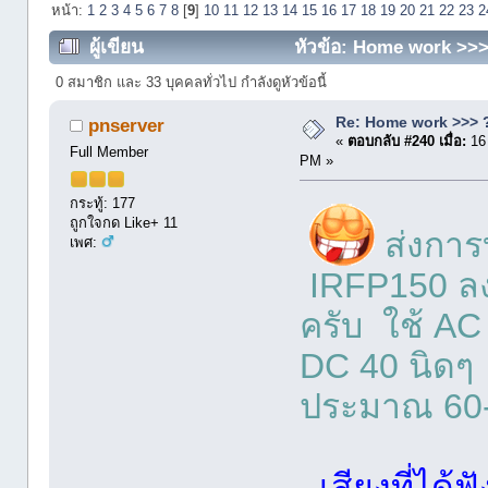
หน้า:
1
2
3
4
5
6
7
8
[
9
]
10
11
12
13
14
15
16
17
18
19
20
21
22
23
2
ผู้เขียน
หัวข้อ: Home work >>> 
0 สมาชิก และ 33 บุคคลทั่วไป กำลังดูหัวข้อนี้
Re: Home work >>> ?
pnserver
«
ตอบกลับ #240 เมื่อ:
16
Full Member
PM »
กระทู้: 177
ถูกใจกด Like+ 11
ส่งการ
เพศ:
IRFP150 ลง
ครับ ใช้ AC
DC 40 นิดๆ 
ประมาณ 60
เสียงที่ได้ฟ