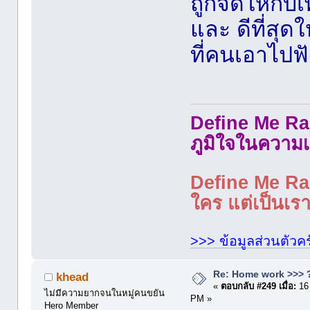
ถูกจัดให้กับ
และ ดีที่สุดใ
ที่คนเอาไปฟั
Define Me Rad
ภูมิใจในความเ
Define Me Rad
ใคร แต่เป็นเราใ
>>> ข้อมูลส่วนตัวคร
Re: Home work >>> ?
khead
«
ตอบกลับ #249 เมื่อ:
16
ไม่มีความยากจนในหมู่คนขยัน
PM »
Hero Member