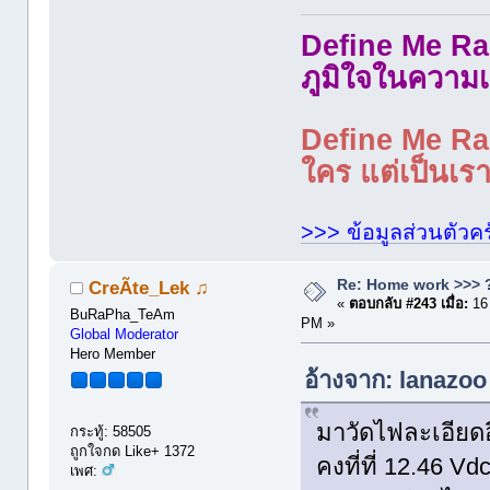
Define Me Rad
ภูมิใจในความเ
Define Me Rad
ใคร แต่เป็นเราใ
>>> ข้อมูลส่วนตัวคร
Re: Home work >>> ?
CreÃte_Lek ♫
«
ตอบกลับ #243 เมื่อ:
16
BuRaPha_TeAm
PM »
Global Moderator
Hero Member
อ้างจาก: lanazoo
มาวัดไฟละเอียดอ
กระทู้: 58505
ถูกใจกด Like+ 1372
คงที่ที่ 12.46
เพศ: