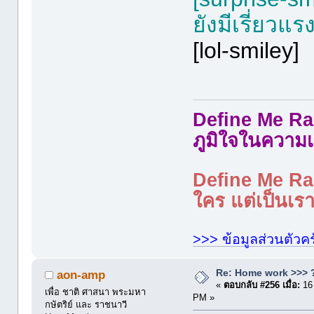
ยังมีเรี่ยวแ
[lol-smiley]
Define Me Rad
ภูมิใจในความเ
Define Me Rad
ใคร แต่เป็นเราใ
>>> ข้อมูลส่วนตัวคร
Re: Home work >>> ?
aon-amp
«
ตอบกลับ #256 เมื่อ:
16
เพื่อ ชาติ ศาสนา พระมหา
PM »
กษัตริย์ และ ราชนาวี