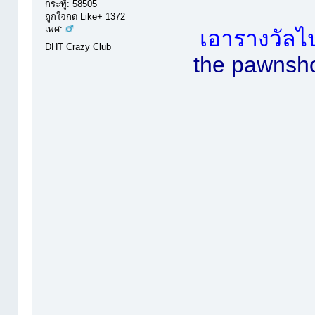
กระทู้: 58505
ถูกใจกด Like+ 1372
เพศ:
เอารางวัลไ
DHT Crazy Club
the pawnshop