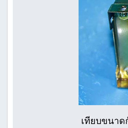
เทียบขนาดก