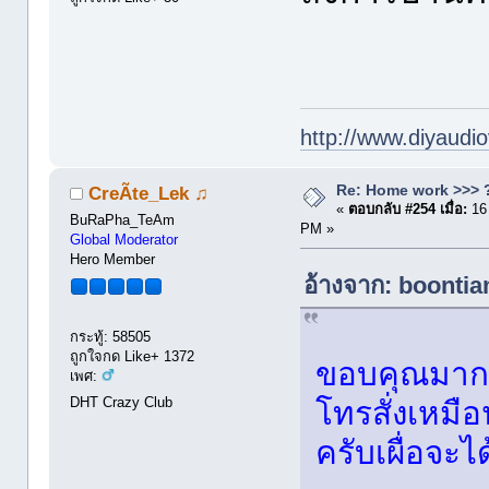
http://www.diyaudio
Re: Home work >>> ?
CreÃte_Lek ♫
«
ตอบกลับ #254 เมื่อ:
16
BuRaPha_TeAm
PM »
Global Moderator
Hero Member
อ้างจาก: boontia
กระทู้: 58505
ถูกใจกด Like+ 1372
ขอบคุณมากคร
เพศ:
DHT Crazy Club
โทรสั่งเหมื
ครับเผื่อจะไ