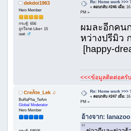
Re: Home work >>> ?
dekdoi1963
«
ตอบกลับ #246 เมื่อ:
16
Hero Member
PM »
กระทู้: 656
ผมละอีกคนกล
ถูกใจกด Like+ 15
เพศ:
หว่างปรีมิว
[happy-dre
<<<ข้อมูลติดต่อครั
Re: Home work >>> ?
CreÃte_Lek ♫
«
ตอบกลับ #247 เมื่อ:
16
BuRaPha_TeAm
PM »
Global Moderator
Hero Member
อ้างจาก: lanazoo
ข่าวดีและข่าวร้
กระทู้: 58505