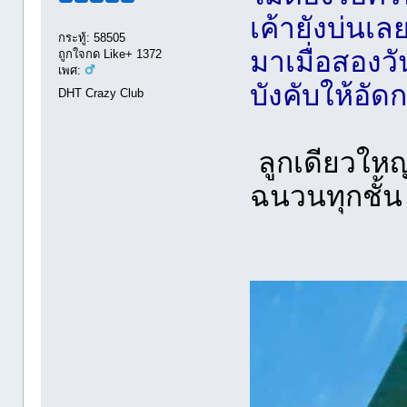
เค้ายังบ่นเลยว
กระทู้: 58505
มาเมื่อสองว
ถูกใจกด Like+ 1372
เพศ:
บังคับให้อั
DHT Crazy Club
ลูกเดียวใหญ
ฉนวนทุกชั้น