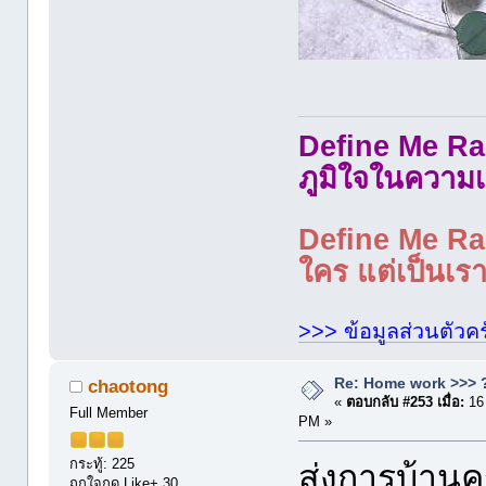
Define Me Rad
ภูมิใจในความเ
Define Me Rad
ใคร แต่เป็นเราใ
>>> ข้อมูลส่วนตัวคร
Re: Home work >>> ?
chaotong
«
ตอบกลับ #253 เมื่อ:
16
Full Member
PM »
กระทู้: 225
ส่งการบ้านครั
ถูกใจกด Like+ 30