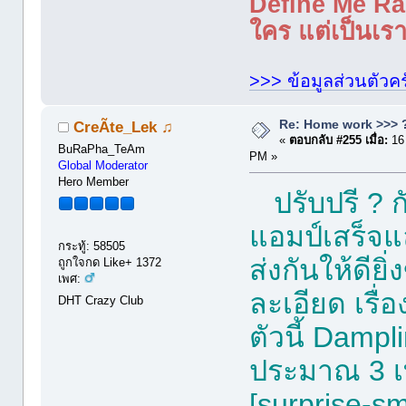
Define Me Rad
ใคร แต่เป็นเราใ
>>> ข้อมูลส่วนตัวคร
Re: Home work >>> ?
CreÃte_Lek ♫
«
ตอบกลับ #255 เมื่อ:
16
BuRaPha_TeAm
PM »
Global Moderator
Hero Member
ปรับปรี ? 
แอมป์เสร็จแล
กระทู้: 58505
ส่งกันให้ดีย
ถูกใจกด Like+ 1372
เพศ:
ละเอียด เรื่
DHT Crazy Club
ตัวนี้ Dampl
ประมาณ 3 เท
[surprise-s