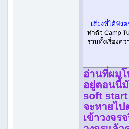
เสียงที่ได้ฟังค
ทำตัว Camp Turb
รวมทั้งเรื่องค
อ่านที่ผมโ
อยู่ตอนนี้
soft start
จะหายไปตร
เข้าวงจรจร
วงจรแล้วค