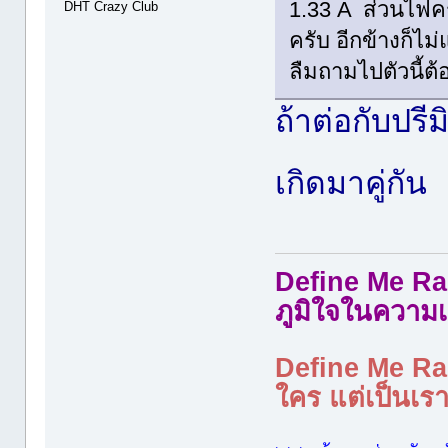
1.33 A ส่วนไฟค
DHT Crazy Club
ครับ อีกข้างก็ไ
ลืมถามไปตัวนี้ต
ถ้าต่อกับปรี
เกิดมาคู่กัน
Define Me Rad
ภูมิใจในความเ
Define Me Rad
ใคร แต่เป็นเราใ