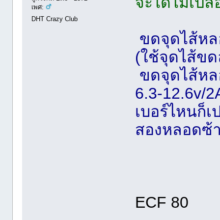
จะได้ไม่เปลื
เพศ:
DHT Crazy Club
ขดจุดไส้หล
(ใช้จุดไส้ข
ขดจุดไส้หลอ
6.3-12.6v/2
เบอร์ไหนก็เป
สองหลอดซ้า
ECF 80