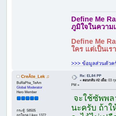
Define Me Rad
ภูมิใจในความเ
Define Me Rad
ใคร แต่เป็นเราใ
>>> ข้อมูลส่วนตัวคร
Re: EL84 PP
CreÃte_Lek ♫
«
ตอบกลับ #2 เมื่อ:
03 กุ
BuRaPha_TeAm
PM »
Global Moderator
Hero Member
จะใช้ซัพพล
นะครับ ถ้าให
กระทู้: 58505
ถูกใจกด Like+ 1372