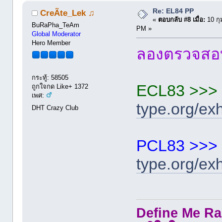
Re: EL84 PP
CreÃte_Lek ♫
«
ตอบกลับ #8 เมื่อ:
10 กุ
BuRaPha_TeAm
PM »
Global Moderator
Hero Member
ลองตรวจสอบ
กระทู้: 58505
ECL83 >>>
ถูกใจกด Like+ 1372
เพศ:
type.org/ex
DHT Crazy Club
PCL83 >>>
type.org/ex
Define Me Rad