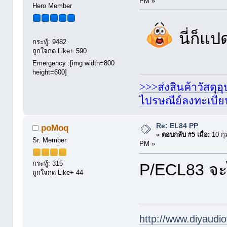
PM »
Hero Member
นี่ก็แปด
กระทู้: 9482
ถูกใจกด Like+ 590
Emergency :[img width=800
height=600]
>>>ส่งสินค้าวัสดุ
ไปรษณีย์ลงทะเบี
Re: EL84 PP
poMoq
«
ตอบกลับ #5 เมื่อ:
10 กุ
Sr. Member
PM »
กระทู้: 315
P/ECL83 จะ
ถูกใจกด Like+ 44
http://www.diyaudio