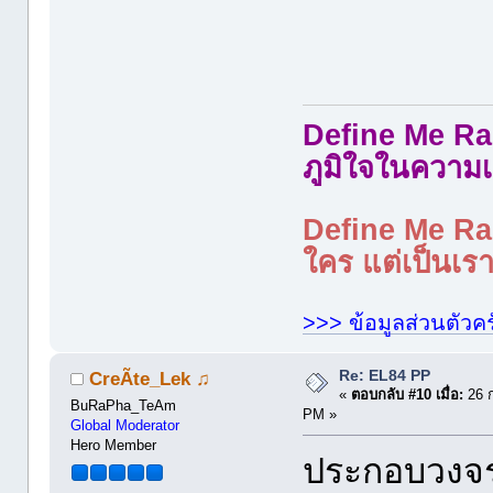
Define Me Rad
ภูมิใจในความเ
Define Me Rad
ใคร แต่เป็นเราใ
>>> ข้อมูลส่วนตัวคร
Re: EL84 PP
CreÃte_Lek ♫
«
ตอบกลับ #10 เมื่อ:
26 ก
BuRaPha_TeAm
PM »
Global Moderator
Hero Member
ประกอบวงจร 