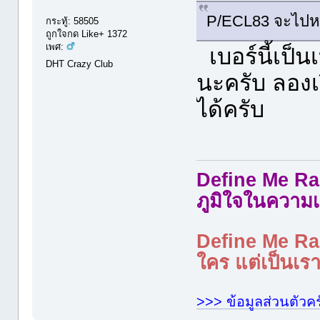
P/ECL83 จะไปห
กระทู้: 58505
ถูกใจกด Like+ 1372
เพศ:
เบอร์นี้เป็น
DHT Crazy Club
นะครับ ลองเ
ได้ครับ
Define Me Rad
ภูมิใจในความเ
Define Me Rad
ใคร แต่เป็นเราใ
>>> ข้อมูลส่วนตัวคร