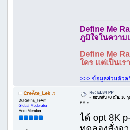
Define Me Rad
ภูมิใจในความเ
Define Me Rad
ใคร แต่เป็นเราใ
>>> ข้อมูลส่วนตัวคร
Re: EL84 PP
CreÃte_Lek ♫
«
ตอบกลับ #3 เมื่อ:
10 กุ
BuRaPha_TeAm
PM »
Global Moderator
Hero Member
ได้ opt 8K p
ทดลองสั่งจาก