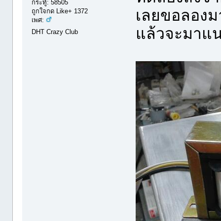
กระทู้: 58505
เลยขอลองมา
ถูกใจกด Like+ 1372
เพศ:
แล้วจะมาแน
DHT Crazy Club