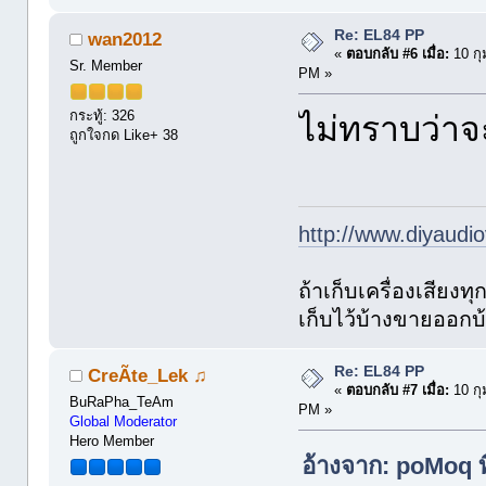
Re: EL84 PP
wan2012
«
ตอบกลับ #6 เมื่อ:
10 กุ
Sr. Member
PM »
กระทู้: 326
ไม่ทราบว่าจะ
ถูกใจกด Like+ 38
http://www.diyaudio
ถ้าเก็บเครื่องเสียงท
เก็บไว้บ้างขายออกบ
Re: EL84 PP
CreÃte_Lek ♫
«
ตอบกลับ #7 เมื่อ:
10 กุ
BuRaPha_TeAm
PM »
Global Moderator
Hero Member
อ้างจาก: poMoq ท