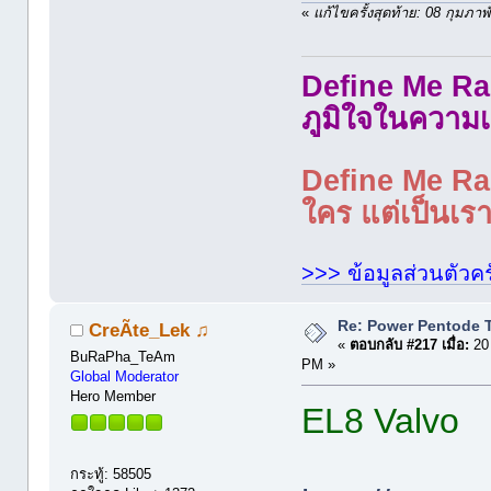
«
แก้ไขครั้งสุดท้าย: 08 กุมภ
Define Me Rad
ภูมิใจในความเ
Define Me Rad
ใคร แต่เป็นเราใ
>>> ข้อมูลส่วนตัวคร
Re: Power Pentode 
CreÃte_Lek ♫
«
ตอบกลับ #217 เมื่อ:
20
BuRaPha_TeAm
PM »
Global Moderator
Hero Member
EL8 Valvo
กระทู้: 58505