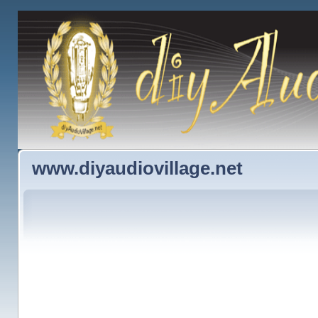
www.diyaudiovillage.net