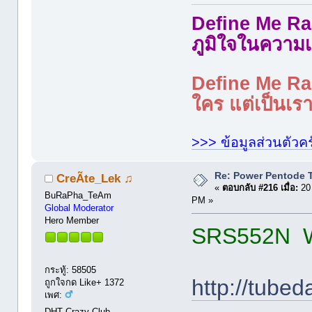
Define Me Rad
ภูมิใจในความเ
Define Me Rad
ใคร แต่เป็นเราใ
>>> ข้อมูลส่วนตัวคร
Re: Power Pentode 
CreÃte_Lek ♫
«
ตอบกลับ #216 เมื่อ:
20
BuRaPha_TeAm
PM »
Global Moderator
Hero Member
SRS552N 
กระทู้: 58505
http://tube
ถูกใจกด Like+ 1372
เพศ:
DHT Crazy Club