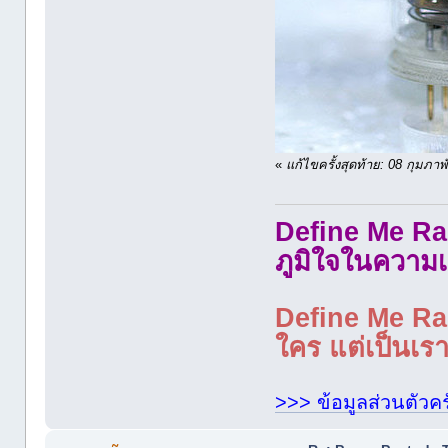
«
แก้ไขครั้งสุดท้าย: 08 กุมภ
Define Me Rad
ภูมิใจในความเ
Define Me Rad
ใคร แต่เป็นเราใ
>>> ข้อมูลส่วนตัวคร