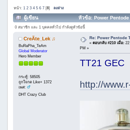
หน้า:
1
2
3
4
5
6
7
[
8
]
ลงล่าง
ผู้เขียน
หัวข้อ: Power Pentode 
0 สมาชิก และ 1 บุคคลทั่วไป กำลังดูหัวข้อนี้
Re: Power Pentode 
CreÃte_Lek ♫
«
ตอบกลับ #210 เมื่อ:
22 
BuRaPha_TeAm
PM »
Global Moderator
Hero Member
TT21 GEC
กระทู้: 58505
http://www.r
ถูกใจกด Like+ 1372
เพศ:
DHT Crazy Club