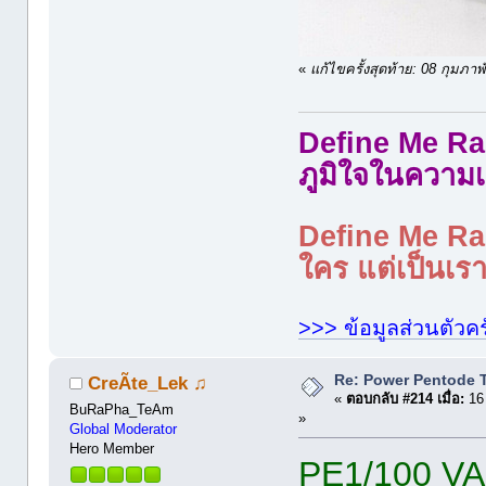
«
แก้ไขครั้งสุดท้าย: 08 กุมภ
Define Me Rad
ภูมิใจในความเ
Define Me Rad
ใคร แต่เป็นเราใ
>>> ข้อมูลส่วนตัวคร
Re: Power Pentode 
CreÃte_Lek ♫
«
ตอบกลับ #214 เมื่อ:
16 
BuRaPha_TeAm
»
Global Moderator
Hero Member
PE1/100 VAL