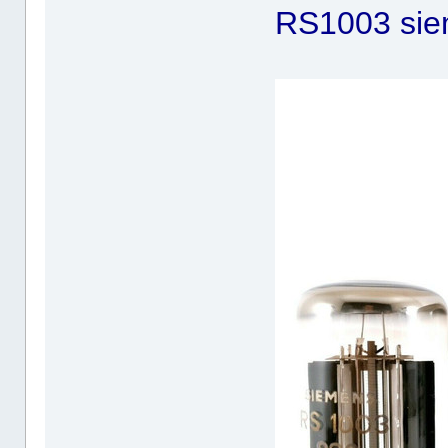
RS1003 si