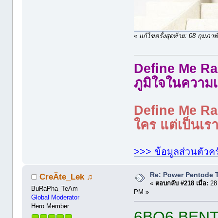
«
แก้ไขครั้งสุดท้าย: 08 กุมภ
Define Me Rad
ภูมิใจในความเ
Define Me Rad
ใคร แต่เป็นเราใ
>>> ข้อมูลส่วนตัวคร
Re: Power Pentode 
CreÃte_Lek ♫
«
ตอบกลับ #218 เมื่อ:
28 
BuRaPha_TeAm
PM »
Global Moderator
Hero Member
6BQ6 BEN