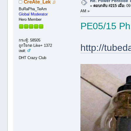
Re: Power Pentode 
CreÃte_Lek ♫
«
ตอบกลับ #215 เมื่อ:
09 
BuRaPha_TeAm
AM »
Global Moderator
Hero Member
PE05/15 Phi
กระทู้: 58505
http://tube
ถูกใจกด Like+ 1372
เพศ:
DHT Crazy Club