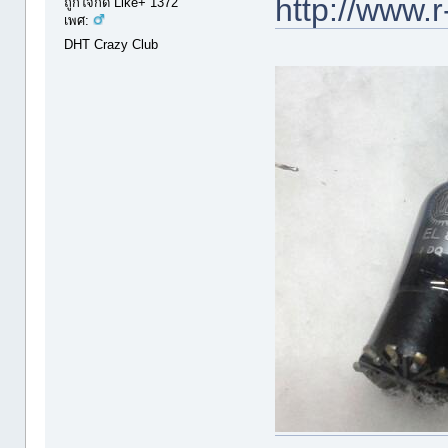
http://www.r
ถูกใจกด Like+ 1372
เพศ:
DHT Crazy Club