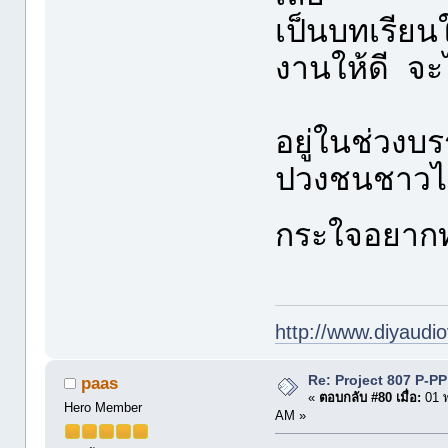
เป็นบทเรียน
งานให้ดี จะ
อยู่ในช่วง
ปวงชนชาวไท
กระใจอยา
http://www.diyaudio
Re: Project 807 P-P
paas
«
ตอบกลับ #80 เมื่อ:
01 พ
Hero Member
AM »