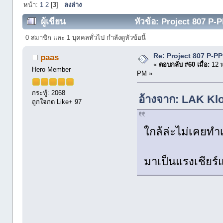
หน้า:
1
2
[
3
]
ลงล่าง
ผู้เขียน
หัวข้อ: Project 807 P-P
0 สมาชิก และ 1 บุคคลทั่วไป กำลังดูหัวข้อนี้
Re: Project 807 P-P
paas
«
ตอบกลับ #60 เมื่อ:
12 
Hero Member
PM »
กระทู้: 2068
อ้างจาก: LAK Kl
ถูกใจกด Like+ 97
ใกล้ล่ะไม่เคยทำ
มาเป็นแรงเชียร