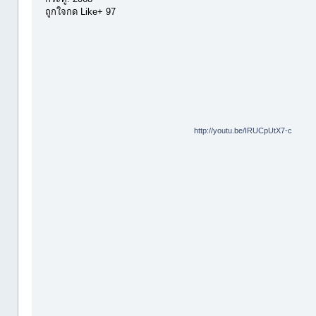
ถูกใจกด Like+ 97
http://youtu.be/IRUCpUtX7-c