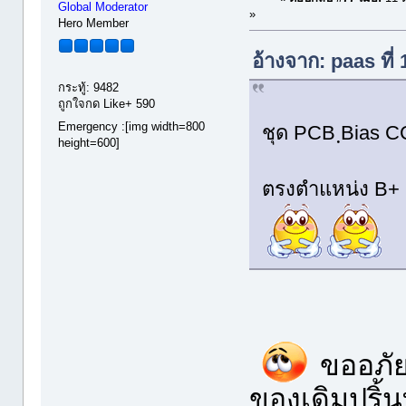
Global Moderator
»
Hero Member
อ้างจาก: paas ที
กระทู้: 9482
ถูกใจกด Like+ 590
Emergency :[img width=800
ชุด PCB ฺBias 
height=600]
ตรงตำแหน่ง B+ น
ขออภัย
ของเดิมปริ้น