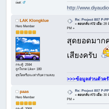
เพศ:
http://www.diyaudio
Re: Project 807 P-P
LAK Klongklue
«
ตอบกลับ #72 เมื่อ:
28 ม
Hero Member
PM »
สุดยอดมากค
เสียงครับ
กระทู้: 2594
ถูกใจกด Like+ 180
สุขใดหรือจะเท่ากับความสงบ
>>>ข้อมูลส่วนตัวคร
Re: Project 807 P-P
paas
«
ตอบกลับ #73 เมื่อ:
30 ม
Hero Member
PM »
กระทู้: 2068