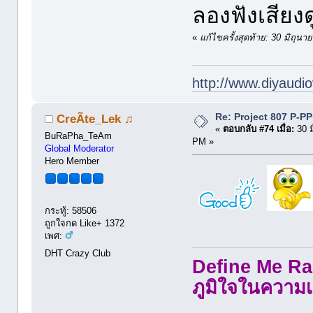
ลองฟังเสียงดู
«
แก้ไขครั้งสุดท้าย: 30 มิถุ
http://www.diyaudio
Re: Project 807 P-P
CreÃte_Lek ♫
«
ตอบกลับ #74 เมื่อ:
30 ม
BuRaPha_TeAm
PM »
Global Moderator
Hero Member
กระทู้: 58506
ถูกใจกด Like+ 1372
เพศ:
DHT Crazy Club
Define Me Rad
ภูมิใจในความเ