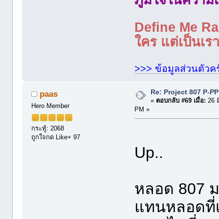
Define Me Rad
ใคร แต่เป็นเราใ
>>> ข้อมูลส่วนตัวคร
Re: Project 807 P-P
paas
«
ตอบกลับ #69 เมื่อ:
26 ม
Hero Member
PM »
กระทู้: 2068
ถูกใจกด Like+ 97
Up..
หลอด 807 มา
แทนหลอดที่เส