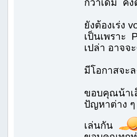
กว่าเดิม คงต
ยังต้องเร่ง v
เป็นเพราะ P
เปล่า อาจจะต
มีโอกาสจะล
ขอบคุณน้าเ
ปัญหาต่าง ๆ
เล่นกัน
ขอบคุณทุกท่