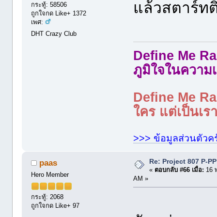
แล้วสตาร์ท
กระทู้: 58506
ถูกใจกด Like+ 1372
เพศ:
DHT Crazy Club
Define Me Rad
ภูมิใจในความเ
Define Me Rad
ใคร แต่เป็นเราใ
>>> ข้อมูลส่วนตัวคร
Re: Project 807 P-P
paas
«
ตอบกลับ #66 เมื่อ:
16 
Hero Member
AM »
กระทู้: 2068
ถูกใจกด Like+ 97