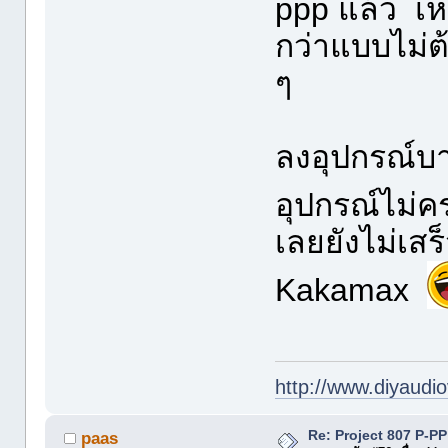
ppp แล้ว เห
กว่าแบบไม่ต
ๆ
ลงอุปกรณ์บา
อุปกรณ์ไม่
เลยยังไม่เสร
Kakamax
http://www.diyaudio
Re: Project 807 P-P
paas