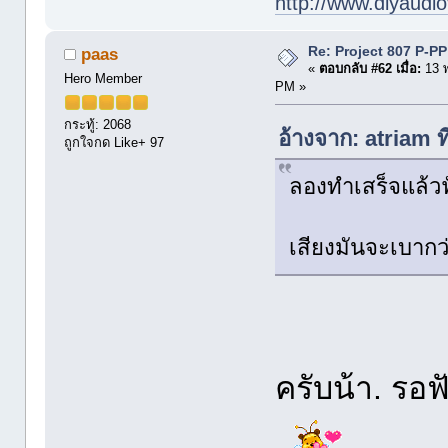
http://www.diyaudio
Re: Project 807 P-P
paas
«
ตอบกลับ #62 เมื่อ:
13 
Hero Member
PM »
กระทู้: 2068
อ้างจาก: atriam 
ถูกใจกด Like+ 97
ลองทำเสร็จแล้วฟั
เสียงมันจะเบากว
ครับน้า. รอฟ