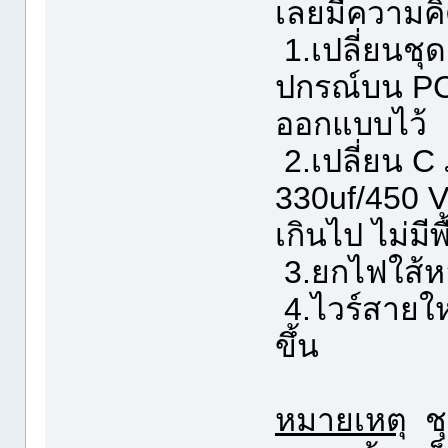
เลยมีความคิ
1.เปลี่ยนชุ
ปกรณ์บน PC
ออกแบบไว้
2.เปลี่ยน C
330uf/450 V
เกินไป ไม่มีพ
3.ยกไฟใส้
4.ไวร์สายให
ขึ้น
หมายเหตุ
ชุ