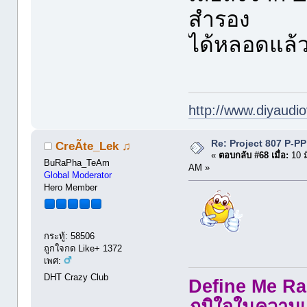
สำรอง
ได้หลอดแล้
http://www.diyaudio
Re: Project 807 P-P
CreÃte_Lek ♫
«
ตอบกลับ #68 เมื่อ:
10 ม
BuRaPha_TeAm
AM »
Global Moderator
Hero Member
กระทู้: 58506
ถูกใจกด Like+ 1372
เพศ:
DHT Crazy Club
Define Me Rad
ภูมิใจในความเ