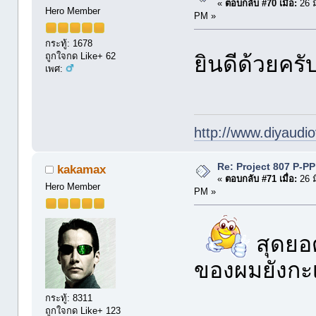
«
ตอบกลับ #70 เมื่อ:
26 ม
Hero Member
PM »
กระทู้: 1678
ถูกใจกด Like+ 62
ยินดีด้วยครั
เพศ:
http://www.diyaudio
Re: Project 807 P-P
kakamax
«
ตอบกลับ #71 เมื่อ:
26 ม
Hero Member
PM »
สุดยอด
ของผมยังกะ
กระทู้: 8311
ถูกใจกด Like+ 123