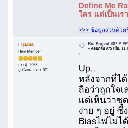
Define Me Rad
ใคร แต่เป็นเราใ
>>> ข้อมูลส่วนตัวคร
Re: Project 807 P-P
paas
«
ตอบกลับ #75 เมื่อ:
11 ต
Hero Member
»
กระทู้: 2068
Up..
ถูกใจกด Like+ 97
หลังจากที่ได
ถือว่าถูกใ
แต่เห็นว่าช
ง่าย ๆ อยู่ ซ
ฺBiasไฟไม่ไ