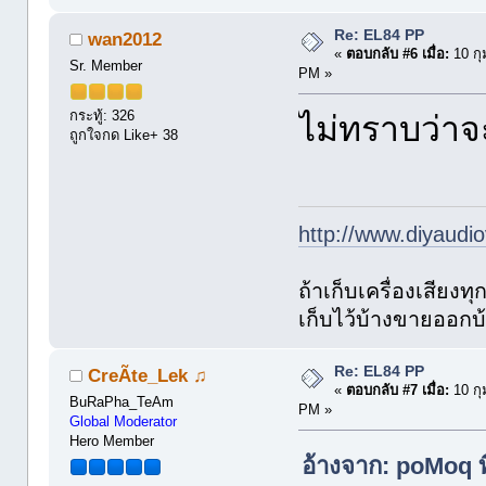
Re: EL84 PP
wan2012
«
ตอบกลับ #6 เมื่อ:
10 กุ
Sr. Member
PM »
กระทู้: 326
ไม่ทราบว่าจะ
ถูกใจกด Like+ 38
http://www.diyaudio
ถ้าเก็บเครื่องเสียงท
เก็บไว้บ้างขายออกบ
Re: EL84 PP
CreÃte_Lek ♫
«
ตอบกลับ #7 เมื่อ:
10 กุ
BuRaPha_TeAm
PM »
Global Moderator
Hero Member
อ้างจาก: poMoq ท