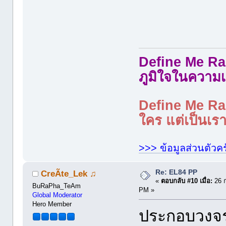
Define Me Rad
ภูมิใจในความเ
Define Me Rad
ใคร แต่เป็นเราใ
>>> ข้อมูลส่วนตัวคร
Re: EL84 PP
CreÃte_Lek ♫
«
ตอบกลับ #10 เมื่อ:
26 ก
BuRaPha_TeAm
PM »
Global Moderator
Hero Member
ประกอบวงจร 