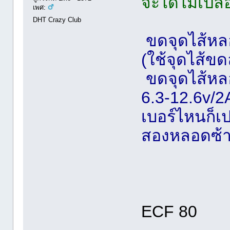
จะได้ไม่เปลื
เพศ:
DHT Crazy Club
ขดจุดไส้หล
(ใช้จุดไส้ข
ขดจุดไส้หลอ
6.3-12.6v/2
เบอร์ไหนก็เป
สองหลอดซ้า
ECF 80