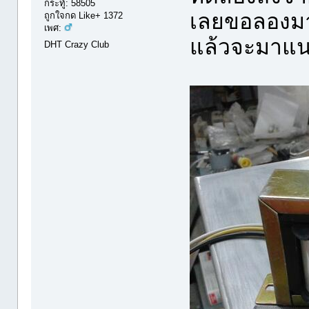
กระทู้: 58505
เลยขอลองมา
ถูกใจกด Like+ 1372
เพศ:
แล้วจะมาแน
DHT Crazy Club