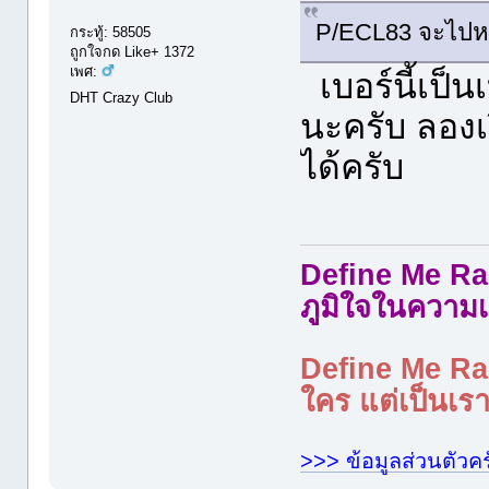
P/ECL83 จะไปห
กระทู้: 58505
ถูกใจกด Like+ 1372
เพศ:
เบอร์นี้เป็น
DHT Crazy Club
นะครับ ลองเ
ได้ครับ
Define Me Rad
ภูมิใจในความเ
Define Me Rad
ใคร แต่เป็นเราใ
>>> ข้อมูลส่วนตัวคร