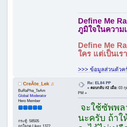
Define Me Rad
ภูมิใจในความเ
Define Me Rad
ใคร แต่เป็นเราใ
>>> ข้อมูลส่วนตัวคร
Re: EL84 PP
CreÃte_Lek ♫
«
ตอบกลับ #2 เมื่อ:
03 กุ
BuRaPha_TeAm
PM »
Global Moderator
Hero Member
จะใช้ซัพพล
นะครับ ถ้าให
กระทู้: 58505
ถูกใจกด Like+ 1372