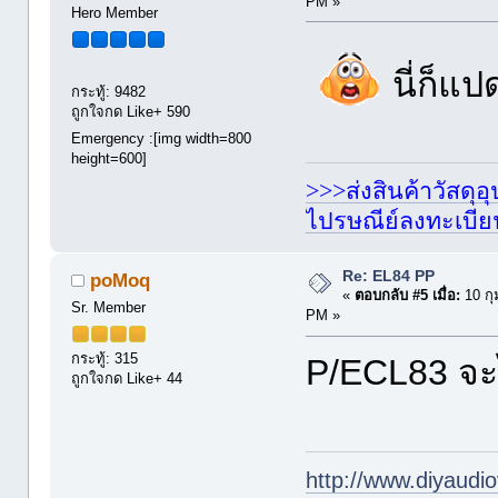
PM »
Hero Member
นี่ก็แปด
กระทู้: 9482
ถูกใจกด Like+ 590
Emergency :[img width=800
height=600]
>>>ส่งสินค้าวัสดุ
ไปรษณีย์ลงทะเบี
Re: EL84 PP
poMoq
«
ตอบกลับ #5 เมื่อ:
10 กุ
Sr. Member
PM »
กระทู้: 315
P/ECL83 จะ
ถูกใจกด Like+ 44
http://www.diyaudio