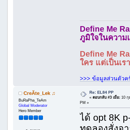
Define Me Rad
ภูมิใจในความเ
Define Me Rad
ใคร แต่เป็นเราใ
>>> ข้อมูลส่วนตัวคร
Re: EL84 PP
CreÃte_Lek ♫
«
ตอบกลับ #3 เมื่อ:
10 กุ
BuRaPha_TeAm
PM »
Global Moderator
Hero Member
ได้ opt 8K p
ทดลองสั่งจาก