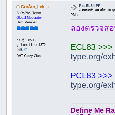
Re: EL84 PP
CreÃte_Lek ♫
«
ตอบกลับ #8 เมื่อ:
10 กุ
BuRaPha_TeAm
PM »
Global Moderator
Hero Member
ลองตรวจสอบ
กระทู้: 58505
ECL83 >>>
ถูกใจกด Like+ 1372
เพศ:
type.org/ex
DHT Crazy Club
PCL83 >>>
type.org/ex
Define Me Rad