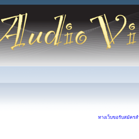
ทางเว็บขอรับสมัครสำห