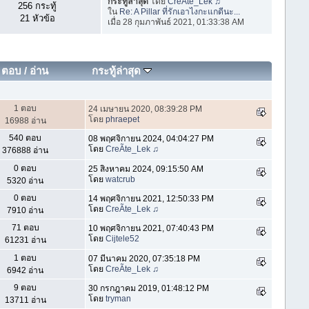
กระทู้ล่าสุด
โดย
CreÃte_Lek ♫
256 กระทู้
ใน
Re: A Pillar ที่รักเอาไงกะแกดีนะ...
21 หัวข้อ
เมื่อ 28 กุมภาพันธ์ 2021, 01:33:38 AM
ตอบ
/
อ่าน
กระทู้ล่าสุด
1 ตอบ
24 เมษายน 2020, 08:39:28 PM
โดย
phraepet
16988 อ่าน
540 ตอบ
08 พฤศจิกายน 2024, 04:04:27 PM
โดย
CreÃte_Lek ♫
376888 อ่าน
0 ตอบ
25 สิงหาคม 2024, 09:15:50 AM
โดย
watcrub
5320 อ่าน
0 ตอบ
14 พฤศจิกายน 2021, 12:50:33 PM
โดย
CreÃte_Lek ♫
7910 อ่าน
71 ตอบ
10 พฤศจิกายน 2021, 07:40:43 PM
โดย
Cijtele52
61231 อ่าน
1 ตอบ
07 มีนาคม 2020, 07:35:18 PM
โดย
CreÃte_Lek ♫
6942 อ่าน
9 ตอบ
30 กรกฎาคม 2019, 01:48:12 PM
โดย
tryman
13711 อ่าน