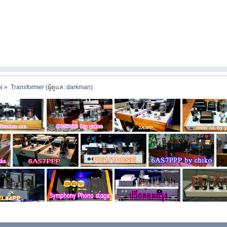
N
»
Transformer
(ผู้ดูแล:
darkman
)