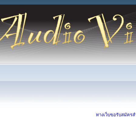
ทางเว็บขอรับสมัครสำห