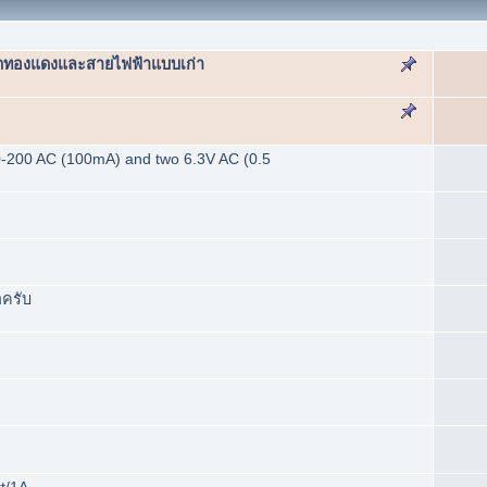
ทองแดงและสายไฟฟ้าแบบเก่า
0-200 AC (100mA) and two 6.3V AC (0.5
าครับ