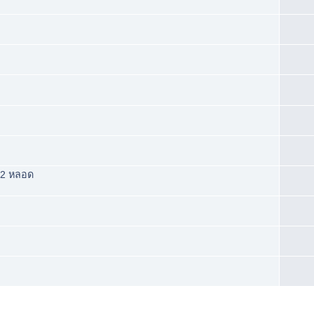
ะ 2 หลอด