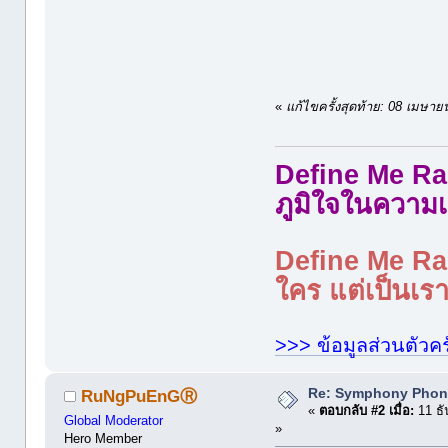
«
แก้ไขครั้งสุดท้าย: 08 เมษ
Define Me Rad
ภูมิใจในความเ
Define Me Rad
ใคร แต่เป็นเราใ
>>> ข้อมูลส่วนตัวคร
Re: Symphony Phon
RuNgPuEnGⓇ
«
ตอบกลับ #2 เมื่อ:
11 ธั
Global Moderator
»
Hero Member