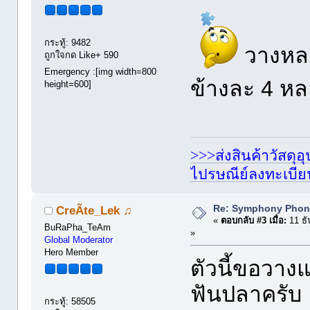
กระทู้: 9482
วางหลอ
ถูกใจกด Like+ 590
Emergency :[img width=800
ข้างละ 4 ห
height=600]
>>>ส่งสินค้าวัสดุ
ไปรษณีย์ลงทะเบี
Re: Symphony Phon
CreÃte_Lek ♫
«
ตอบกลับ #3 เมื่อ:
11 ธั
BuRaPha_TeAm
»
Global Moderator
Hero Member
ตัวนี้ขอวาง
ฟันปลาครับ
กระทู้: 58505