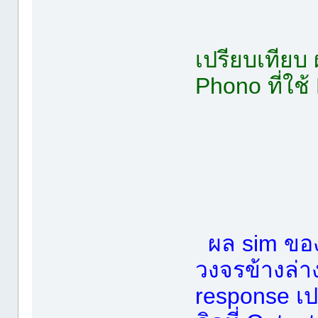
เปรียบเทียบ
Phono ที่ใช
ผล sim ขอ
วงจรข้างล่า
response เป