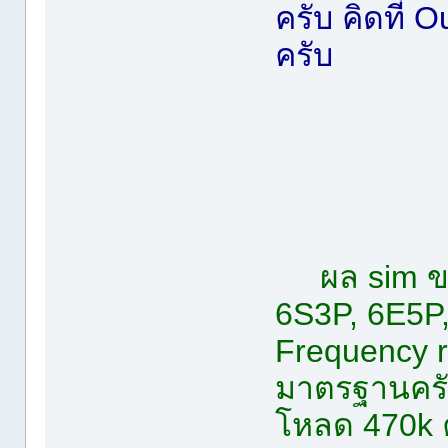
ครับ คิดที่
ครับ
ผล sim ข
6S3P, 6E5P,
Frequency r
มาตรฐานครับ
โหลด 470k 