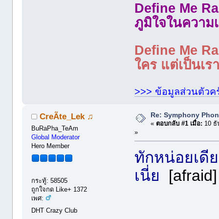
Define Me Rad
ภูมิใจในความเ
Define Me Rad
ใคร แต่เป็นเราใ
>>> ข้อมูลส่วนตัวคร
Re: Symphony Phon
CreÃte_Lek ♫
«
ตอบกลับ #1 เมื่อ:
10 ธั
BuRaPha_TeAm
»
Global Moderator
Hero Member
ทักหน่อยเดี
เนี่ย
[afraid]
กระทู้: 58505
ถูกใจกด Like+ 1372
เพศ:
DHT Crazy Club