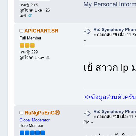
My Personal Inform
กระทู้: 276
ถูกใจกด Like+ 26
เพศ:
Re: Symphony Phon
APICHART.SR
«
ตอบกลับ #9 เมื่อ:
11 ธั
Full Member
»
กระทู้: 229
ถูกใจกด Like+ 31
เย้ สาวก lp
>>ข้อมูลส่วนตัวครับ
Re: Symphony Phon
RuNgPuEnGⓇ
«
ตอบกลับ #10 เมื่อ:
11 ธ
Global Moderator
PM »
Hero Member