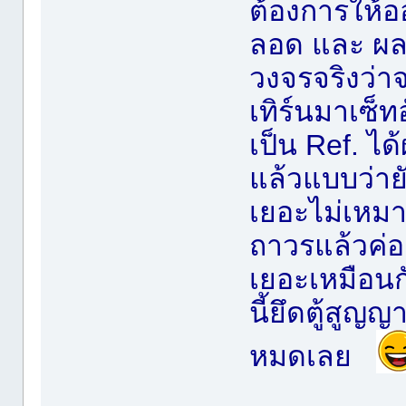
ต้องการให้ออ
ลอด และ ผลซ
วงจรจริงว่าจ
เทิร์นมาเซ็ท
เป็น Ref. ได้
แล้วแบบว่ายัง
เยอะไม่เหม
ถาวรแล้วค่อย
เยอะเหมือนก
นี้ยึดตู้สูญ
หมดเลย