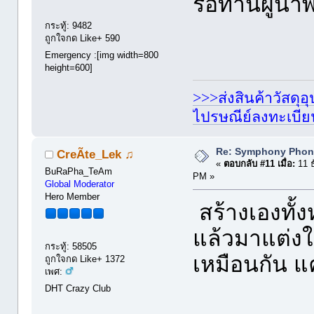
รอท่านผู้นำ
กระทู้: 9482
ถูกใจกด Like+ 590
Emergency :[img width=800
height=600]
>>>ส่งสินค้าวัสดุ
ไปรษณีย์ลงทะเบี
Re: Symphony Phon
CreÃte_Lek ♫
«
ตอบกลับ #11 เมื่อ:
11 ธ
BuRaPha_TeAm
PM »
Global Moderator
Hero Member
สร้างเองทั้ง
แล้วมาแต่งใ
กระทู้: 58505
เหมือนกัน แ
ถูกใจกด Like+ 1372
เพศ:
DHT Crazy Club