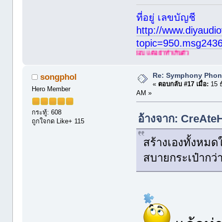
ที่อยู่ เลขบัญชี
http://www.diyaudio
topic=950.msg243
ทำทุกอยากที่ชอบ แต่อย่าทำเกินตัว
Re: Symphony Phon
songphol
«
ตอบกลับ #17 เมื่อ:
15 ธ
Hero Member
AM »
กระทู้: 608
อ้างจาก: CreAte
ถูกใจกด Like+ 115
สร้างเองทั้งหมดใ
สบายกระเป๋ากว่า