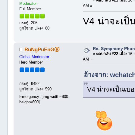
«
ตอบกลับ #21 เมื่อ:
16 ก
Moderator
AM »
Full Member
V4 น่าจะเป็
กระทู้: 206
ถูกใจกด Like+ 80
Re: Symphony Phon
RuNgPuEnGⓇ
«
ตอบกลับ #22 เมื่อ:
16 ก
Global Moderator
AM »
Hero Member
อ้างจาก: wchatcha
กระทู้: 9482
V4 น่าจะเป็นเบอ
ถูกใจกด Like+ 590
Emergency :[img width=800
height=600]