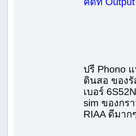
คิดที่ Outp
ปรี Phono 
ดินสอ ของรั
เบอร์ 6S52N
sim ของกรา
RIAA ดีมากๆ