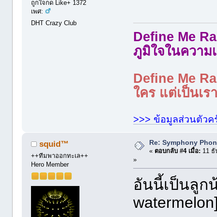
ถูกใจกด Like+ 1372
เพศ:
DHT Crazy Club
Define Me Rad
ภูมิใจในความเ
Define Me Rad
ใคร แต่เป็นเราใ
>>> ข้อมูลส่วนตัวคร
Re: Symphony Phon
squid™
«
ตอบกลับ #4 เมื่อ:
11 ธั
++ทีมพาออกทะเล++
»
Hero Member
อันนี้เป็นลูก
watermelon