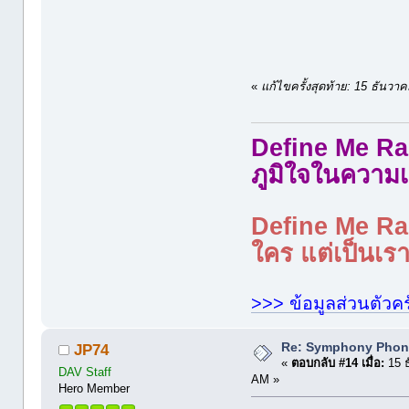
«
แก้ไขครั้งสุดท้าย: 15 ธัน
Define Me Rad
ภูมิใจในความเ
Define Me Rad
ใคร แต่เป็นเราใ
>>> ข้อมูลส่วนตัวคร
Re: Symphony Phon
JP74
«
ตอบกลับ #14 เมื่อ:
15 ธ
DAV Staff
AM »
Hero Member