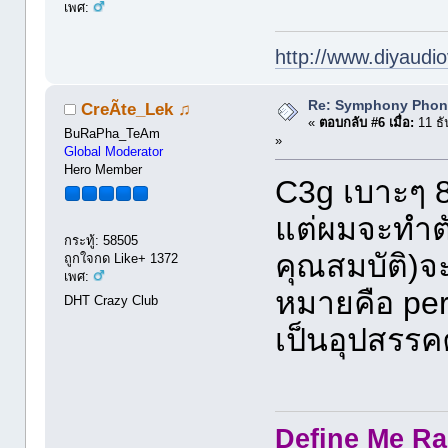
เพศ:
http://www.diyaudio
Re: Symphony Phon
CreÃte_Lek ♫
«
ตอบกลับ #6 เมื่อ:
11 ธั
BuRaPha_TeAm
»
Global Moderator
Hero Member
C3g เบาะๆ 81
แต่ผมจะทำตั
กระทู้: 58505
คุณสมบัติ)จ
ถูกใจกด Like+ 1372
เพศ:
หมายคือ pe
DHT Crazy Club
เป็นอุปสรรค
Define Me Rad