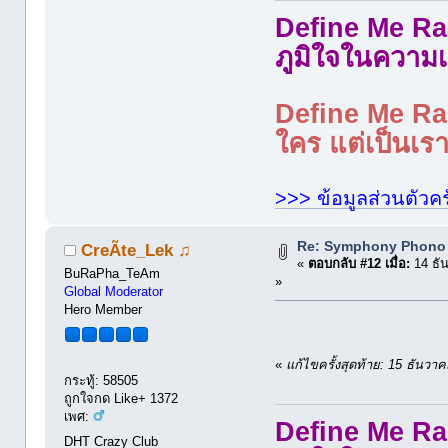
Define Me Rad
ภูมิใจในความเ
Define Me Rad
ใคร แต่เป็นเราใ
>>> ข้อมูลส่วนตัวคร
Re: Symphony Phono
CreÃte_Lek ♫
«
ตอบกลับ #12 เมื่อ:
14 ธั
BuRaPha_TeAm
»
Global Moderator
Hero Member
«
แก้ไขครั้งสุดท้าย: 15 ธัน
กระทู้: 58505
ถูกใจกด Like+ 1372
เพศ:
Define Me Rad
DHT Crazy Club