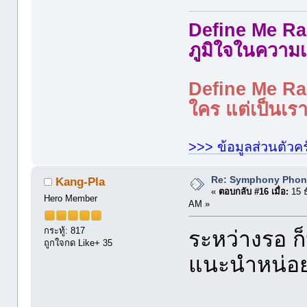
Define Me Rad
ภูมิใจในความเ
Define Me Rad
ใคร แต่เป็นเราใ
>>> ข้อมูลส่วนตัวคร
Re: Symphony Phon
Kang-Pla
«
ตอบกลับ #16 เมื่อ:
15 ธ
Hero Member
AM »
กระทู้: 817
ระหว่างรอ ก็
ถูกใจกด Like+ 35
แนะนำหน่อย