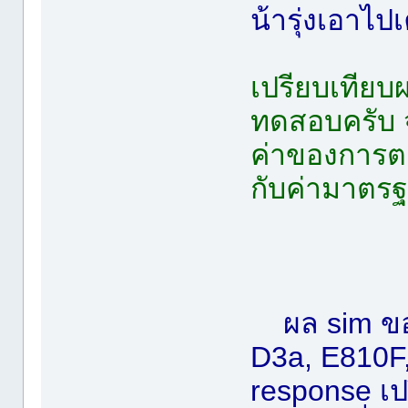
น้ารุ่งเอาไ
เปรียบเทียบ
ทดสอบครับ จ
ค่าของการต
กับค่ามาตร
ผล sim ขอ
D3a, E810F,
response เป