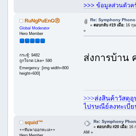
>>> ข้อมูลส่วนตัวคร
Re: Symphony Phono
RuNgPuEnGⓇ
«
ตอบกลับ #19 เมื่อ:
16 กุม
Global Moderator
»
Hero Member
ส่งการบ้าน
กระทู้: 9482
ถูกใจกด Like+ 590
Emergency :[img width=800
height=600]
>>>ส่งสินค้าวัสดุ
ไปรษณีย์ลงทะเบี
Re: Symphony Phon
squid™
«
ตอบกลับ #20 เมื่อ:
16 ก
++ทีมพาออกทะเล++
AM »
Hero Member