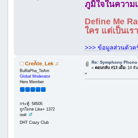
ภูมิใจในความเ
Define Me Rad
ใคร แต่เป็นเราใ
>>> ข้อมูลส่วนตัวคร
Re: Symphony Phono
CreÃte_Lek ♫
«
ตอบกลับ #13 เมื่อ:
14 ธั
BuRaPha_TeAm
»
Global Moderator
Hero Member
กระทู้: 58505
ถูกใจกด Like+ 1372
เพศ:
DHT Crazy Club