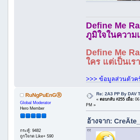
Define Me Rad
ภูมิใจในความเ
Define Me Rad
ใคร แต่เป็นเราใ
>>> ข้อมูลส่วนตัวคร
Re: 2A3 PP By DAV 
RuNgPuEnGⓇ
«
ตอบกลับ #255 เมื่อ:
06 
Global Moderator
PM »
Hero Member
อ้างจาก: CreÃte_
กระทู้: 9482
ถูกใจกด Like+ 590