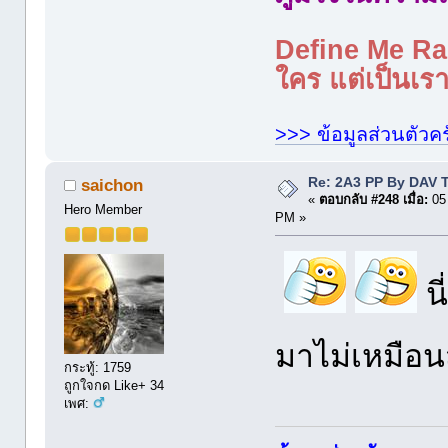
Define Me Rad
ใคร แต่เป็นเราใ
>>> ข้อมูลส่วนตัวคร
Re: 2A3 PP By DAV 
saichon
«
ตอบกลับ #248 เมื่อ:
05 
Hero Member
PM »
น
มาไม่เหมือน
กระทู้: 1759
ถูกใจกด Like+ 34
เพศ: