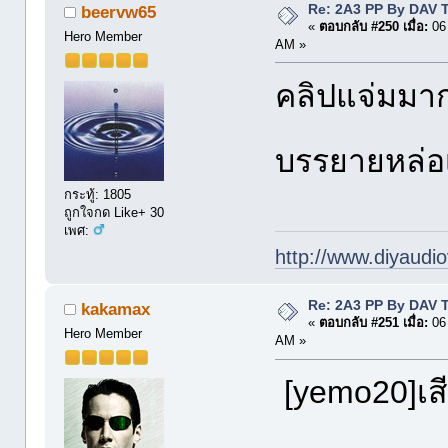
Re: 2A3 PP By DAV 
beervw65
«
ตอบกลับ #250 เมื่อ:
06 
Hero Member
AM »
คลิปแจ่มมากค
บรรยายหล่อเ
กระทู้: 1805
ถูกใจกด Like+ 30
เพศ:
http://www.diyaudio
Re: 2A3 PP By DAV 
kakamax
«
ตอบกลับ #251 เมื่อ:
06 
Hero Member
AM »
[yemo20]เสีย