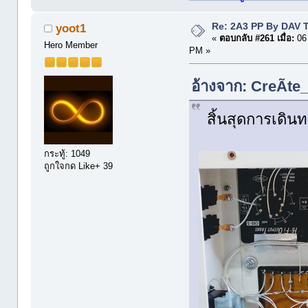
Re: 2A3 PP By DAV 
yoot1
«
ตอบกลับ #261 เมื่อ:
06 
Hero Member
PM »
อ้างจาก: CreÃte_
สิ้นสุดการเดินท
กระทู้: 1049
ถูกใจกด Like+ 39