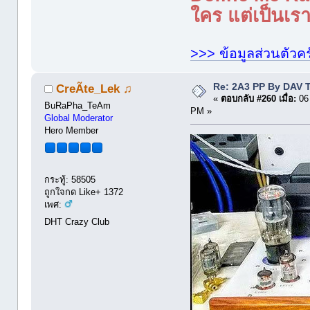
ใคร แต่เป็นเราใ
>>> ข้อมูลส่วนตัวคร
Re: 2A3 PP By DAV 
CreÃte_Lek ♫
«
ตอบกลับ #260 เมื่อ:
06 
BuRaPha_TeAm
PM »
Global Moderator
Hero Member
กระทู้: 58505
ถูกใจกด Like+ 1372
เพศ:
DHT Crazy Club