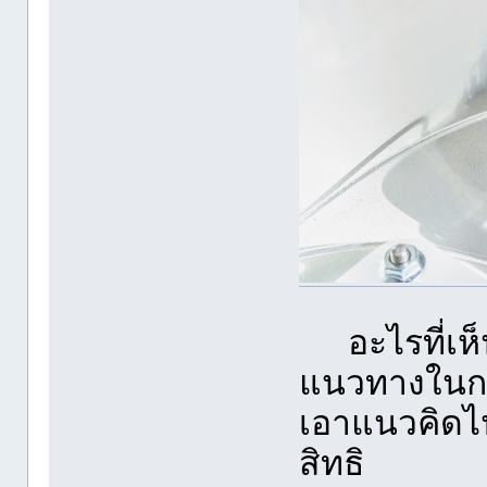
อะไรที่เห็
แนวทางในกา
เอาแนวคิดไป
สิทธิ