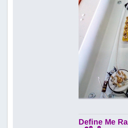
Define Me Rad