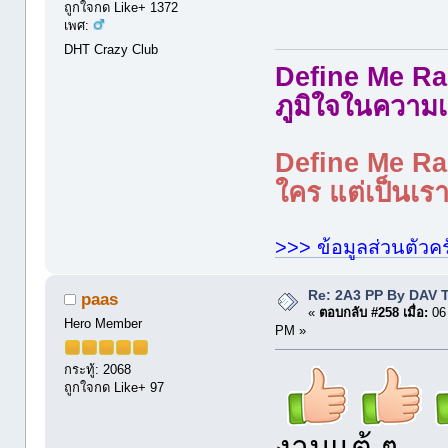
ถูกใจกด Like+ 1372
เพศ:
DHT Crazy Club
Define Me Rad
ภูมิใจในความเ
Define Me Rad
ใคร แต่เป็นเราใ
>>> ข้อมูลส่วนตัวคร
Re: 2A3 PP By DAV 
paas
«
ตอบกลับ #258 เมื่อ:
06 
Hero Member
PM »
กระทู้: 2068
ถูกใจกด Like+ 97
งามแต้ ๆ