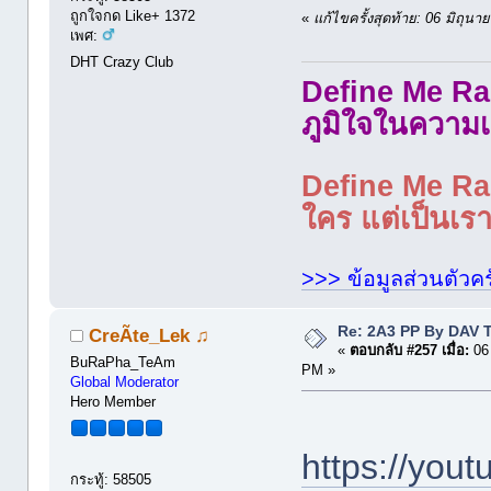
ถูกใจกด Like+ 1372
«
แก้ไขครั้งสุดท้าย: 06 มิถุ
เพศ:
DHT Crazy Club
Define Me Rad
ภูมิใจในความเ
Define Me Rad
ใคร แต่เป็นเราใ
>>> ข้อมูลส่วนตัวคร
Re: 2A3 PP By DAV 
CreÃte_Lek ♫
«
ตอบกลับ #257 เมื่อ:
06 
BuRaPha_TeAm
PM »
Global Moderator
Hero Member
https://you
กระทู้: 58505