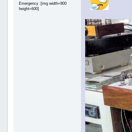
Emergency :[img width=800
height=600]