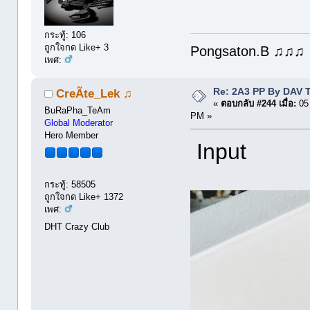
กระทู้: 106
ถูกใจกด Like+ 3
Pongsaton.B ♫♫♫
เพศ:
Re: 2A3 PP By DAV 
CreÃte_Lek ♫
«
ตอบกลับ #244 เมื่อ:
05 
BuRaPha_TeAm
PM »
Global Moderator
Hero Member
Input
กระทู้: 58505
ถูกใจกด Like+ 1372
เพศ:
DHT Crazy Club