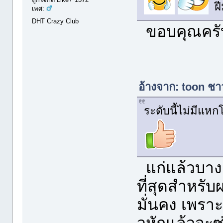
ฝี
เพศ:
DHT Crazy Club
ขอบคุณครั
อ้างจาก: toon ชา
ระดับนี้ไม่มีแห
แก่แล้วบางอ
ที่สุดสำหรั
มั่นคง เพราะ
วหักแล้วจะ