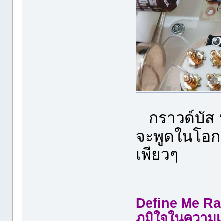
กราวด์บัส ทำ
จะพูดในโอกา
เพียวๆ
Define Me Rad
ภูมิใจในความเ