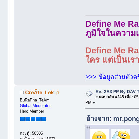
Define Me Rad
ภูมิใจในความเ
Define Me Rad
ใคร แต่เป็นเราใ
>>> ข้อมูลส่วนตัวคร
Re: 2A3 PP By DAV 
CreÃte_Lek ♫
«
ตอบกลับ #245 เมื่อ:
05 
BuRaPha_TeAm
PM »
Global Moderator
Hero Member
อ้างจาก: mr.pong
กระทู้: 58505
ถูกใจกด Like+ 1372