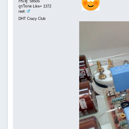
กระทู้: 58505
ถูกใจกด Like+ 1372
เพศ:
DHT Crazy Club