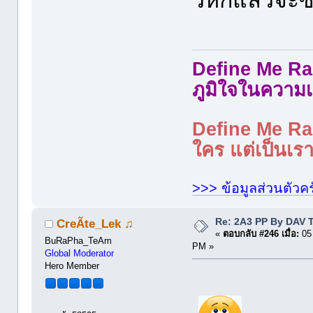
Define Me Rad
ภูมิใจในความเ
Define Me Rad
ใคร แต่เป็นเราใ
>>> ข้อมูลส่วนตัวคร
Re: 2A3 PP By DAV 
CreÃte_Lek ♫
«
ตอบกลับ #246 เมื่อ:
05 
BuRaPha_TeAm
PM »
Global Moderator
Hero Member