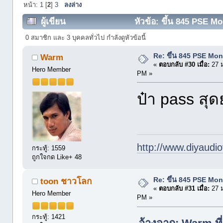
หน้า:
1
[
2
]
3
ลงล่าง
ผู้เขียน
หัวข้อ: ขึ้น 845 PSE Mo
0 สมาชิก และ 3 บุคคลทั่วไป กำลังดูหัวข้อนี้
Re: ขึ้น 845 PSE Mo
Warm
«
ตอบกลับ #30 เมื่อ:
27 ม
Hero Member
PM »
ป๋า pass ส
http://www.diyaudio
กระทู้: 1559
ถูกใจกด Like+ 48
Re: ขึ้น 845 PSE Mo
toon ชาวโลก
«
ตอบกลับ #31 เมื่อ:
27 ม
Hero Member
PM »
กระทู้: 1421