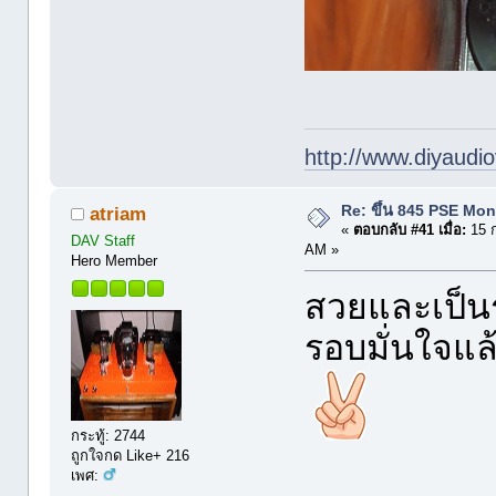
http://www.diyaudio
Re: ขึ้น 845 PSE Mo
atriam
«
ตอบกลับ #41 เมื่อ:
15 ก
DAV Staff
AM »
Hero Member
สวยและเป็นร
รอบมั่นใจแล
กระทู้: 2744
ถูกใจกด Like+ 216
เพศ: