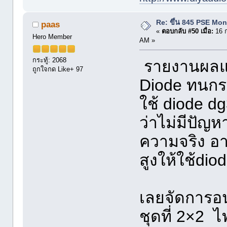
Re: ขึ้น 845 PSE Mo
paas
«
ตอบกลับ #50 เมื่อ:
16 ก
Hero Member
AM »
กระทู้: 2068
รายงานผลแก
ถูกใจกด Like+ 97
Diode ทนก
ใช้ diode d
ว่าไม่มีปัญ
ความจริง อ
สูงให้ใช้diod
เลยจัดการอน
ชุดที่ 2×2 ไ