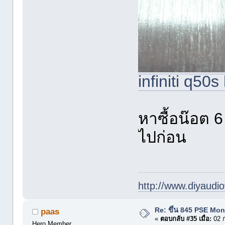
infiniti q50s
หาซื้อน๊อต 6
ไปก่อน
http://www.diyaudio
Re: ขึ้น 845 PSE Mo
paas
«
ตอบกลับ #35 เมื่อ:
02 ก
Hero Member