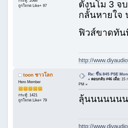
กระทู้: 2068
ตั้งนโม 3 จบ
ถูกใจกด Like+ 97
กลั้นหายใจ
ฟิวส์ขาดทัน
http://www.diyaudio
Re: ขึ้น 845 PSE Mo
toon ชาวโลก
«
ตอบกลับ #46 เมื่อ:
15 ก
Hero Member
PM »
กระทู้: 1421
ลุ้นนนนนน
ถูกใจกด Like+ 79
http://www.diyaudio