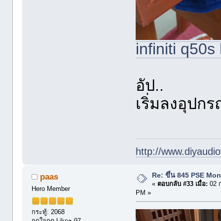
infiniti q50s
อัป..
เริ่มลงอุปกร
http://www.diyaudio
Re: ขึ้น 845 PSE Mo
paas
«
ตอบกลับ #33 เมื่อ:
02 ก
Hero Member
PM »
กระทู้: 2068
ถูกใจกด Like+ 97