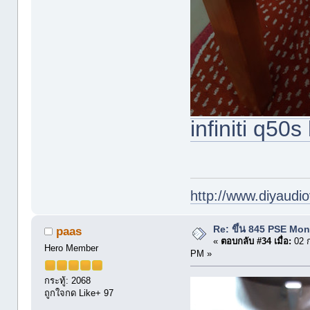
infiniti q50s
http://www.diyaudio
Re: ขึ้น 845 PSE Mo
paas
«
ตอบกลับ #34 เมื่อ:
02 ก
Hero Member
PM »
กระทู้: 2068
ถูกใจกด Like+ 97