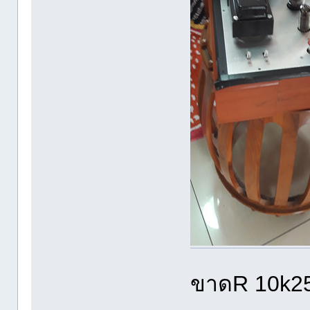
ขาดR 10k25