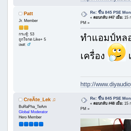
Re: ขึ้น 845 PSE Mo
Patt
«
ตอบกลับ #47 เมื่อ:
15 ก
Jr. Member
PM »
กระทู้: 53
ทำแอมป์หลอด
ถูกใจกด Like+ 5
เพศ:
เครื่อง
เ
http://www.diyaudio
Re: ขึ้น 845 PSE Mo
CreÃte_Lek ♫
«
ตอบกลับ #48 เมื่อ:
15 ก
BuRaPha_TeAm
PM »
Global Moderator
Hero Member