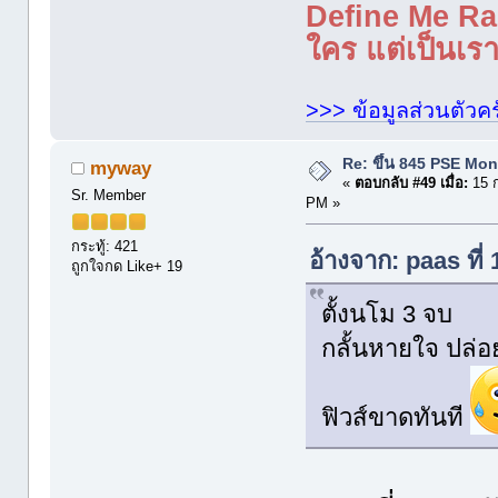
Define Me Rad
ใคร แต่เป็นเราใ
>>> ข้อมูลส่วนตัวคร
Re: ขึ้น 845 PSE Mo
myway
«
ตอบกลับ #49 เมื่อ:
15 ก
Sr. Member
PM »
กระทู้: 421
อ้างจาก: paas ที่
ถูกใจกด Like+ 19
ตั้งนโม 3 จบ
กลั้นหายใจ ปล
ฟิวส์ขาดทันที