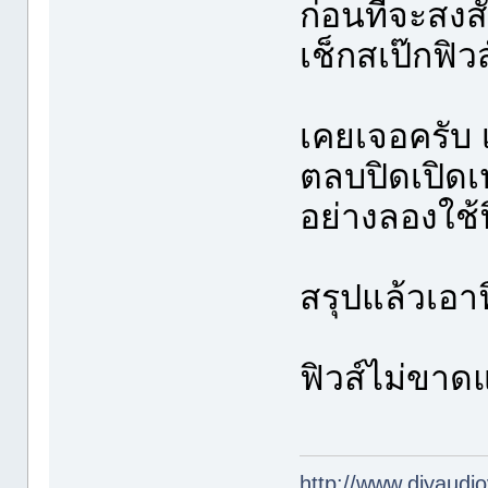
ก่อนที่จะสงสั
เช็กสเป๊กฟิว
เคยเจอครับ 
ตลบปิดเปิดเ
อย่างลองใช้ฟ
สรุปแล้วเอาฟ
ฟิวส์ไม่ขา
http://www.diyaudio