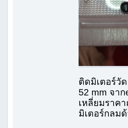
ติดมิเตอร์
52 mm จากeb
เหลี่ยมราคา
มิเตอร์กลมด