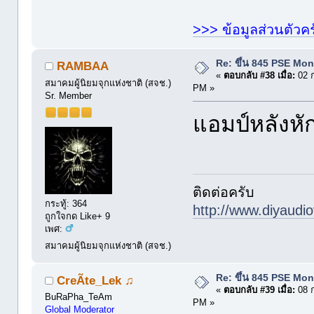
>>> ข้อมูลส่วนตัวคร
Re: ขึ้น 845 PSE Mo
RAMBAA
«
ตอบกลับ #38 เมื่อ:
02 ก
สมาคมผู้นิยมจุกแห่งชาติ (สจช.)
PM »
Sr. Member
แอมป์หลังหั
ติดต่อครับ
กระทู้: 364
http://www.diyaudio
ถูกใจกด Like+ 9
เพศ:
สมาคมผู้นิยมจุกแห่งชาติ (สจช.)
Re: ขึ้น 845 PSE Mo
CreÃte_Lek ♫
«
ตอบกลับ #39 เมื่อ:
08 ก
BuRaPha_TeAm
PM »
Global Moderator