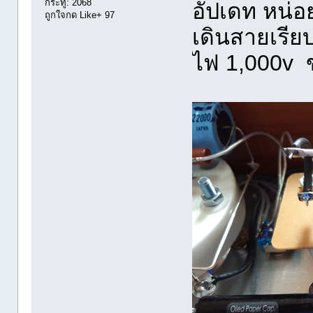
กระทู้: 2068
อัปเดท หน่อ
ถูกใจกด Like+ 97
เดินสายเรีย
ไฟ 1,000v ข