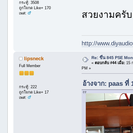
กระทู้: 3508
ถูกใจกด Like+ 170
สวยงามครับ
เพศ:
http://www.diyaudio
Re: ขึ้น 845 PSE Mo
lipsneck
«
ตอบกลับ #44 เมื่อ:
15 ก
Full Member
PM »
อ้างจาก: paas ที่
กระทู้: 222
ถูกใจกด Like+ 17
เพศ: