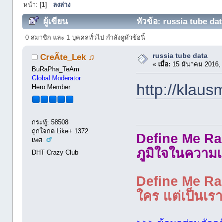
หน้า: [
1
]
ลงล่าง
ผู้เขียน
หัวข้อ: russia tube dat
0 สมาชิก และ 1 บุคคลทั่วไป กำลังดูหัวข้อนี้
russia tube data
CreÃte_Lek ♫
«
เมื่อ:
15 มีนาคม 2016,
BuRaPha_TeAm
Global Moderator
http://klaus
Hero Member
กระทู้: 58508
ถูกใจกด Like+ 1372
Define Me Rad
เพศ:
ภูมิใจในความเ
DHT Crazy Club
Define Me Rad
ใคร แต่เป็นเราใ