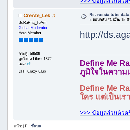
>>> ข้อมูลส่วนตัวคร
Re: russia tube data
CreÃte_Lek ♫
«
ตอบกลับ #1 เมื่อ:
15 มี
BuRaPha_TeAm
Global Moderator
http://ds.ag
Hero Member
กระทู้: 58508
ถูกใจกด Like+ 1372
Define Me Rad
เพศ:
ภูมิใจในความเ
DHT Crazy Club
Define Me Rad
ใคร แต่เป็นเราใ
>>> ข้อมูลส่วนตัวคร
หน้า: [
1
]
ขึ้นบน